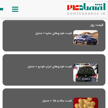
قیمت روز
قیمت خودرو‌های سایپا + جدول
قیمت خودرو‌های ایران خودرو + جدول
قیمت سکه و طلا + جدول