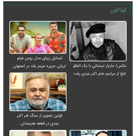
گوناگون
استایل زیبای مدل روس فیلم
عکس/ مازیار لرستانی با یک اتفاق
ایرانی جزیره جیمز باند در اصفهان
تلخ از مراسم ختم اکبر عبدی رفت
+ عکس
اولین تصویر از سنگ قبر اکبر
عبدی در قطعه هنرمندان