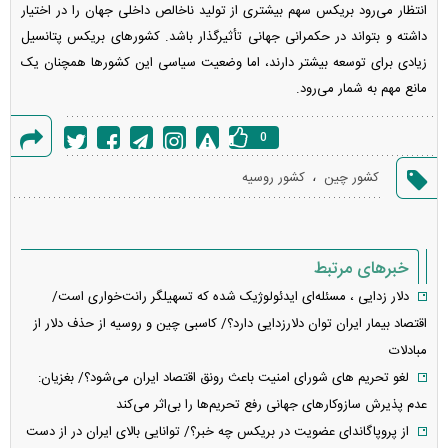
انتظار می‌رود بریکس سهم بیشتری از تولید ناخالص داخلی جهان را در اختیار
داشته و بتواند در حکمرانی جهانی تأثیرگذار باشد. کشورهای بریکس پتانسیل
زیادی برای توسعه بیشتر دارند، اما وضعیت سیاسی این کشورها همچنان یک
مانع مهم به شمار می‌رود.
0
گزارش
،
کشور چین
کشور روسیه
خطا
خبرهای مرتبط
دلار زدایی ، مسئله‌ای ایدئولوژیک شده که تسهیلگر رانت‌خواری است/
اقتصاد بیمار ایران توان دلارزدایی دارد؟/ کاسبی چین و روسیه از حذف دلار از
مبادلات
لغو تحریم های شورای امنیت باعث رونق اقتصاد ایران می‌شود؟/ بغزیان:
عدم پذیرش سازوکارهای جهانی رفع تحریم‌ها را بی‌اثر می‌کند
از پروپاگاندای عضویت در بریکس چه خبر؟/ توانایی بالای ایران در از دست