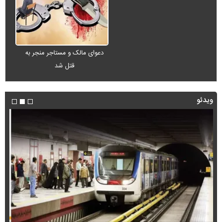
دعوای مالک و مستاجر منجر به
قتل شد
ویدئو