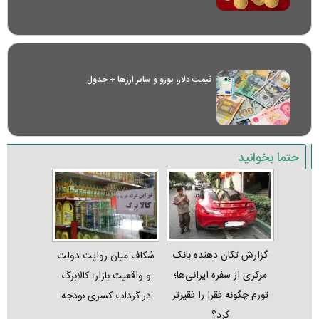
قیمت دلار، یورو و سایر ارز‌ها + جدول
حتما بخوانید
گزارش تکان‌ دهنده بانک
شکاف میان روایت دولت
مرکزی از سفره ایرانی‌ها؛
و واقعیت بازار؛ کالابرگ
تورم چگونه فقرا را فقیرتر
در گرداب کسری بودجه
کرد؟