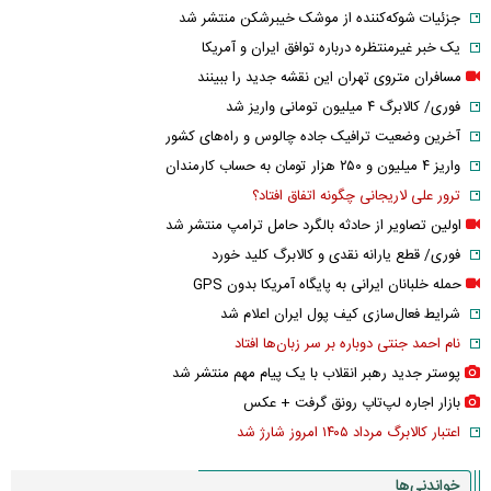
جزئیات شوکه‌کننده از موشک خیبرشکن منتشر شد
یک خبر غیرمنتظره درباره توافق ایران و آمریکا
مسافران متروی تهران این نقشه جدید را ببینند
فوری/ کالابرگ ۴ میلیون تومانی واریز شد
آخرین وضعیت ترافیک جاده چالوس و راه‌های کشور
واریز ۴ میلیون و ۲۵۰ هزار تومان به حساب کارمندان
ترور علی لاریجانی چگونه اتفاق افتاد؟
اولین تصاویر از حادثه بالگرد حامل ترامپ منتشر شد
فوری/ قطع یارانه نقدی و کالابرگ کلید خورد
حمله خلبانان ایرانی به پایگاه آمریکا بدون GPS
شرایط فعال‌سازی کیف پول ایران اعلام شد
نام احمد جنتی دوباره بر سر زبان‌ها افتاد
پوستر جدید رهبر انقلاب با یک پیام مهم منتشر شد
بازار اجاره لپ‌تاپ رونق گرفت + عکس
اعتبار کالابرگ مرداد ۱۴۰۵ امروز شارژ شد
خواندنی‌ها