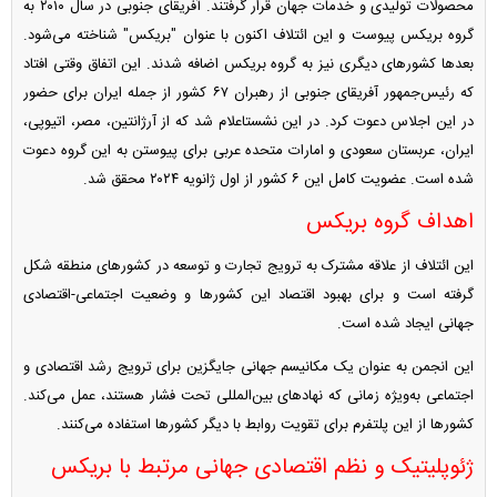
محصولات تولیدی و خدمات جهان قرار گرفتند. آفریقای جنوبی در سال ۲۰۱۰ به
گروه بریکس پیوست و این ائتلاف اکنون با عنوان "بریکس" شناخته می‌شود.
بعدها کشورهای دیگری نیز به گروه بریکس اضافه شدند. این اتفاق وقتی افتاد
که رئیس‌جمهور آفریقای جنوبی از رهبران ۶۷ کشور از جمله ایران برای حضور
در این اجلاس دعوت کرد. در این نشستاعلام شد که از آرژانتین، مصر، اتیوپی،
ایران، عربستان سعودی و امارات متحده عربی برای پیوستن به این گروه دعوت
شده است. عضویت کامل این ۶ کشور از اول ژانویه ۲۰۲۴ محقق شد.
اهداف گروه بریکس
این ائتلاف از علاقه مشترک به ترویج تجارت و توسعه در کشورهای منطقه شکل
گرفته است و برای بهبود اقتصاد این کشورها و وضعیت اجتماعی-اقتصادی
جهانی ایجاد شده است.
این انجمن به عنوان یک مکانیسم جهانی جایگزین برای ترویج رشد اقتصادی و
اجتماعی به‌ویژه زمانی که نهادهای بین‌المللی تحت فشار هستند، عمل می‌کند.
کشورها از این پلتفرم برای تقویت روابط با دیگر کشورها استفاده می‌کنند.
ژئوپلیتیک و نظم اقتصادی جهانی مرتبط با بریکس