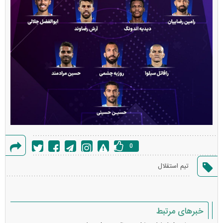
0
گزارش
تیم استقلال
خطا
خبرهای مرتبط