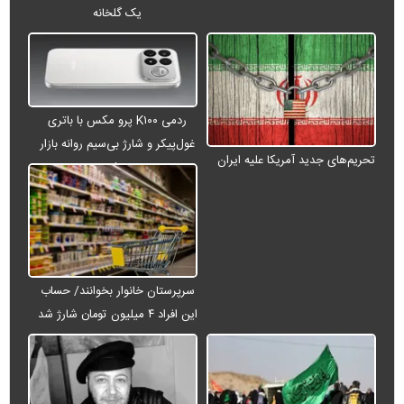
یک گلخانه
ردمی K۱۰۰ پرو مکس با باتری
غول‌پیکر و شارژ بی‌سیم روانه بازار
تحریم‌های جدید آمریکا علیه ایران
می‌شود
سرپرستان خانوار بخوانند/ حساب
این افراد ۴ میلیون تومان شارژ شد