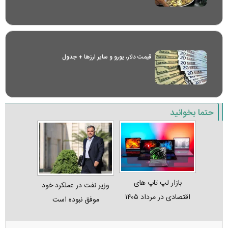
قیمت دلار، یورو و سایر ارز‌ها + جدول
حتما بخوانید
بازار لپ‌ تاپ‌ های
وزیر نفت در عملکرد خود
اقتصادی در مرداد ۱۴۰۵
موفق نبوده است