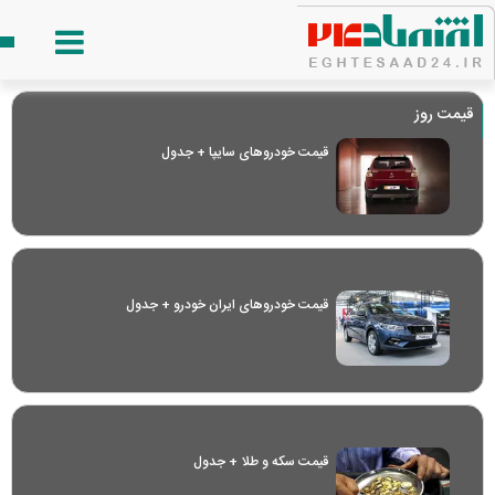
قیمت روز
قیمت خودرو‌های سایپا + جدول
قیمت خودرو‌های ایران خودرو + جدول
قیمت سکه و طلا + جدول