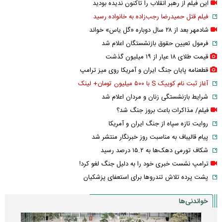
این فیلم از رهبر انقلاب را تاکنون ندیده بودید
فیلم قتل حمیدرضا رجب‌زاده به خانواده رسید
شادمهر بعد از ۲۸ سال دوباره «گل یاس» خواند
فرمول تعیین حقوق بازنشستگان اعلام شد
قیمت طلای ۱۸ عیار از ۱۹ میلیون گذشت
قطعنامه پایان جنگ ایران و آمریکا روی میز ترامپ
آغاز ثبت نام کوییک S با ۵۰۰ میلیون تومان+ لینک
شرایط بازنشستگی زنان و مردان اعلام شد
فیلم/ مذاکرات باعث بروز جنگ شد؟
روایت تازه سپاه از جنگ ایران و آمریکا
پیام قالیباف به مناسبت روز خبرنگار منتشر شد
شکاف تورمی دهک‌ها به ۱۵.۲ درصد رسید
ترامپ نشست خبری خود را به دلیل جنگ لغو کرد!
پشت پرده تلاش تندروها برای استعفای پزشکیان
خواندنی‌ها