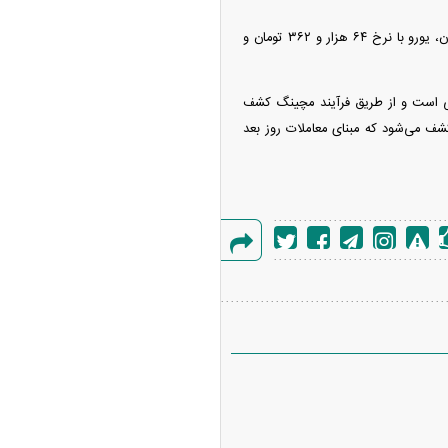
این گزارش حاکی است؛ امروز نرخ‌های توافقی در سامانه نیما شاهد مبادله دلار با نرخ ۶۱ هزار و ۲۸۹ تومان، یورو با نرخ ۶۴ هزار و ۳۶۲ تومان و
لی است و از طریق فرآیند مچینگ کشف
کشف می‌شود که مبنای معاملات روز بعد
گزارش
خطا