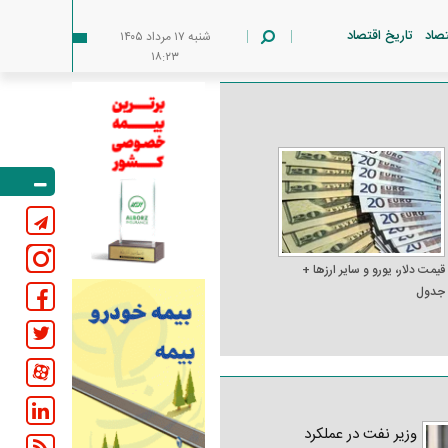
تصاد
تاریخ اقتصاد
شنبه ۱۷ مرداد ۱۴۰۵
۱۸:۲۳
قیمت دلار، یورو و سایر ارز‌ها +
جدول
وزیر نفت در عملکرد