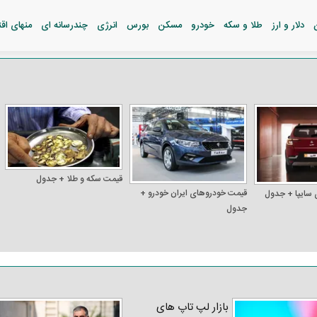
دلار و ارز
طلا و سکه
خودرو
مسکن
بورس
انرژی
چندرسانه ای
منهای اق
قیمت سکه و طلا + جدول
قیمت خودرو‌های ایران خودرو +
 سایپا + جدول
جدول
بازار لپ‌ تاپ‌ های