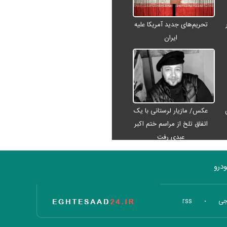
تحریم‌های جدید آمریکا علیه
ایران
عکس/ مازیار لرستانی با یک
اتفاق تلخ از مراسم ختم اکبر
عبدی رفت
درو
تاریخ اقتصاد
جی
rss