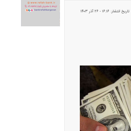
تاریخ انتشار: ۱۶:۱۶ - ۲۶ آذر ۱۴۰۳
ران خودرو + جدول
قیمت سکه و طلا + جدول
پیش‌بینی بورس امروز دوشنبه ۱۲ مرداد ماه
۱۴