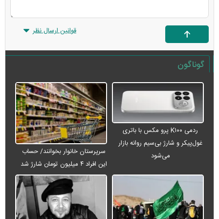
قوانین ارسال نظر
گوناگون
ردمی K۱۰۰ پرو مکس با باتری
غول‌پیکر و شارژ بی‌سیم روانه بازار
سرپرستان خانوار بخوانند/ حساب
می‌شود
این افراد ۴ میلیون تومان شارژ شد