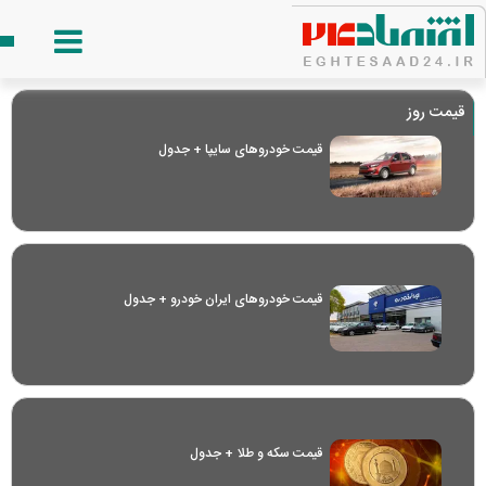
قیمت روز
قیمت خودرو‌های سایپا + جدول
قیمت خودرو‌های ایران خودرو + جدول
قیمت سکه و طلا + جدول