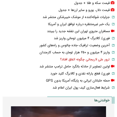
قیمت سکه و طلا + جدول
قیمت دلار، یورو و سایر ارز‌ها + جدول
جزئیات شوکه‌کننده از موشک خیبرشکن منتشر شد
یک خبر غیرمنتظره درباره توافق ایران و آمریکا
مسافران متروی تهران این نقشه جدید را ببینند
فوری/ کالابرگ ۴ میلیون تومانی واریز شد
آخرین وضعیت ترافیک جاده چالوس و راه‌های کشور
واریز ۴ میلیون و ۲۵۰ هزار تومان به حساب کارمندان
ترور علی لاریجانی چگونه اتفاق افتاد؟
اولین تصاویر از حادثه بالگرد حامل ترامپ منتشر شد
فوری/ قطع یارانه نقدی و کالابرگ کلید خورد
حمله خلبانان ایرانی به پایگاه آمریکا بدون GPS
شرایط فعال‌سازی کیف پول ایران اعلام شد
خواندنی‌ها