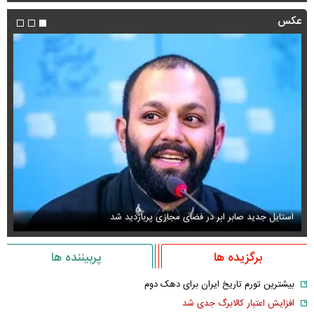
عکس
عکس دیده‌نشده ظل‌السلطنه نوه ناصرالدین شاه در لباس دامادی
س
برگزیده ها
پربیننده ها
بیشترین تورم تاریخ ایران برای دهک دوم
افزایش اعتبار کالابرگ جدی شد