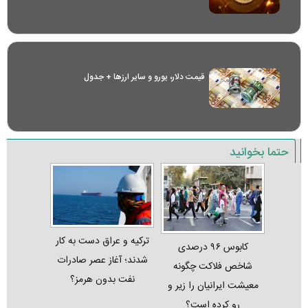
قیمت دلار، یورو و سایر ارز‌ها + جدول
حتما بخوانید
ترکیه و عراق دست به کار
کابوس ۹۶ درصدی
شدند؛ آغاز عصر صادرات
شاخص فلاکت چگونه
نفت بدون هرمز؟
معیشت ایرانیان را زیر و
رو کرده است؟