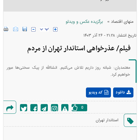
»
منهای اقتصاد
برگزیده عکس و ویدئو
تاریخ انتشار: ۲۱:۲۸ - ۲۶ آذر ۱۴۰۳
فیلم/ عذرخواهی استاندار تهران از مردم
معتمدیان: شبانه روز داریم تلاش می‌کنیم. انشاالله از پیک سختی‌ها عبور
خواهیم کرد.
Play
دانلود
کد ویدیو
Video
0
گزارش
استاندار تهران
خطا