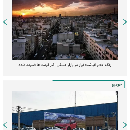
کارنامه مردود محسن پاک‌ نژاد؛ از افت شدید درآمد ارزی تا بازی با عزل و
نصب‌ها
خودرو