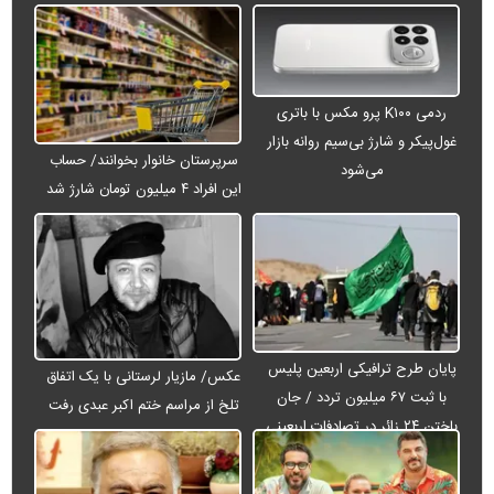
ردمی K۱۰۰ پرو مکس با باتری
غول‌پیکر و شارژ بی‌سیم روانه بازار
سرپرستان خانوار بخوانند/ حساب
می‌شود
این افراد ۴ میلیون تومان شارژ شد
پایان طرح ترافیکی اربعین پلیس
عکس/ مازیار لرستانی با یک اتفاق
با ثبت ۶۷ میلیون تردد / جان
تلخ از مراسم ختم اکبر عبدی رفت
باختن ۲۴ زائر در تصادفات اربعینی