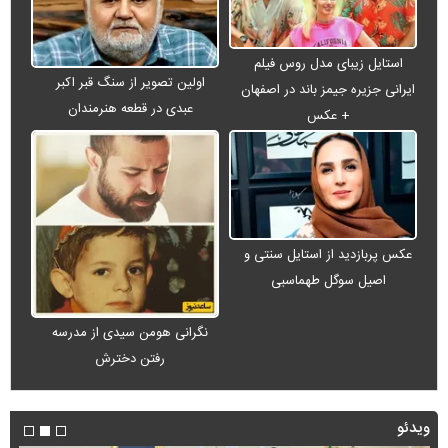
استایل زیبای مدل روس فیلم
اولین تصویر از سنگ قبر اکبر
ایرانی جزیره جیمز باند در اصفهان
عبدی در قطعه هنرمندان
+ عکس
عکس پربازدید از استایل سنتی و
اصیل سوگل طهماسبی
نگرانی هومن سیدی از مدرسه
رفتن دخترش
ویدئو