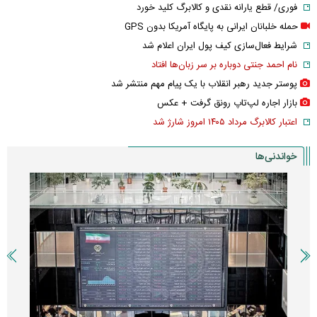
فوری/ قطع یارانه نقدی و کالابرگ کلید خورد
حمله خلبانان ایرانی به پایگاه آمریکا بدون GPS
شرایط فعال‌سازی کیف پول ایران اعلام شد
نام احمد جنتی دوباره بر سر زبان‌ها افتاد
پوستر جدید رهبر انقلاب با یک پیام مهم منتشر شد
بازار اجاره لپ‌تاپ رونق گرفت + عکس
اعتبار کالابرگ مرداد ۱۴۰۵ امروز شارژ شد
خواندنی‌ها