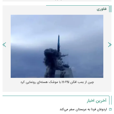
فناوری
چین از بمب افکن H-۶N با موشک هسته‌ای رونمایی کرد
آخرین اخبار
اردوغان فردا به عربستان سفر می‌کند