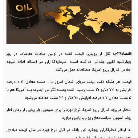
اقتصاد۲۴-
به نقل از رویترز، قیمت نفت در اولین ساعات معاملات در روز
چهارشنبه تغییر چندانی نداشته است. سرمایه‌گذاران در آستانه اعلام نتیجه
اجلاس فدرال رزرو آمریکا محتاطانه عمل می‌کنند.
قیمت هر بشکه نفت برنت دریای شمال امروز با ۱ سنت معادل ۰.۰۱ درصد
افزایش به ۷۳ دلارو ۲۰ سنت رسید. نفت وست تگزاس اینترمدیت آمریکا هم با
۵ سنت معادل ۰.۷ درصد افزایش ۷۰ دلار و ۱۳ سنت معامله می‌شود.
انتظار می‌رود فدرال رزرو آمریکا نرخ بهره را برای سومین بار پیاپی از زمان آغاز
روند تسهیل سیاست‌های پولی، پایین بیاورد.
اما ازنظر تحلیلگران رویکرد این بانک در قبال نرخ بهره در سال آینده میلادی