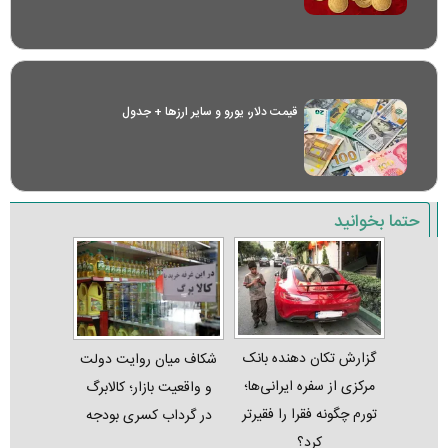
قیمت دلار، یورو و سایر ارز‌ها + جدول
حتما بخوانید
گزارش تکان‌ دهنده بانک
شکاف میان روایت دولت
مرکزی از سفره ایرانی‌ها؛
و واقعیت بازار؛ کالابرگ
تورم چگونه فقرا را فقیرتر
در گرداب کسری بودجه
کرد؟