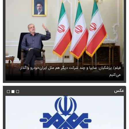
فیلم/ پزشکیان: سایپا و چند شرکت دیگر هم مثل ایران‌خودرو واگذار
می‌کنیم
حم
عکس