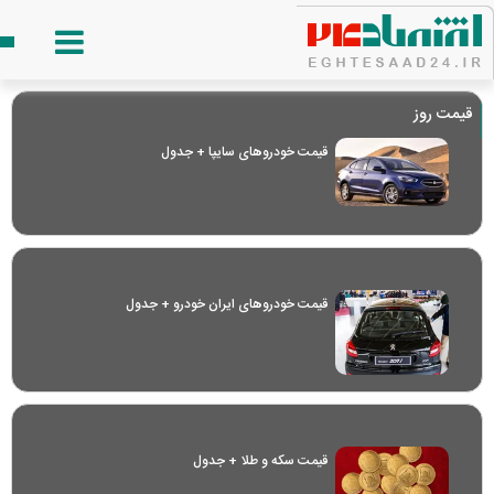
قیمت روز
قیمت خودرو‌های سایپا + جدول
قیمت خودرو‌های ایران خودرو + جدول
قیمت سکه و طلا + جدول