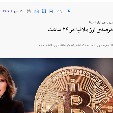
کد خبر:
۲۸۰۷۰۸
ین بانوی اول آمریکا
خودرو + جدول
قیمت سکه و طلا + جدول
ا ترامپ» در چند ساعت گذشته رشد خیره‌کننده‌ای داشته است.
بازار مسکن؛ فنر
کارنامه مردود محسن پاک‌ نژاد؛ از افت شدید
 شده
درآمد ارزی تا بازی با عزل و نصب‌ها
۰۵