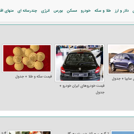
دلار و ارز
طلا و سکه
خودرو
مسکن
بورس
انرژی
چندرسانه ای
منهای اق
قیمت سکه و طلا + جدول
 سایپا + جدول
قیمت خودرو‌های ایران خودرو +
جدول