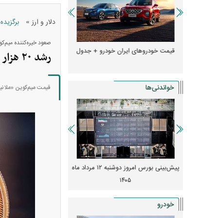
»
دلار و ارز
برگزیده
صعود خیره‌کننده میم‌کو
ها + جدول
قیمت خودرو‌های ایران خودرو + جدول
قیمت خودرو‌های ایران 
رشد ۲۰ هزار درصدی ارز ملانیا در ۲۴ ساعت
خواندنی‌ها
قیمت میم‌کوین «ملانی
 از افت شدید
پیش‌بینی بورس امروز دوشنبه ۱۲ مرداد ماه
زنگ خطر انباشت نیاز در 
و نصب‌ها
۱۴۰۵
قیمت‌ها فشرده
خودرو