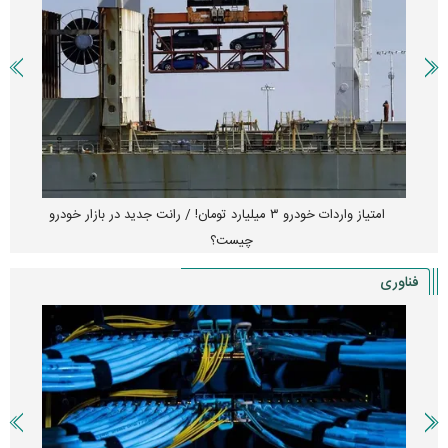
امتیاز واردات خودرو ۳ میلیارد تومان! / رانت جدید در بازار خودرو
چیست؟
فناوری