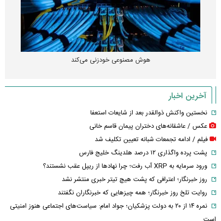
هوش مصنوعی خودزنی می‌کند
آخرین اخبار
نخستین واکنش ذوالقدر بعد از شایعات استعفا
عکس / عاشقانه‌های دختران پیمان قاسم خانی
فیلم / ادامه تجمعات شبانه تعیین تکلیف شد
پشت پرده واگذاری ۱۲ درصد هلدینگ خلیج فارس
ورود سرمایه به XRP آب رفت؛ چرا نهادها از ریپل عقب نشستند؟
روز خبرنگار؛ اعترافی که پشت هیچ تیتر خبری منتشر نشد
روایت تلخ روز خبرنگار؛ همه چیزهایی که خبرنگاران نگفتند
نمره ۱۴ از ۲۰ به دولت پزشکیان؛ جواد امام: سیاست‌های اجتماعی هنوز امنیتی
است