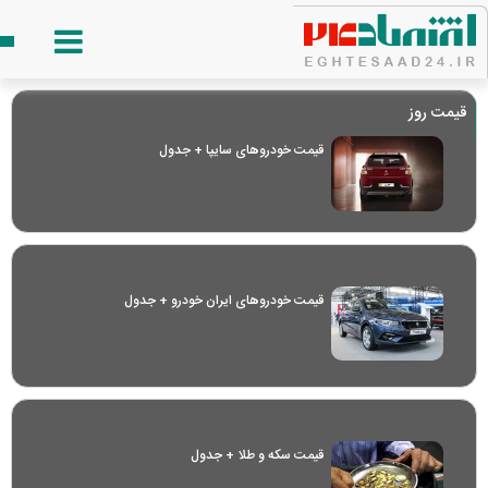
قیمت روز
قیمت خودرو‌های سایپا + جدول
قیمت خودرو‌های ایران خودرو + جدول
قیمت سکه و طلا + جدول