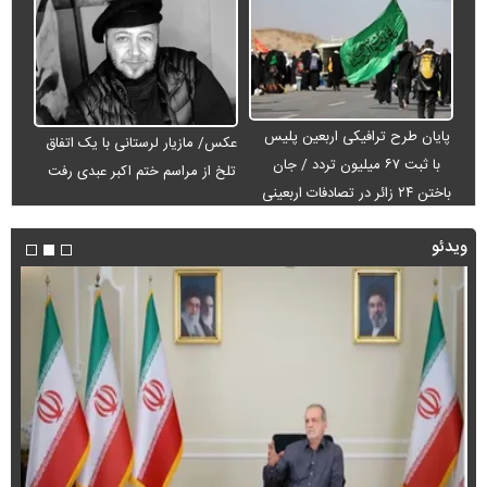
پایان طرح ترافیکی اربعین پلیس
عکس/ مازیار لرستانی با یک اتفاق
با ثبت ۶۷ میلیون تردد / جان
تلخ از مراسم ختم اکبر عبدی رفت
باختن ۲۴ زائر در تصادفات اربعینی
ویدئو