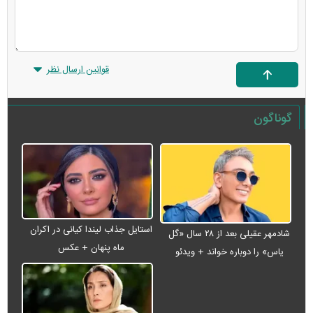
قوانین ارسال نظر
گوناگون
استایل جذاب لیندا کیانی در اکران
شادمهر عقیلی بعد از ۲۸ سال «گل
ماه پنهان + عکس
یاس» را دوباره خواند + ویدئو