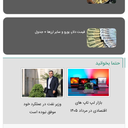
قیمت دلار، یورو و سایر ارز‌ها + جدول
حتما بخوانید
بازار لپ‌ تاپ‌ های
وزیر نفت در عملکرد خود
اقتصادی در مرداد ۱۴۰۵
موفق نبوده است