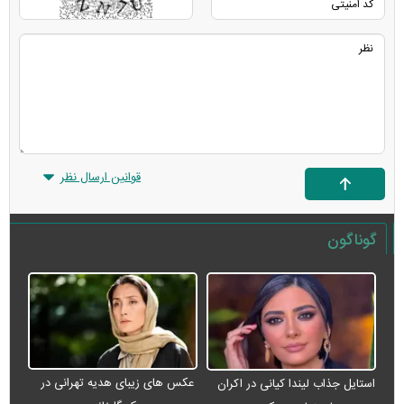
قوانین ارسال نظر
گوناگون
عکس های زیبای هدیه تهرانی در
استایل جذاب لیندا کیانی در اکران