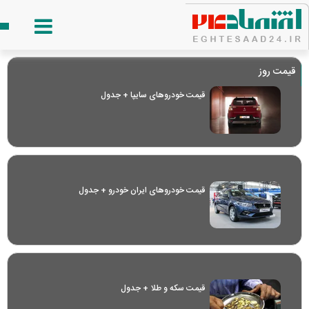
قیمت روز
قیمت خودرو‌های سایپا + جدول
قیمت خودرو‌های ایران خودرو + جدول
قیمت سکه و طلا + جدول