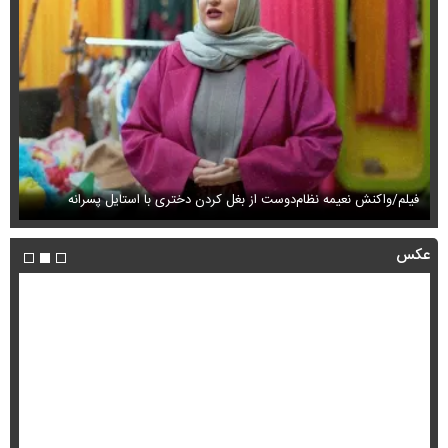
فیلم/واکنش نعیمه نظام‌دوست از بغل کردن دختری با استایل پسرانه
فی
عکس