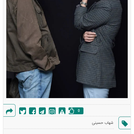
0
گزارش
شهاب حسینی
خطا