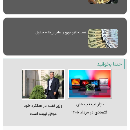
قیمت دلار، یورو و سایر ارز‌ها + جدول
حتما بخوانید
بازار لپ‌ تاپ‌ های
وزیر نفت در عملکرد خود
اقتصادی در مرداد ۱۴۰۵
موفق نبوده است