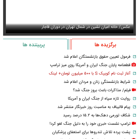
عکس/ خانه اعیان نشین در شمال تهران در دوران قاجار
عک
برگزیده ها
پربیننده ها
فرمول تعیین حقوق بازنشستگان اعلام شد
قطعنامه پایان جنگ ایران و آمریکا روی میز ترامپ
آغاز ثبت نام کوییک S با ۵۰۰ میلیون تومان+ لینک
شرایط بازنشستگی زنان و مردان اعلام شد
فیلم/ مذاکرات باعث بروز جنگ شد؟
روایت تازه سپاه از جنگ ایران و آمریکا
پیام قالیباف به مناسبت روز خبرنگار منتشر شد
شکاف تورمی دهک‌ها به ۱۵.۲ درصد رسید
ترامپ نشست خبری خود را به دلیل جنگ لغو کرد!
پشت پرده تلاش تندروها برای استعفای پزشکیان