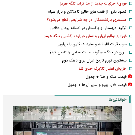
فوری/ جزئیات جدید از مذاکرات تنگه هرمز
کمبود دارو؛ از قفسه‌های خالی تا دلالان و بازار سیاه
مستمری بازنشستگان در چه شرایطی قطع می‌شود؟
ترکیه، عربستان و پاکستان در آستانه پیمان دفاعی
فوری/ توافق ایران و عمان درباره بازگشایی تنگه هرمز
حزب قوات اللبنانیه و سایه همکاری با تل‌آویو
ایران در جنگ، چگونه امنیت غذایی را تامین کرد؟
بیشترین تورم تاریخ ایران برای دهک دوم
افزایش اعتبار کالابرگ جدی شد
قیمت سکه و طلا + جدول
قیمت دلار، یورو و سایر ارز‌ها + جدول
خواندنی‌ها