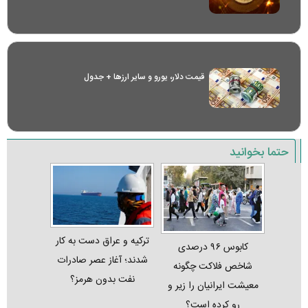
قیمت دلار، یورو و سایر ارز‌ها + جدول
حتما بخوانید
ترکیه و عراق دست به کار
کابوس ۹۶ درصدی
شدند؛ آغاز عصر صادرات
شاخص فلاکت چگونه
نفت بدون هرمز؟
معیشت ایرانیان را زیر و
رو کرده است؟