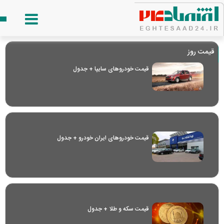
قیمت روز
قیمت خودرو‌های سایپا + جدول
قیمت خودرو‌های ایران خودرو + جدول
قیمت سکه و طلا + جدول