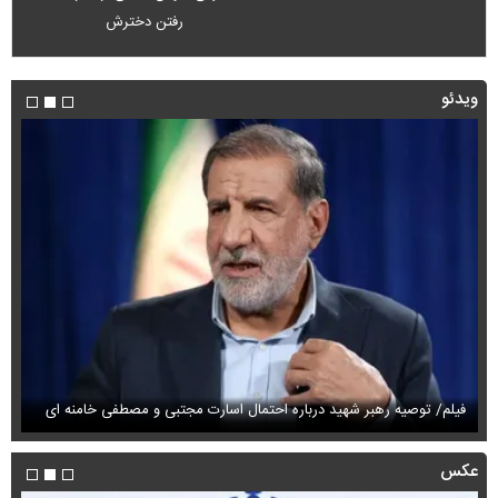
رفتن دخترش
ویدئو
فی
فیلم/ توصیه رهبر شهید درباره احتمال اسارت مجتبی و مصطفی خامنه ای
نام
عکس