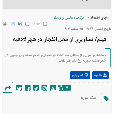
»
منهای اقتصاد
برگزیده عکس و ویدئو
تاریخ انتشار: ۲۰:۲۹ - ۲۵ اسفند ۱۴۰۳
فیلم/ تصاویری از محل انفجار در شهر لاذقیه
رسانه‌های سوری از حداقل سه کشته در انفجاری که در محله رمل جنوبی در
شهر لاذقیه سوریه رخ داد، خبر دادند.
Play
دانلود
کد ویدیو
Video
0
گزارش
جنگ سوریه
خطا