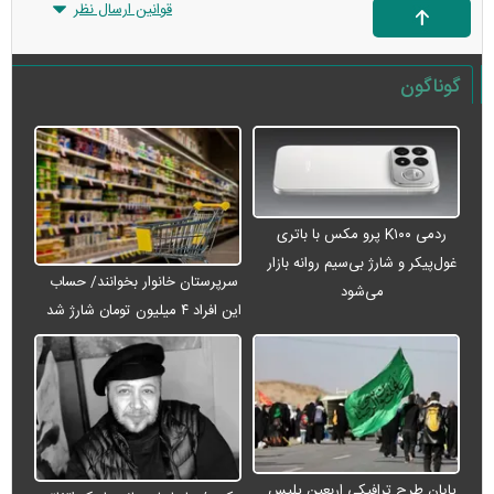
قوانین ارسال نظر
گوناگون
ردمی K۱۰۰ پرو مکس با باتری
غول‌پیکر و شارژ بی‌سیم روانه بازار
سرپرستان خانوار بخوانند/ حساب
می‌شود
این افراد ۴ میلیون تومان شارژ شد
پایان طرح ترافیکی اربعین پلیس