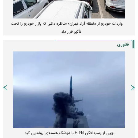
واردات خودرو از منطقه آزاد تهران؛ مناظره داغی که بازار خودرو را تحت
تأثیر قرار داد
فناوری
چین از بمب افکن H-۶N با موشک هسته‌ای رونمایی کرد