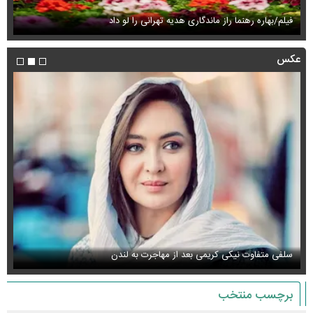
فیلم/بهاره رهنما راز ماندگاری هدیه تهرانی را لو داد
فی
عکس
سلفی متفاوت نیکی کریمی بعد از مهاجرت به لندن
عک
برچسب منتخب