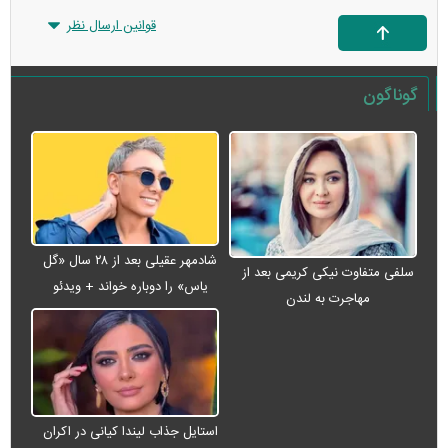
قوانین ارسال نظر
گوناگون
شادمهر عقیلی بعد از ۲۸ سال «گل
سلفی متفاوت نیکی کریمی بعد از
یاس» را دوباره خواند + ویدئو
مهاجرت به لندن
استایل جذاب لیندا کیانی در اکران