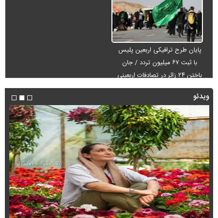
پایان طرح ترافیکی اربعین پلیس
با ثبت ۶۷ میلیون تردد / جان
باختن ۲۴ زائر در تصادفات اربعینی
ویدئو