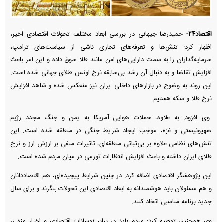
اقتصاد۲۴-
حمیدرضا جیهانی در بررسی ابعاد مختلف تحولات اقتصادی اخیر،
اظهار کرد: تنش‌ها و تعرفه‌های تجاری ناشی از سیاست‌های ترامپ،
سرمایه‌گذاران را به سمت دارایی‌های امن مانند طلا سوق داده و این امر باعث
افزایش تقاضا و به دنبال آن رشد بی‌سابقه نرخ اونس طلای جهانی شده است.
این روند به وضوح در بازار‌های داخلی ایران نیز منعکس شده و شاهد افزایش
نرخ طلا و سکه هستیم
وی افزود: به علاوه، حملات هوایی آمریکا به یمن و جنگ مجدد رژیم
صهیونیستی و غزه، موجب ایجاد شرایط جنگی در منطقه شده است. این
تنش‌های نظامی علاوه بر بی‌ثباتی منطقه‌ای، تاثیرات منفی بر ارزش ارز و نرخ
طلای ایران داشته و باعث افزایش انتظارات تورمی در میان مردم شده است.
این پژوهشگر اقتصادی اضافه کرد: در چنین شرایط پیچیده‌ای، هم اقتصاددانان
و هم مسئولان باید هوشمندانه به ابعاد اقتصادی این تحولات بنگرند و برای سال
جدید برنامه مناسبی اتخاذ کنند.
وی همچنین توصیه کرد: مردم باید در برابر نوسانات اقتصادی و اخبار منفی،