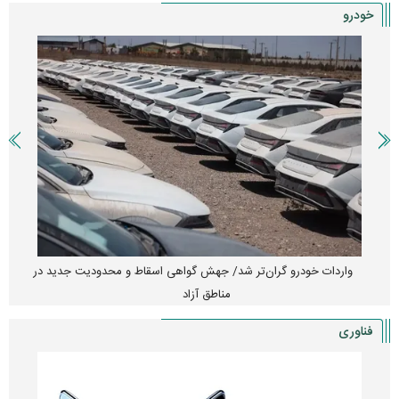
خودرو
واردات خودرو گران‌تر شد/ جهش گواهی اسقاط و محدودیت جدید در
مناطق آزاد
فناوری