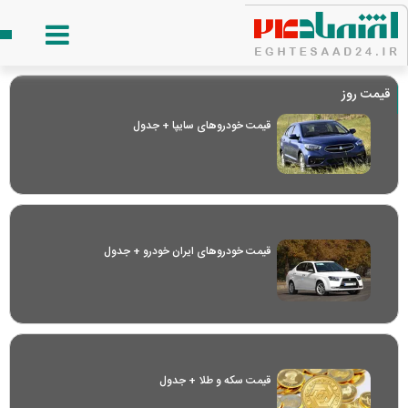
قیمت روز
قیمت خودرو‌های سایپا + جدول
قیمت خودرو‌های ایران خودرو + جدول
قیمت سکه و طلا + جدول