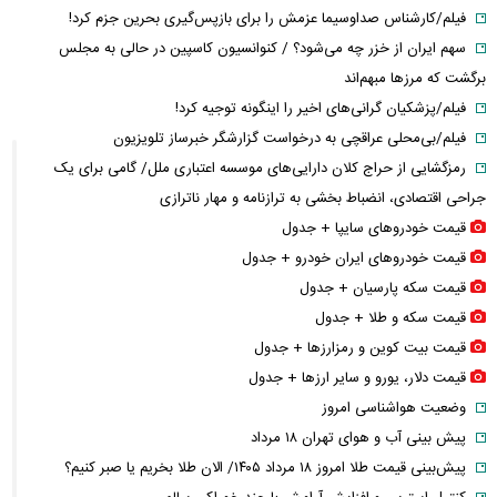
فیلم/کارشناس صداوسیما عزمش را برای بازپس‌گیری بحرین جزم کرد!
سهم ایران از خزر چه می‌شود؟ / کنوانسیون کاسپین در حالی به مجلس
برگشت که مرزها مبهم‌اند
فیلم/پزشکیان گرانی‌های اخیر را اینگونه توجیه کرد!
فیلم/بی‌محلی عراقچی به درخواست گزارشگر خبرساز تلویزیون
رمزگشایی از حراج کلان دارایی‌های موسسه اعتباری ملل/ گامی برای یک
جراحی اقتصادی، انضباط‌ بخشی به ترازنامه و مهار ناترازی
قیمت خودرو‌های سایپا + جدول
قیمت خودرو‌های ایران خودرو + جدول
قیمت سکه پارسیان + جدول
قیمت سکه و طلا + جدول
قیمت بیت کوین و رمزارز‌ها + جدول
قیمت دلار، یورو و سایر ارز‌ها + جدول
وضعیت هواشناسی امروز
پیش بینی آب و هوای تهران ۱۸ مرداد
پیش‌بینی قیمت طلا امروز ۱۸ مرداد ۱۴۰۵/ الان طلا بخریم یا صبر کنیم؟