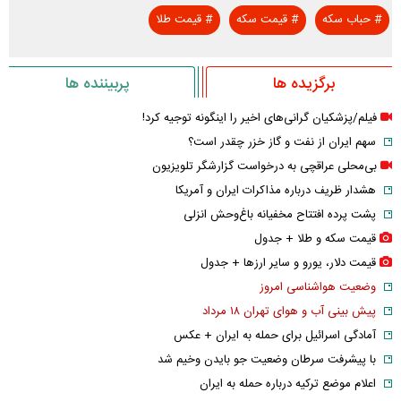
#
حباب سکه
#
قیمت سکه
#
قیمت طلا
برگزیده ها
پربیننده ها
فیلم/پزشکیان گرانی‌های اخیر را اینگونه توجیه کرد!
سهم ایران از نفت و گاز خزر چقدر است؟
بی‌محلی عراقچی به درخواست گزارشگر تلویزیون
هشدار ظریف درباره مذاکرات ایران و آمریکا
پشت پرده افتتاح مخفیانه باغ‌وحش انزلی
قیمت سکه و طلا + جدول
قیمت دلار، یورو و سایر ارز‌ها + جدول
وضعیت هواشناسی امروز
پیش بینی آب و هوای تهران ۱۸ مرداد
آمادگی اسرائیل برای حمله به ایران + عکس
با پیشرفت سرطان وضعیت جو بایدن وخیم شد
اعلام موضع ترکیه درباره حمله به ایران