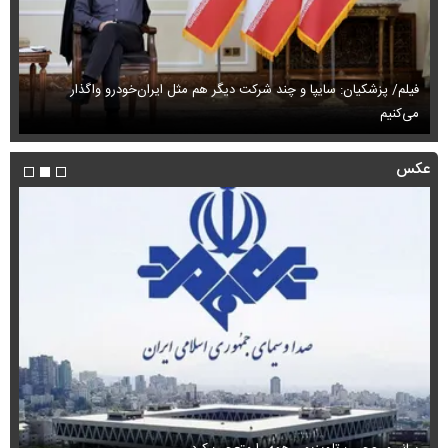
فیلم/ پزشکیان: سایپا و چند شرکت دیگر هم مثل ایران‌خودرو واگذار
می‌کنیم
حم
عکس