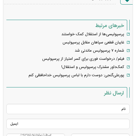
خطا
خبرهای مرتبط
پرسپولیسی‌ها از استقلال کمک خواستند
غایبان قطعی سپاهان مقابل پرسپولیس
شماره ۷ پرسپولیس ماندنی شد
فیلم/ درخواست فوری برای کسر امتیاز از پرسپولیس
کمک‌داور مشترک پرسپولیس و استقلال!
پورعلی‌گنجی: دوست دارم با لباس پرسپولیس خداحافظی کنم
ارسال نظر