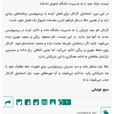
لیست مازاد خود را به مدیریت باشگاه تحویل داده‌اند.
در این بین، اسماعیل کارتال برای فصل آینده با پرسپولیس برنامه‌های زیادی
دارد و از همین حالا درحال فراهم کردن مقدمات شروع یک فصل خوب است.
کارتال نام چند بازیکن را به مدیریت باشگاه داده و تاکید کرده در پرسپولیس
جدید به آنها نیاز ندارد. در این لیست، نام مسعود ریگی و سعید مهری دیده
می‌شود؛ شاید اگر درخشش علیرضا عنایت زاده و محمد خدابنده‌لو نبود، کارتال
روی حفظ مهری و ریگی تاکید می‌کرد، اما چنین اتفاقی رخ نداده و سرمربی
ترک‌تبار علاقه‌ای به ادامه همکاری با این بازیکنان ندارد.
حالا باید منتظر ماند و دید مدیران پرسپولیس برای تقویت خط هافبک خود با
چه بازیکنانی وارد مذاکره می‌شوند و آیا مهره‌های مورد نیاز اسماعیل کارتال
جذب می‌شوند یا نه.
منبع: فوتبالی
0
گزارش
تیم پرسپولیس