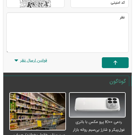
قوانین ارسال نظر
گوناگون
ردمی K۱۰۰ پرو مکس با باتری
غول‌پیکر و شارژ بی‌سیم روانه بازار