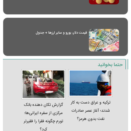
قیمت دلار، یورو و سایر ارز‌ها + جدول
حتما بخوانید
ترکیه و عراق دست به کار
گزارش تکان‌ دهنده بانک
شدند؛ آغاز عصر صادرات
مرکزی از سفره ایرانی‌ها؛
نفت بدون هرمز؟
تورم چگونه فقرا را فقیرتر
کرد؟