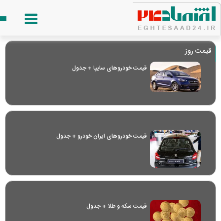
قیمت روز
قیمت خودرو‌های سایپا + جدول
قیمت خودرو‌های ایران خودرو + جدول
قیمت سکه و طلا + جدول