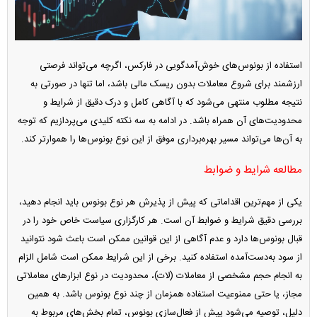
استفاده از بونوس‌های خوش‌آمدگویی در فارکس، اگرچه می‌تواند فرصتی
ارزشمند برای شروع معاملات بدون ریسک مالی باشد، اما تنها در صورتی به
نتیجه مطلوب منتهی می‌شود که با آگاهی کامل و درک دقیق از شرایط و
محدودیت‌های آن همراه باشد. در ادامه به سه نکته کلیدی می‌پردازیم که توجه
به آن‌ها می‌تواند مسیر بهره‌برداری موفق از این نوع بونوس‌ها را هموارتر کند.
مطالعه شرایط و ضوابط
یکی از مهم‌ترین اقداماتی که پیش از پذیرش هر نوع بونوس باید انجام دهید،
بررسی دقیق شرایط و ضوابط آن است. هر کارگزاری سیاست خاص خود را در
قبال بونوس‌ها دارد و عدم آگاهی از این قوانین ممکن است باعث شود نتوانید
از سود به‌دست‌آمده استفاده کنید. برخی از این شرایط ممکن است شامل الزام
به انجام حجم مشخصی از معاملات (لات)، محدودیت در نوع ابزارهای معاملاتی
مجاز، یا حتی ممنوعیت استفاده همزمان از چند نوع بونوس باشد. به همین
دلیل، توصیه می‌شود پیش از فعال‌سازی بونوس، تمام بخش‌های مربوط به