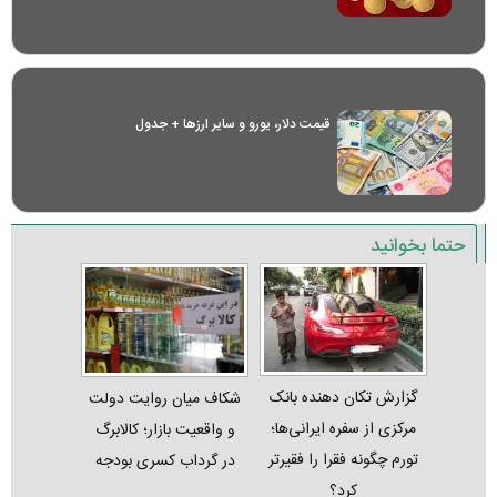
قیمت دلار، یورو و سایر ارز‌ها + جدول
حتما بخوانید
گزارش تکان‌ دهنده بانک
شکاف میان روایت دولت
مرکزی از سفره ایرانی‌ها؛
و واقعیت بازار؛ کالابرگ
تورم چگونه فقرا را فقیرتر
در گرداب کسری بودجه
کرد؟