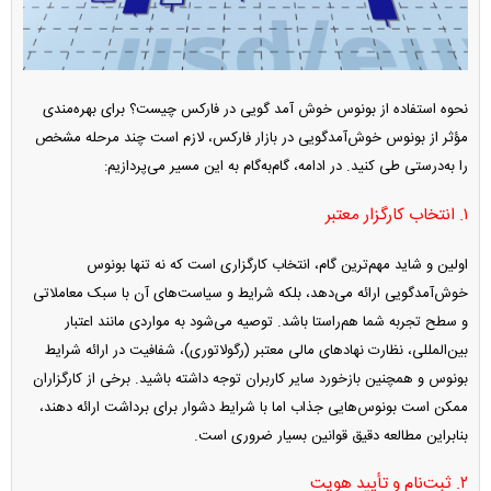
نحوه استفاده از بونوس خوش آمد گویی در فارکس چیست؟ برای بهره‌مندی
مؤثر از بونوس خوش‌آمدگویی در بازار فارکس، لازم است چند مرحله مشخص
را به‌درستی طی کنید. در ادامه، گام‌به‌گام به این مسیر می‌پردازیم:
۱. انتخاب کارگزار معتبر
اولین و شاید مهم‌ترین گام، انتخاب کارگزاری است که نه تنها بونوس
خوش‌آمدگویی ارائه می‌دهد، بلکه شرایط و سیاست‌های آن با سبک معاملاتی
و سطح تجربه شما هم‌راستا باشد. توصیه می‌شود به مواردی مانند اعتبار
بین‌المللی، نظارت نهادهای مالی معتبر (رگولاتوری)، شفافیت در ارائه شرایط
بونوس و همچنین بازخورد سایر کاربران توجه داشته باشید. برخی از کارگزاران
ممکن است بونوس‌هایی جذاب اما با شرایط دشوار برای برداشت ارائه دهند،
بنابراین مطالعه دقیق قوانین بسیار ضروری است.
۲. ثبت‌نام و تأیید هویت