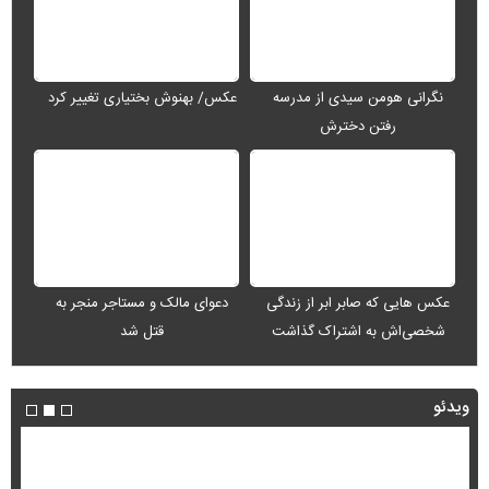
نگرانی هومن سیدی از مدرسه
رفتن دخترش
عکس/ بهنوش بختیاری تغییر کرد
عکس هایی که صابر ابر از زندگی
شخصی‌اش به اشتراک گذاشت