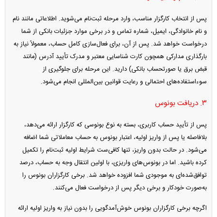
پس از انتخاب کارگزار مناسب، وارد مرحله ثبت‌نام می‌شوید. اطلاعاتی مانند نام
و نام خانوادگی، ایمیل، شماره تماس و در برخی موارد جزئیات بانکی از شما
درخواست خواهد شد. پس از آن، برای فعال‌سازی کامل حساب، معمولاً نیاز به
بارگذاری مدارکی همچون کارت شناسایی معتبر و مدرک تأیید آدرس (مانند
قبض برق یا صورتحساب بانکی) دارید. این مرحله برای جلوگیری از
سوء‌استفاده‌های احتمالی و رعایت قوانین بین‌المللی انجام می‌شود.
۳. دریافت بونوس
پس از تأیید حساب کاربری، بسته به نوع بونوسی که کارگزار ارائه می‌دهد،
بلافاصله یا پس از واریز اولیه، اعتبار بونوس به حساب معاملاتی شما اضافه
می‌شود. در حالت بدون واریز، تنها کافی‌ست شرایط اولیه ثبت‌نام را تکمیل
کرده باشید. اما در بونوس‌های واریزی، با اولین انتقال وجه به حساب، درصد
توافق‌شده‌ای به موجودی شما افزوده خواهد شد. برخی کارگزاران بونوس را
به‌صورت خودکار و برخی دیگر پس از درخواست فعال می‌کنند.
اگرچه برخی کارگزاران بونوس خوش‌آمدگویی را بدون نیاز به واریز اولیه ارائه