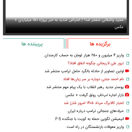
عکس
مجید واشقانی منفجر شد! / اعتراض شدید به خبر پروژه ۱۵۰ میلیاردی +
عکس
عک
برگزیده ها
پربیننده ها
واریز ۴ میلیون و ۲۵۰ هزار تومان به حساب کارمندان
ترور علی لاریجانی چگونه اتفاق افتاد؟
اولین تصاویر از حادثه بالگرد حامل ترامپ منتشر شد