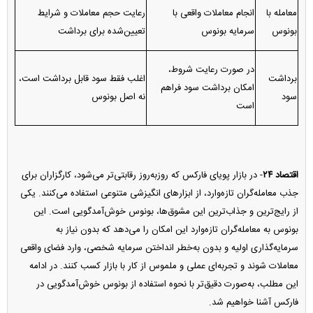
معامله با
انجام معاملات واقعی با
رعایت حجم معاملات و شرایط
بونوس
سرمایه بونوس
تعیین‌شده برای برداشت
در صورت رعایت شروط،
برداشت
اغلب فقط سود قابل برداشت است،
امکان برداشت سود فراهم
سود
نه اصل بونوس
است
اقتصاد ۲۴
- در بازار پویای فارکس که روز‌به‌روز رقابتی‌تر می‌شود، کارگزاران برای
جذب معامله‌گران تازه‌وارد، از ابزارهای انگیزشی متنوعی استفاده می‌کنند. یکی
از رایج‌ترین و جذاب‌ترین این مشوق‌ها، بونوس خوش‌آمدگویی است. این
بونوس به معامله‌گران تازه‌وارد این امکان را می‌دهد که بدون نیاز به
سرمایه‌گذاری اولیه و بدون به‌خطر انداختن سرمایه شخصی، وارد فضای واقعی
معاملات شوند و تجربه‌ای عملی و ملموس از کار با بازار کسب کنند. در ادامه
این مطلب، به‌صورت دقیق‌تر با نحوه استفاده از بونوس خوش‌آمدگویی در
فارکس آشنا خواهیم شد.