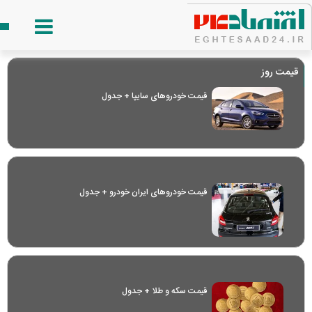
قیمت روز
قیمت خودرو‌های سایپا + جدول
قیمت خودرو‌های ایران خودرو + جدول
قیمت سکه و طلا + جدول