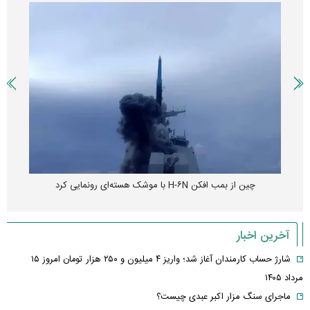
آغاز فروش نقدی با تحویل فوری بهمن دیزل + جزئیات
فناوری