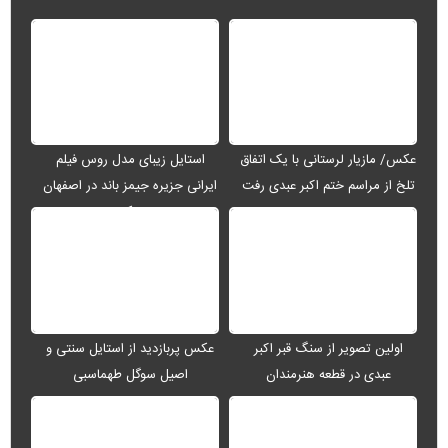
عکس/ مازیار لرستانی با یک اتفاق
استایل زیبای مدل روس فیلم
تلخ از مراسم ختم اکبر عبدی رفت
ایرانی جزیره جیمز باند در اصفهان
+ عکس
عکس پربازدید از استایل سنتی و
اولین تصویر از سنگ قبر اکبر
اصیل سوگل طهماسبی
عبدی در قطعه هنرمندان