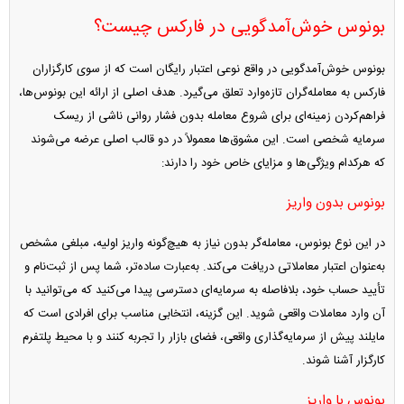
بونوس خوش‌آمدگویی در فارکس چیست؟
بونوس خوش‌آمدگویی در واقع نوعی اعتبار رایگان است که از سوی کارگزاران
فارکس به معامله‌گران تازه‌وارد تعلق می‌گیرد. هدف اصلی از ارائه این بونوس‌ها،
فراهم‌کردن زمینه‌ای برای شروع معامله بدون فشار روانی ناشی از ریسک
سرمایه شخصی است. این مشوق‌ها معمولاً در دو قالب اصلی عرضه می‌شوند
که هرکدام ویژگی‌ها و مزایای خاص خود را دارند:
بونوس بدون واریز
در این نوع بونوس، معامله‌گر بدون نیاز به هیچ‌گونه واریز اولیه، مبلغی مشخص
به‌عنوان اعتبار معاملاتی دریافت می‌کند. به‌عبارت ساده‌تر، شما پس از ثبت‌نام و
تأیید حساب خود، بلافاصله به سرمایه‌ای دسترسی پیدا می‌کنید که می‌توانید با
آن وارد معاملات واقعی شوید. این گزینه، انتخابی مناسب برای افرادی است که
مایلند پیش از سرمایه‌گذاری واقعی، فضای بازار را تجربه کنند و با محیط پلتفرم
کارگزار آشنا شوند.
بونوس با واریز