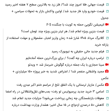
قیمت مرغ همه را غافلگیر کرد؛ نرخ فیله و سینه اعلام شد
معافیت سربازان فراری صحت دارد؟ + پاسخ رسمی فراجا به شایعه جدید
روایت صیادان جنوب از ناامنی در دریا؛ جاشوها چگونه با حملات و
محدودیت‌های دریایی زندگی می‌کنند؟
مشاور سیدمحمد خاتمی درگذشت
جنگ لفظی خاندوزی و ظریف بالا گرفت؛ پشت پرده دعوای دو وزیر چیست؟
فیلم/ روزبه حصاری شبیه تام کروز شد
قیمت جهانی طلا امروز چند شد؟/ فلز زرد به بالاترین سطح ۷ هفته اخیر رسید
قیمت خودرو وارد فاز جدید شد/ اولین واکنش بازار به تحولات سیاسی +
جدول
انیمیشن لگویی حمله به کویت با جنگنده F-5
قیمت بنزین ویژه اعلام شد/ هر لیتر بنزین ویژه چند تومان است؟
کالابرگ مرداد ۱۴۰۵ شارژ شد+ زمان واریز اعتبار، مشمولان و مهلت استفاده از
یارانه خرید
فیلم جدید مانی حقیقی به نیویورک رسید
ترامپ درباره ایران چه گفت؟ / برای بزرگ‌ترین حمله آماده‌ایم