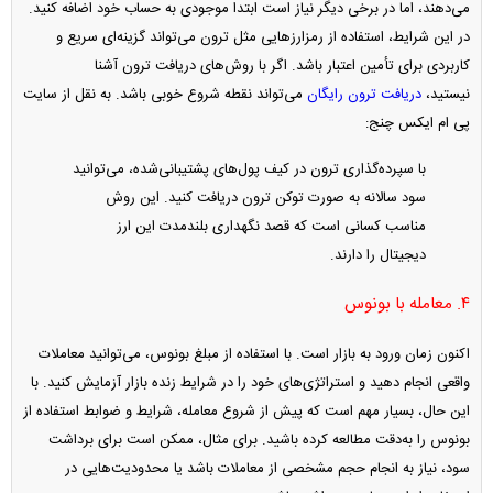
می‌دهند، اما در برخی دیگر نیاز است ابتدا موجودی به حساب خود اضافه کنید.
در این شرایط، استفاده از رمزارزهایی مثل ترون می‌تواند گزینه‌ای سریع و
کاربردی برای تأمین اعتبار باشد. اگر با روش‌های دریافت ترون آشنا
نیستید،
دریافت ترون رایگان
می‌تواند نقطه شروع خوبی باشد. به نقل از سایت
پی ام ایکس چنج:
با سپرده‌گذاری ترون در کیف پول‌های پشتیبانی‌شده، می‌توانید
سود سالانه به صورت توکن ترون دریافت کنید. این روش
مناسب کسانی است که قصد نگهداری بلندمدت این ارز
دیجیتال را دارند.
۴. معامله با بونوس
اکنون زمان ورود به بازار است. با استفاده از مبلغ بونوس، می‌توانید معاملات
واقعی انجام دهید و استراتژی‌های خود را در شرایط زنده بازار آزمایش کنید. با
این حال، بسیار مهم است که پیش از شروع معامله، شرایط و ضوابط استفاده از
بونوس را به‌دقت مطالعه کرده باشید. برای مثال، ممکن است برای برداشت
سود، نیاز به انجام حجم مشخصی از معاملات باشد یا محدودیت‌هایی در