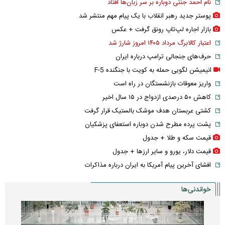
نام احمد جنتی دوباره بر سر زبان‌ها افتاد
پوستر جدید رهبر انقلاب با یک پیام مهم منتشر شد
بازار اجاره لپ‌تاپ رونق گرفت + عکس
اعتبار کالابرگ مرداد ۱۴۰۵ امروز شارژ شد
حرف‌های جنجالی ترامپ درباره ایران
انیمیشن لگویی حمله به کویت با جنگنده F-5
واریز معوقات بازنشستگان در راه است
کاهش ۵۰ درصدی ازدواج در ۱۵ سال اخیر
کشتی عربستان هدف موشک بالستیک قرار گرفت
پشت پرده مطرح شدن دوباره استعفای پزشکیان
قیمت سکه و طلا + جدول
قیمت دلار، یورو و سایر ارز‌ها + جدول
افشای آخرین پیام آمریکا به ایران درباره مذاکرات
خواندنی‌ها