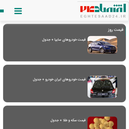
قیمت روز
قیمت خودرو‌های سایپا + جدول
قیمت خودرو‌های ایران خودرو + جدول
قیمت سکه و طلا + جدول