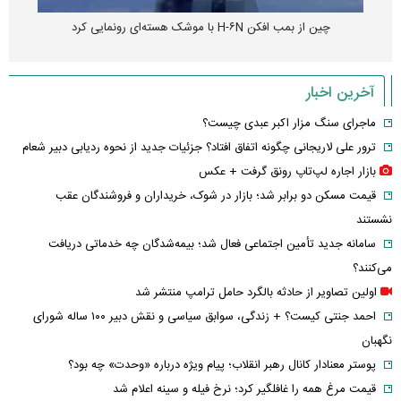
چین از بمب افکن H-۶N با موشک هسته‌ای رونمایی کرد
آخرین اخبار
ماجرای سنگ مزار اکبر عبدی چیست؟
ترور علی لاریجانی چگونه اتفاق افتاد؟ جزئیات جدید از نحوه ردیابی دبیر شعام
بازار اجاره لپ‌تاپ رونق گرفت + عکس
قیمت مسکن دو برابر شد؛ بازار در شوک، خریداران و فروشندگان عقب
نشستند
سامانه جدید تأمین اجتماعی فعال شد؛ بیمه‌شدگان چه خدماتی دریافت
می‌کنند؟
اولین تصاویر از حادثه بالگرد حامل ترامپ منتشر شد
احمد جنتی کیست؟ + زندگی، سوابق سیاسی و نقش دبیر ۱۰۰ ساله شورای
نگهبان
پوستر معنادار کانال رهبر انقلاب؛ پیام ویژه درباره «وحدت» چه بود؟
قیمت مرغ همه را غافلگیر کرد؛ نرخ فیله و سینه اعلام شد