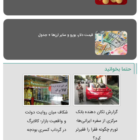
قیمت دلار، یورو و سایر ارز‌ها + جدول
حتما بخوانید
گزارش تکان‌ دهنده بانک
شکاف میان روایت دولت
مرکزی از سفره ایرانی‌ها؛
و واقعیت بازار؛ کالابرگ
تورم چگونه فقرا را فقیرتر
در گرداب کسری بودجه
کرد؟