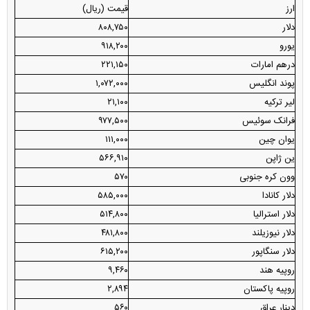
ارز
قیمت (ریال)
دلار
۸۰۸,۷۵۰
یورو
۹۱۸,۲۰۰
درهم امارات
۲۲۱,۱۵۰
پوند انگلیس
۱,۰۷۲,۰۰۰
لیر ترکیه
۲۱,۱۰۰
فرانک سوئیس
۹۷۷,۵۰۰
یوان چین
۱۱۱,۰۰۰
ین ژاپن
۵۶۶,۹۱۰
وون کره جنوبی
۵۷۰
دلار کانادا
۵۸۵,۰۰۰
دلار استرالیا
۵۱۴,۸۰۰
دلار نیوزیلند
۴۸۱,۸۰۰
دلار سنگاپور
۶۱۵,۲۰۰
روپیه هند
۹,۴۶۰
روپیه پاکستان
۲,۸۹۴
دینار عراق
۵۶۰