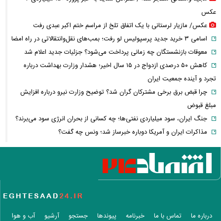
عکس
عکس/ مازیار لرستانی با یک اتفاق تلخ از مراسم ختم اکبر عبدی رفت
اسامی ۳ خرید جدید پرسپولیس لو رفت؛ بمب‌های نقل‌وانتقالاتی در راه امضا
معوقات بازنشستگان چه زمانی پرداخت می‌شود؟ جزئیات جدید اعلام شد
کاهش ۵۰ درصدی ازدواج در ۱۵ سال اخیر؛ هشدار وزارت بهداشت درباره
تجرد و آینده جمعیت ایران
چرا قبض برق برخی مشترکان گران شد؟ توضیح وزارت نیرو درباره افزایش
مبلغ قبوض
جنگ ایران، سود میلیاردی نفتی‌ها؛ چه کسانی از بحران انرژی سود می‌برند؟
مذاکرات ایران و آمریکا دوباره خبرساز شد؛ ونس چه گفت؟
وقتی درمان خصوصی لوکس می‌شود؛ سهم هزینه‌های پزشکی از حقوق مردم
چقدر است؟
بازار سهام جان گرفت؛ نقدینگی چرا دوباره به بورس برگشت؟
تنگه هرمز دوباره جنجالی شد/ انتقاد شریعتمداری از مذاکرات ایران و عمان
کشتی عربستان هدف موشک بالستیک قرار گرفت
وضعیت هواشناسی امروز
درباره ما
تماس با ما
خبرنامه
پیوندها
جستجو
آرشیو
آب و هوا