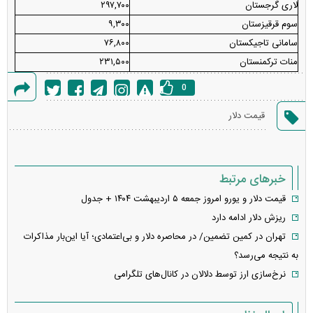
لاری گرجستان
۲۹۷,۷۰۰
سوم قرقیزستان
۹,۳۰۰
سامانی تاجیکستان
۷۶,۸۰۰
منات ترکمنستان
۲۳۱,۵۰۰
0
گزارش
قیمت دلار
خطا
خبرهای مرتبط
قیمت دلار و یورو امروز جمعه ۵ اردیبهشت ۱۴۰۴ + جدول
ریزش دلار ادامه دارد
تهران در کمین تضمین/ در محاصره دلار و بی‌اعتمادی؛ آیا این‌بار مذاکرات
به نتیجه می‌رسد؟
نرخ‌سازی ارز توسط دلالان در کانال‌های تلگرامی