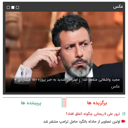
عکس
مجید واشقانی منفجر شد! / اعتراض شدید به خبر پروژه ۱۵۰ میلیاردی +
عکس
عک
برگزیده ها
پربیننده ها
ترور علی لاریجانی چگونه اتفاق افتاد؟
اولین تصاویر از حادثه بالگرد حامل ترامپ منتشر شد