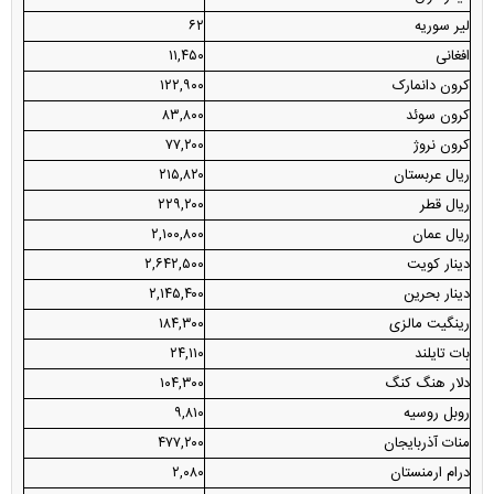
لیر سوریه
۶۲
افغانی
۱۱,۴۵۰
کرون دانمارک
۱۲۲,۹۰۰
کرون سوئد
۸۳,۸۰۰
کرون نروژ
۷۷,۲۰۰
ریال عربستان
۲۱۵,۸۲۰
ریال قطر
۲۲۹,۲۰۰
ریال عمان
۲,۱۰۰,۸۰۰
دینار کویت
۲,۶۴۲,۵۰۰
دینار بحرین
۲,۱۴۵,۴۰۰
رینگیت مالزی
۱۸۴,۳۰۰
بات تایلند
۲۴,۱۱۰
دلار هنگ کنگ
۱۰۴,۳۰۰
روبل روسیه
۹,۸۱۰
منات آذربایجان
۴۷۷,۲۰۰
درام ارمنستان
۲,۰۸۰