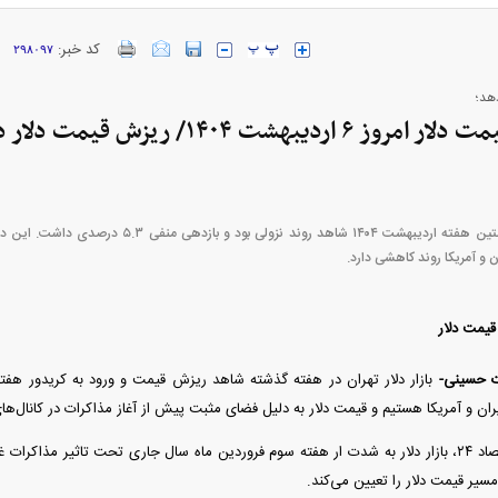
کد خبر:
۲۹۸۰۹۷
ارز‌ها + جدول
قیمت خودرو‌های ایران خودرو + جدول
قیمت خودرو‌های ای
پیش بینی قیمت دلار امروز ۶ اردیبهشت ۴۰۴
قیمت دلار تهران نخستین هفته اردیبهشت ۱۴۰۴ شاهد روند
 و آمریکا روند کاهشی دارد.
بازار دلار تهران در هفته گذشته شاهد ریزش قیمت و ورود به کریدور هفتم
بازار مسکن؛ فنر
کارنامه مردود محسن پاک‌ نژاد؛ از افت شدید
ران و آمریکا هستیم و قیمت دلار به دلیل فضای مثبت پیش از آغاز مذاکرات در کانال
 شده
درآمد ارزی تا بازی با عزل و نصب‌ها
۰۵
طبق بررسی‌های اقتصاد ۲۴، بازار دلار به شدت ار هفته سوم فروردین ماه سال جاری تحت تاثیر مذا
سیر قیمت دلار را تعیین می‌کند.