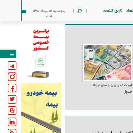
تصاد
تاریخ اقتصاد
پنجشنبه ۱۵ مرداد ۱۴۰۵
۲۱:۲۹
قیمت دلار، یورو و سایر ارز‌ها +
جدول