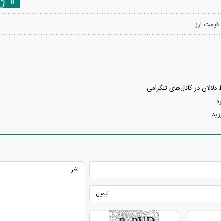
0
قیمت ارز
دلالان در کانال‌های تلگرامی
د
زید