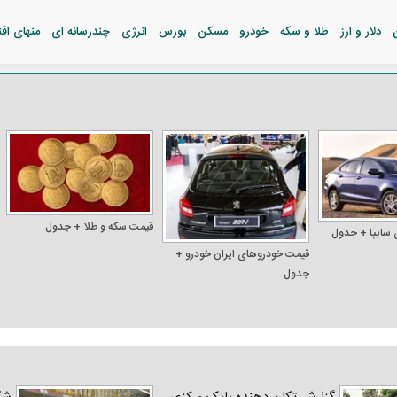
دلار و ارز
طلا و سکه
خودرو
مسکن
بورس
انرژی
چندرسانه ای
منهای اق
قیمت سکه و طلا + جدول
 سایپا + جدول
قیمت خودرو‌های ایران خودرو +
جدول