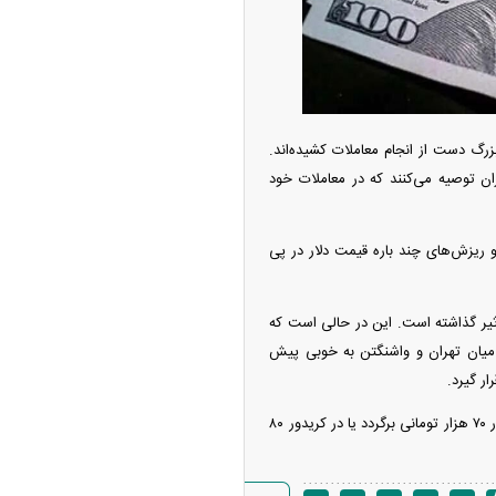
بزرگ دست از انجام معاملات کشیده‌اند.
ن توصیه می‌کنند که در معاملات خود
 ریزش‌های چند باره قیمت دلار در پی
تأثیر گذاشته است. این در حالی است که
م میان تهران و واشنگتن به خوبی پیش
ر گیرد.
بازار دلار در انتظار روز شنبه است، تا مسیر واقعی خود را در هفته پیش رو پیدا کند و بدین ترتیب به کریدور ۷۰ هزار تومانی برگردد یا در کریدور ۸۰