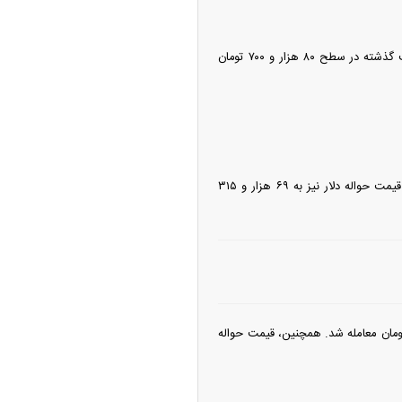
تتر به عنوان استیبل‌کوینی معادل دلار طی ۲۴ ساعت گذشته شاهد کاهش قیمت بود. تتر که در ۲۴ ساعت گذشته در سطح ۸۰ هزار و ۷۰۰ تومان
ه آزاد تهران؛ مناظره
ا تحت تأثیر قرار داد
اسکناس دلار طبق اعلام مرکز مبادله ارز و طلای ایران، با کاهش قیمت ۷۱ هزار و ۲۵۶ تومان معامله شد. قیمت حواله دلار نیز به ۶۹ هزار و ۳۱۵
 یورو در آخرین روز کاری هفته گذشته در مرکز مبادله ایران کاهش قیمت داشت و ۸۱ هزار و ۷۰۸ تومان معامله شد. همچنین، قیمت حواله
چین از بمب افکن H-۶N با موشک هسته‌ای
ی کرد