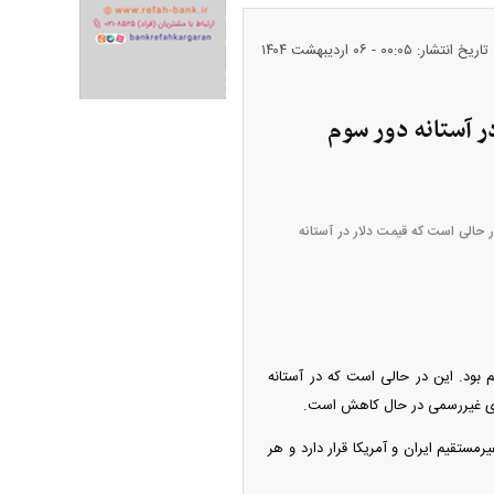
تاریخ انتشار: ۰۰:۰۵ - ۰۶ ارديبهشت ۱۴۰۴
ران خودرو + جدول
قیمت سکه و طلا + جدول
۱/ ریزش قیمت دلار در آستانه دور سوم
 نزولی بود و بازدهی منفی ۵.۳ درصدی داشت. این در حالی است که قیمت دلار در آستانه
 بود. این در حالی است که در آستانه
پیش‌بینی بورس امروز دوشنبه ۱۲ مرداد ماه
‌های غیررسمی در حال کاهش است.
۱۴
کرات غیرمستقیم ایران و آمریکا قرار دارد و هر