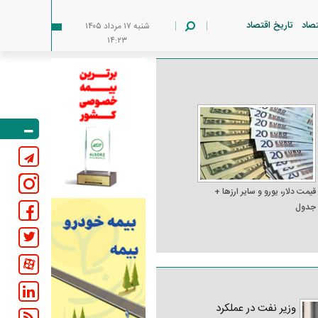
تصاد
تاریخ اقتصاد
شنبه ۱۷ مرداد ۱۴۰۵
۱۴:۲۳
قیمت دلار، یورو و سایر ارز‌ها +
جدول
وزیر نفت در عملکرد