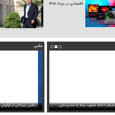
اقتصادی در مرداد ۱۴۰۵
عکس
قوه قضاییه: محمدباقر خرازی به دا
آتشین
 قم با داماد محبوب مبتلا به سندرم داون
ویدئو
عکس زیرخاکی از گوگوش در دو