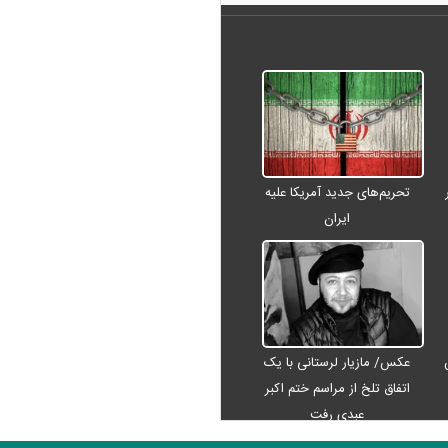
تحریم‌های جدید آمریکا علیه
ایران
عکس/ مازیار لرستانی با یک
اتفاق تلخ از مراسم ختم اکبر
عبدی رفت