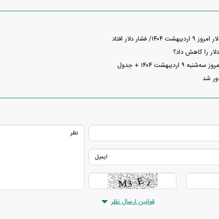
۱/ فشار دلار افتاد
لار را کاهش داد؟
۹ اردیبهشت ۱۴۰۴ + جدول
دور شد
قوانین ارسال نظر