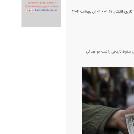
تاریخ انتشار: ۰۹:۴۱ - ۰۹ ارديبهشت ۱۴۰۴
ران خودرو + جدول
قیمت سکه و طلا + جدول
ز سقوط تاریخی را ثبت خواهد کرد.
پیش‌بینی بورس امروز دوشنبه ۱۲ مرداد ماه
۱۴