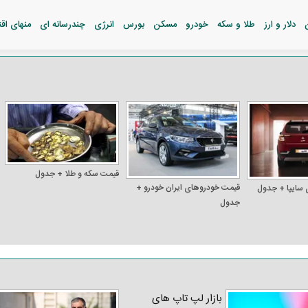
دلار و ارز
طلا و سکه
خودرو
مسکن
بورس
انرژی
چندرسانه ای
منهای اق
قیمت سکه و طلا + جدول
قیمت خودرو‌های ایران خودرو +
 سایپا + جدول
جدول
بازار لپ‌ تاپ‌ های