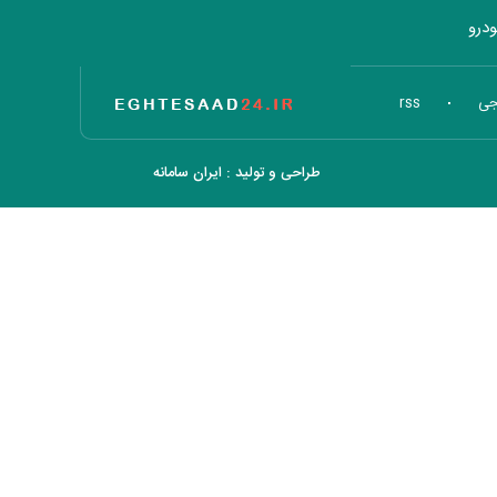
درو
تاریخ اقتصاد
جی
rss
طراحی و تولید :
ایران سامانه