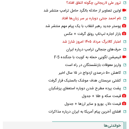
ترور علی لاریجانی چگونه اتفاق افتاد؟
اولین تصاویر از حادثه بالگرد حامل ترامپ منتشر شد
نام احمد جنتی دوباره بر سر زبان‌ها افتاد
پوستر جدید رهبر انقلاب با یک پیام مهم منتشر شد
بازار اجاره لپ‌تاپ رونق گرفت + عکس
اعتبار کالابرگ مرداد ۱۴۰۵ امروز شارژ شد
حرف‌های جنجالی ترامپ درباره ایران
انیمیشن لگویی حمله به کویت با جنگنده F-5
واریز معوقات بازنشستگان در راه است
کاهش ۵۰ درصدی ازدواج در ۱۵ سال اخیر
کشتی عربستان هدف موشک بالستیک قرار گرفت
پشت پرده مطرح شدن دوباره استعفای پزشکیان
قیمت سکه و طلا + جدول
قیمت دلار، یورو و سایر ارز‌ها + جدول
افشای آخرین پیام آمریکا به ایران درباره مذاکرات
خواندنی‌ها