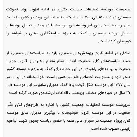
سرپرست موسسه تحقیقات جمعیت کشور، در ادامه افزود: روند تحولات
جمعیتی در دنیا ۱۵۰ الی ۲۰۰ سال است، متاسفانه این روند در کشور ما به ۲۰
سال رسیده است. این امر وظیفه این موسسه را در رصد و تحلیل روند‌ها و
مسائل نوپدید جمعیتی و کمک به حوزه سیاستگذاری مبتنی بر شواهد را
دوچندان کرده است.
صادقی در ادامه افزود: پژوهش‌های جمعیتی باید به سیاست‌های جمعیتی از
جمله سیاست‌های کلی جمعیت ابلاغی مقام معظم رهبری و قانون جوانی
جمعیت و برنامه‌های راهبردی در این حوزه برای کمک به مردم و توسعه کشور
منجر شود و مسئولیت اجتماعی علم نیز همین است. خوشبختانه در ایران، در
سال ۱۳۷۷ این موسسه شکل گرفت و با کمک مدیران سابق در این موسسه طی
۳۰ سال در حوزه‌های مختلف پژوهشی، اقدامات ارزشمندی صورت گرفته است.
سرپرست موسسه تحقیقات جمعیت کشور، با اشاره به طرح‌های کلان ملّی
جمعیت در این موسسه افزود: خوشبختانه با پیگیری مدیران سابق موسسه
کلان پروژه جمعیت در شورای عالی عتف با حضور ریاست جمهور شهید ابراهیم
رئیسی مصوب شده است.