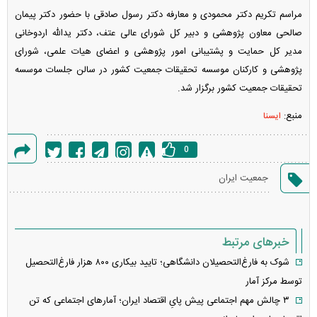
مراسم تکریم دکتر محمودی و معارفه دکتر رسول صادقی با حضور دکتر پیمان
صالحی معاون پژوهشی و دبیر کل شورای عالی عتف، دکتر یدالله اردوخانی
مدیر کل حمایت و پشتیبانی امور پژوهشی و اعضای هیات علمی، شورای
پژوهشی و کارکنان موسسه تحقیقات جمعیت کشور در سالن جلسات موسسه
تحقیقات جمعیت کشور برگزار شد.
منبع:
ایسنا
0
گزارش
جمعیت ایران
خطا
خبرهای مرتبط
شوک به فارغ‌التحصیلان دانشگاهی؛ تایید بیکاری ۸۰۰ هزار فارغ‌التحصیل
توسط مرکز آمار
۳ چالش مهم اجتماعی پیش پایِ اقتصاد ایران؛ آمار‌های اجتماعی که تن