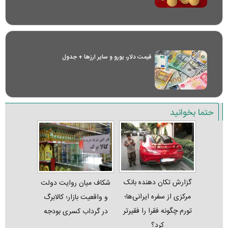
قیمت دلار، یورو و سایر ارز‌ها + جدول
حتما بخوانید
گزارش تکان‌ دهنده بانک
شکاف میان روایت دولت
مرکزی از سفره ایرانی‌ها؛
و واقعیت بازار؛ کالابرگ
تورم چگونه فقرا را فقیرتر
در گرداب کسری بودجه
کرد؟