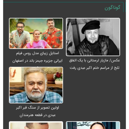
گوناگون
استایل زیبای مدل روس فیلم
عکس/ مازیار لرستانی با یک اتفاق
ایرانی جزیره جیمز باند در اصفهان
تلخ از مراسم ختم اکبر عبدی رفت
+ عکس
اولین تصویر از سنگ قبر اکبر
عبدی در قطعه هنرمندان