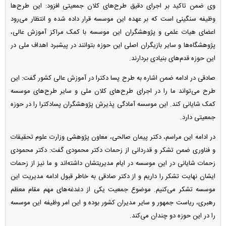
وی ضمن تاکید بر اجرای دقیق طرح‌های کلان جمعیتی افزود: این طرح‌ها
وظیفه سنگینی است که بر عهده این موسسه قرار داده شده و انتظار می‌رود
اعضای هیات علمی و پژوهشگران این موسسه با کمک مراکز آموزش عالی،
پژوهشگاه‌ها و سایر بازیگران اصلی این حوزه بتوانند در پیشبرد اهداف ملی در
این حوزه قدم‌های بنیادی بردارند.
صادقی در ادامه ضمن اشاره به طرح پسا دکترا در آموزش عالی کشور گفت: این
طرح می‌تواند ما را در اجرای طرح‌های کلان ملی و سایر طرح‌های موسسه
کمک شایانی کند. این موسسه آمادگی پذیرش پژوهشگران پسادکترا را در حوزه
جمعیتی دارد.
در ادامه این مراسم، دکتر پیمان صالحی، معاون پژوهشی وزارت علوم تحقیقات
و فناوری ضمن تشکر و قدردانی از زحمات دکتر محمودی گفت: دکتر محمودی
زحمات شایانی در این موسسه در ایام مدیریت­شان داشته‌اند و ما نیز از زحمات
ایشان نهایت تشکر را داریم و از دکتر صادقی به خاطر قبول ادامه مدیریت این
موسسه تشکر می‌کنیم. موضوع جمعیت یکی از دغدغه‌های مهم مقام معظم
رهبری، ریاست جمهور و سایر مدیران کشور بوده و این امر وظیفه این موسسه
را در این حوزه دو چندان می‌کند.