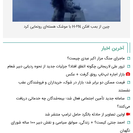
چین از بمب افکن H-۶N با موشک هسته‌ای رونمایی کرد
آخرین اخبار
ماجرای سنگ مزار اکبر عبدی چیست؟
ترور علی لاریجانی چگونه اتفاق افتاد؟ جزئیات جدید از نحوه ردیابی دبیر شعام
بازار اجاره لپ‌تاپ رونق گرفت + عکس
قیمت مسکن دو برابر شد؛ بازار در شوک، خریداران و فروشندگان عقب
نشستند
سامانه جدید تأمین اجتماعی فعال شد؛ بیمه‌شدگان چه خدماتی دریافت
می‌کنند؟
اولین تصاویر از حادثه بالگرد حامل ترامپ منتشر شد
احمد جنتی کیست؟ + زندگی، سوابق سیاسی و نقش دبیر ۱۰۰ ساله شورای
نگهبان