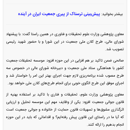
پیش‌بینی ترسناک از پیری جمعیت ایران در آینده
بیشتر بخوانید:
معاون پژوهشی وزارت علوم تحقیقات و فناوری در همین راستا گفت: با پیشنهاد
شورای عالی، طرح کلان ملی جمعیت در این شورا و با حضور شهید رئیسی
تصویب شد.
صالحی ضمن تاکید بر هم افزایی در این حوزه افزود: موسسه تحقیقات جمعیت
کشور با هماهنگی ستاد ملی جمعیت و دبیرخانه شورای عالی در خصوص سه
طرح مصوب شده برنامه‌ریزی لازم جهت اجرای بهتر این امر را خواستار شد و
اجرای موفق این طرح الگوی خوبی برای انجام طرح‌های کلان ملی خواهد بود.
معاون پژوهشی وزارت علوم، تحقیقات و فناری با تاکید بر استفاده بهنیه از
قانون جوانی جمعیت افزود: یکی از وظایف مهم این موسسه تحلیل و ارزیابی
اثرگذاری مشوق‌ها و تسهیلات قانون حمایت از خانواده و جوانی جمعیت است
که آیا ما در راستای این قانون پیش رفته‌ایم؟ و اقداماتی که باید در این حوزه
انجام بدهیم را ارائه کنند.