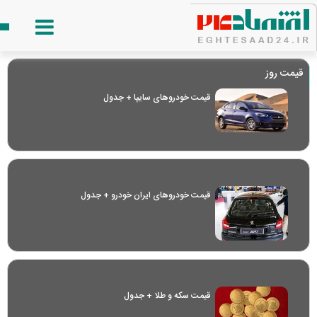
قیمت روز
قیمت خودرو‌های سایپا + جدول
قیمت خودرو‌های ایران خودرو + جدول
قیمت سکه و طلا + جدول