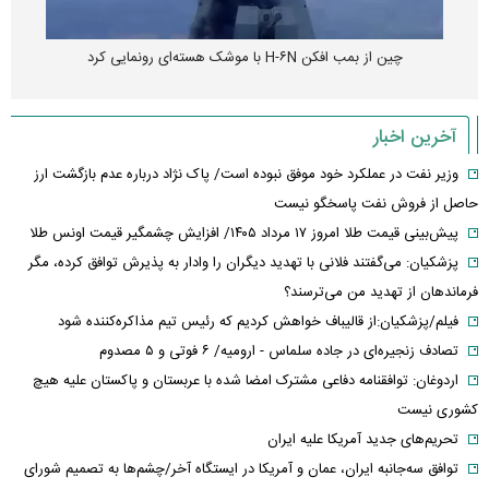
چین از بمب افکن H-۶N با موشک هسته‌ای رونمایی کرد
آخرین اخبار
وزیر نفت در عملکرد خود موفق نبوده است/ پاک نژاد درباره عدم بازگشت ارز
حاصل از فروش نفت پاسخگو نیست
پیش‌بینی قیمت طلا امروز ۱۷ مرداد ۱۴۰۵/ افزایش چشمگیر قیمت اونس طلا
پزشکیان: می‌گفتند فلانی با تهدید دیگران را وادار به پذیرش توافق کرده، مگر
فرماندهان از تهدید من می‌ترسند؟
فیلم/پزشکیان:از قالیباف خواهش کردیم که رئیس تیم مذاکره‌کننده شود
تصادف زنجیره‌ای در جاده سلماس - ارومیه/ ۶ فوتی و ۵ مصدوم
اردوغان: توافقنامه دفاعی مشترک امضا شده با عربستان و پاکستان علیه هیچ
کشوری نیست
تحریم‌های جدید آمریکا علیه ایران
توافق سه‌جانبه ایران، عمان و آمریکا در ایستگاه آخر/چشم‌ها به تصمیم شورای