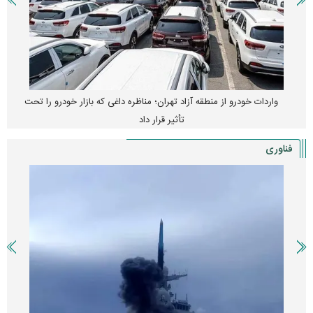
واردات خودرو از منطقه آزاد تهران؛ مناظره داغی که بازار خودرو را تحت
تأثیر قرار داد
فناوری