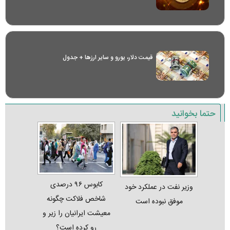
قیمت دلار، یورو و سایر ارز‌ها + جدول
حتما بخوانید
کابوس ۹۶ درصدی
وزیر نفت در عملکرد خود
شاخص فلاکت چگونه
موفق نبوده است
معیشت ایرانیان را زیر و
رو کرده است؟