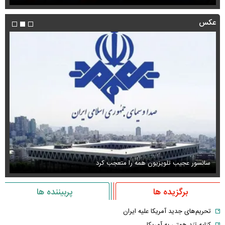
عکس
سانسور عجیب تلویزیون همه را متعجب کرد
اس
برگزیده ها
پربیننده ها
تحریم‌های جدید آمریکا علیه ایران