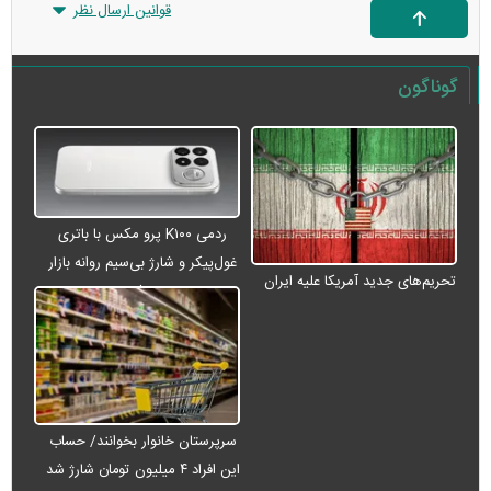
قوانین ارسال نظر
گوناگون
ردمی K۱۰۰ پرو مکس با باتری
غول‌پیکر و شارژ بی‌سیم روانه بازار
تحریم‌های جدید آمریکا علیه ایران
می‌شود
سرپرستان خانوار بخوانند/ حساب
این افراد ۴ میلیون تومان شارژ شد