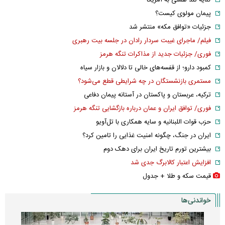
کنایه تند همتی به آمریکا
پیمان مولوی کیست؟
جزئیات «توافق مکه» منتشر شد
فیلم/ ماجرای غیبت سردار رادان در جلسه بیت رهبری
فوری/ جزئیات جدید از مذاکرات تنگه هرمز
کمبود دارو؛ از قفسه‌های خالی تا دلالان و بازار سیاه
مستمری بازنشستگان در چه شرایطی قطع می‌شود؟
ترکیه، عربستان و پاکستان در آستانه پیمان دفاعی
فوری/ توافق ایران و عمان درباره بازگشایی تنگه هرمز
حزب قوات اللبنانیه و سایه همکاری با تل‌آویو
ایران در جنگ، چگونه امنیت غذایی را تامین کرد؟
بیشترین تورم تاریخ ایران برای دهک دوم
افزایش اعتبار کالابرگ جدی شد
قیمت سکه و طلا + جدول
خواندنی‌ها