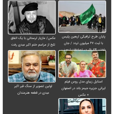
پایان طرح ترافیکی اربعین پلیس
عکس/ مازیار لرستانی با یک اتفاق
با ثبت ۶۷ میلیون تردد / جان
تلخ از مراسم ختم اکبر عبدی رفت
باختن ۲۴ زائر در تصادفات اربعینی
استایل زیبای مدل روس فیلم
اولین تصویر از سنگ قبر اکبر
ایرانی جزیره جیمز باند در اصفهان
عبدی در قطعه هنرمندان
+ عکس