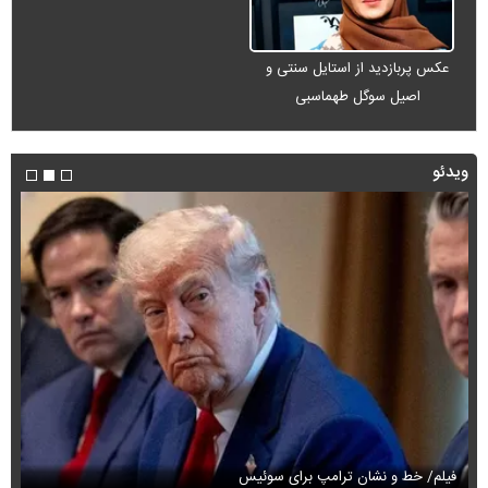
عکس پربازدید از استایل سنتی و
اصیل سوگل طهماسبی
ویدئو
فیلم/ خط و نشان ترامپ برای سوئیس
فی