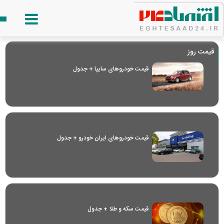
قیمت روز
قیمت خودرو‌های سایپا + جدول
قیمت خودرو‌های ایران خودرو + جدول
قیمت سکه و طلا + جدول