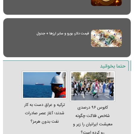
قیمت دلار، یورو و سایر ارز‌ها + جدول
حتما بخوانید
ترکیه و عراق دست به کار
کابوس ۹۶ درصدی
شدند؛ آغاز عصر صادرات
شاخص فلاکت چگونه
نفت بدون هرمز؟
معیشت ایرانیان را زیر و
رو کرده است؟