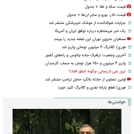
قیمت سکه و طلا + جدول
قیمت دلار، یورو و سایر ارز‌ها + جدول
جزئیات شوکه‌کننده از موشک خیبرشکن منتشر شد
یک خبر غیرمنتظره درباره توافق ایران و آمریکا
مسافران متروی تهران این نقشه جدید را ببینند
فوری/ کالابرگ ۴ میلیون تومانی واریز شد
آخرین وضعیت ترافیک جاده چالوس و راه‌های کشور
واریز ۴ میلیون و ۲۵۰ هزار تومان به حساب کارمندان
ترور علی لاریجانی چگونه اتفاق افتاد؟
اولین تصاویر از حادثه بالگرد حامل ترامپ منتشر شد
فوری/ قطع یارانه نقدی و کالابرگ کلید خورد
خواندنی‌ها