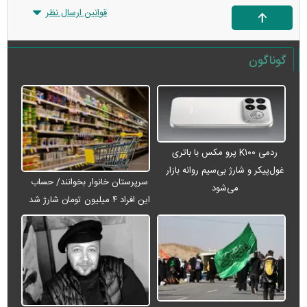
قوانین ارسال نظر
گوناگون
ردمی K۱۰۰ پرو مکس با باتری
غول‌پیکر و شارژ بی‌سیم روانه بازار
سرپرستان خانوار بخوانند/ حساب
می‌شود
این افراد ۴ میلیون تومان شارژ شد