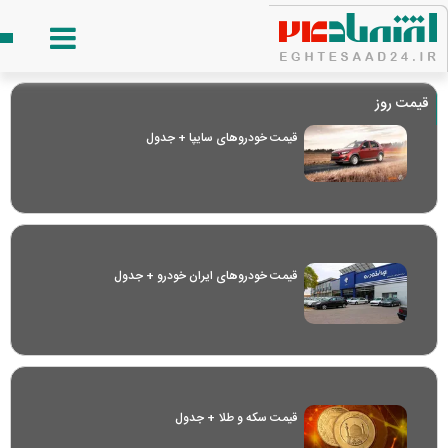
قیمت روز
قیمت خودرو‌های سایپا + جدول
قیمت خودرو‌های ایران خودرو + جدول
قیمت سکه و طلا + جدول