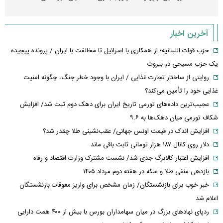
آخرین اخبار
حزب قوات اللبنانیه؛ از همکاری با اسرائیل تا مخالفت با ایران / پرونده پیچیده
یک حزب مسیحی در بیروت
روایتی از ساختار تجارت غذایی / ایران با وجود خطر جنگ، چگونه امنیت
غذایی خود را تأمین می‌کند؟
عجیب‌ترین داده‌های تورمی تاریخ ایران برای دهک دوم ثبت شد/ افزایش
شکاف تورمی میان دهک‌ها به ۹.۶
افزایش اندک در قیمت اونس جهانی/ عقب‌نشینی طلا چقدر شد؟
دلار روی کانال ۱۸۷ هزار تومانی ثابت باقی ماند
افزایش اعتبار کالابرگ جدی شد/ نشست مشترک وزارت اقتصاد و رفاه
بازدهی منفی طلا و سکه در هفته دوم مرداد ۱۴۰۵
خبر خوب برای بازنشستگان/ زمان مشخص برای واریز معوقات بازنشستگان
اعلام شد
ردپای نهاد‌های بزرگ در میان سهامداران بورس با بیش از ۴۰۰ همت دارایی