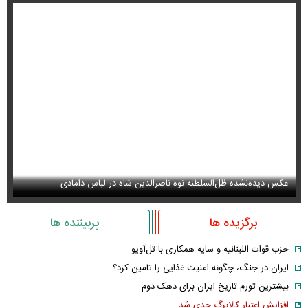
سانسور عجیب تلویزیون همه را متعجب کرد
اس
برگزیده ها
پربیننده ها
حزب قوات اللبنانیه و سایه همکاری با تل‌آویو
ایران در جنگ، چگونه امنیت غذایی را تامین کرد؟
بیشترین تورم تاریخ ایران برای دهک دوم
افزایش اعتبار کالابرگ جدی شد