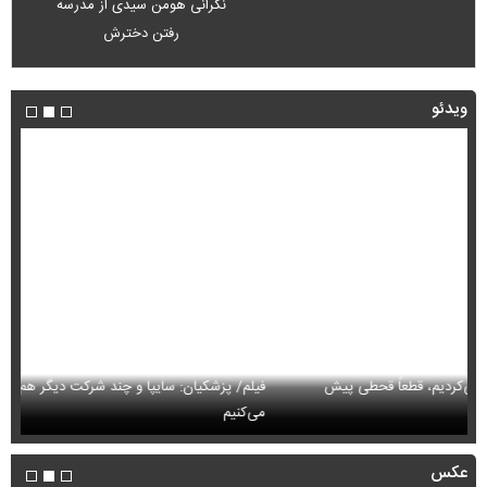
نگرانی هومن سیدی از مدرسه
رفتن دخترش
ویدئو
فیلم/ پزشکیان: سایپا و چند شرکت دیگر هم مثل ایران‌خودرو واگذار
می‌کنیم
حم
عکس