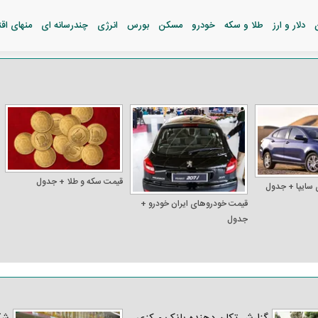
دلار و ارز
طلا و سکه
خودرو
مسکن
بورس
انرژی
چندرسانه ای
منهای اق
قیمت سکه و طلا + جدول
 سایپا + جدول
قیمت خودرو‌های ایران خودرو +
جدول