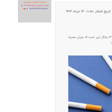
تاریخ انتشار: ۱۰:۵۰ - ۱۴ خرداد ۱۴۰۴
مطالعه پیشین بررسی عوامل بیماری‌های غیرواگیر در سال ۹۵ انجام شد. بررسی نتایج مطالعه سال‌های ۱۴۰۰ و ۱۳۹۵ بیانگر این است که میزان مصرف
پیش‌بینی بورس امروز دوشنبه ۱۲ مرداد ماه
۱۴