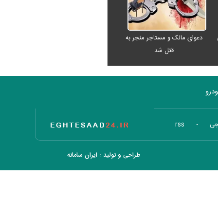
دعوای مالک و مستاجر منجر به
قتل شد
درو
تاریخ اقتصاد
جی
rss
طراحی و تولید :
ایران سامانه