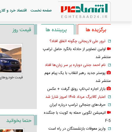
صفحه نخست
اقتصاد خرد و کلان
برگزیده ها
پربیننده ها
قیمت روز
ترور علی لاریجانی چگونه اتفاق افتاد؟
اولین تصاویر از حادثه بالگرد حامل ترامپ
منتشر شد
نام احمد جنتی دوباره بر سر زبان‌ها افتاد
پوستر جدید رهبر انقلاب با یک پیام مهم
قیمت خودرو‌های
منتشر شد
بازار اجاره لپ‌تاپ رونق گرفت + عکس
اعتبار کالابرگ مرداد ۱۴۰۵ امروز شارژ شد
حرف‌های جنجالی ترامپ درباره ایران
انیمیشن لگویی حمله به کویت با جنگنده
حتما بخوانید
F-5
واریز معوقات بازنشستگان در راه است