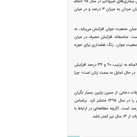
وی با اشاره به افزایش مصرف محصولات دخانی در میان ایرانی‌ها توضیح داد: مطالعه پیشین بررسی عوامل بیماری‌های غیرواگیر در سال ۹۵ انجام
شد. بررسی نتایج مطالعه سال‌های ۱۴۰۰ و ۱۳۹۵ بیانگر این است که میزان مصرف محصولات دخانی در میان مردان به میزان ۳ درصد و در میان
 میان جمعیت جوان افزایش می‌یابد، به
ست. متاسفانه، افزایش مصرف در میان
انی در میان جمعیت جوان، زنگ هشداری برای حوزه
وی ادامه داد: براساس اطلاعات منتشر شده، میزان مصرف محصولات دخانی در میان زنان و مردان ۱۸ تا ۲۴ساله به ترتیب ۹۰ و ۳۴ درصد افزایش
در حال تمایل به سمت زنان است؛ چرا
ات دخانی از سنین پایین بسیار نگران
کننده است، گفت: وزارت بهداشت، آخرین اطلاعات و آمار مربوط به سن شروع مصرف محصولات دخانی را در سال ۱۳۹۵ منتشر کرد. براساس
نتشر شده، میزان مصرف سیگار و قلیان در میان نوجوانان ۱۳ تا ۱۵ساله به ترتیب ۳.۴ و ۵.۸ درصد است. اگرچه مطالعه‌ای در ارتباط با