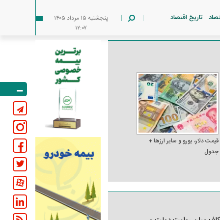
تصاد
تاریخ اقتصاد
پنجشنبه ۱۵ مرداد ۱۴۰۵
۱۲:۰۷
قیمت دلار، یورو و سایر ارز‌ها +
جدول