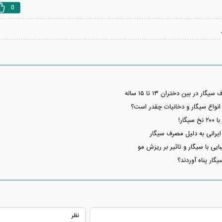
0
ر در بین دختران ۱۳ تا ۱۵ ساله
 انواع سیگار و دخانیات چقدر است؟
گار!
ایی با سیگار و تاثیر بر ریزش مو
یگار پناه آوردند؟