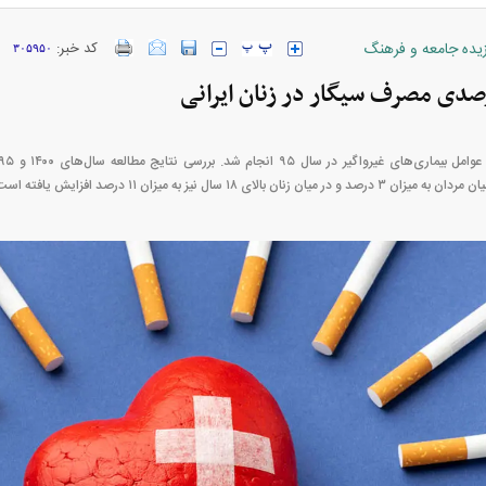
زیده جامعه و فرهنگ
کد خبر:
۳۰۵۹۵۰
بالای ۱۸ سال نیز به میزان ۱۱ درصد افزایش یافته است.
بازار مسکن؛ فنر
کارنامه مردود محسن پاک‌ نژاد؛ از افت شدید
 شده
درآمد ارزی تا بازی با عزل و نصب‌ها
۰۵