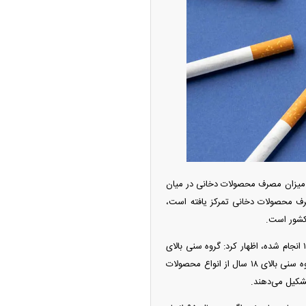
حویل فوری بهمن دیزل
ئیات
چین از بمب افکن H-۶N با موشک هسته‌ای
که میزان مصرف محصولات دخانی در میان
ی کرد
رف محصولات دخانی تمرکز یافته است،
کشور است.
بهزاد ولی‌زاده، با بیان اینکه آخرین مطالعه در ارتباط با بررسی عوامل خطر بیماری‌های غیرواگیر در سال ۱۴۰۰ انجام شده، اظهار کرد: گروه سنی بالای
۱۸ سال در این مطالعه مورد بررسی قرار گرفته‌اند و آمار و ارقام این مطالعه بیانگر این است که ۱۴ درصد گروه سنی بالای ۱۸ سال از انواع محصولات