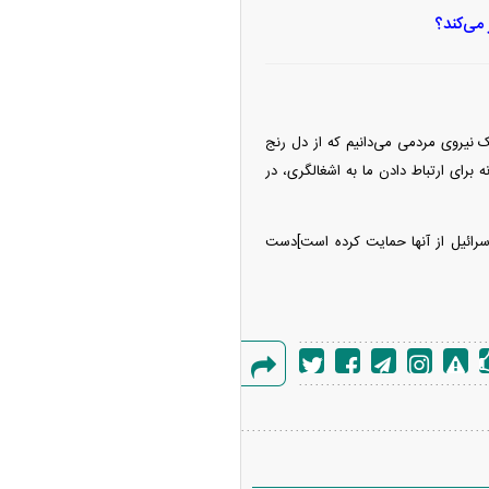
 می‌کند؟
ک نیروی مردمی می‌دانیم که از دل رنج
 برای ارتباط دادن ما به اشغالگری، در
اسرائیل از آنها حمایت کرده است]دست
گزارش
خطا