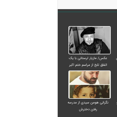
عکس/ مازیار لرستانی با یک
اتفاق تلخ از مراسم ختم اکبر
عبدی رفت
نگرانی هومن سیدی از مدرسه
رفتن دخترش