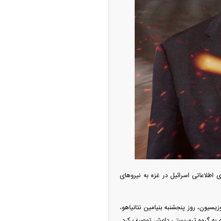
ی اطلاعاتی اسرائیل در غزه به نیرو‌های
یسیون، روز پنجشنبه بنیامین نتانیاهو،
بیه به گروه تروریستی داعش توصیف کرد.