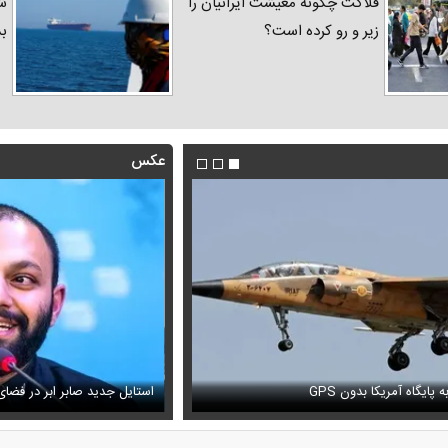
فلاکت چگونه معیشت ایرانیان را
شد
زیر و رو کرده است؟
ب
عکس
ارز ترجیحی را حذف نمی‌کردیم، قطعاً قحطی
فیلم/ پزشکیان: سایپا و چند شرکت 
ر ابر در فضای مجازی پربازدید شد
می‌کنیم
عکس دیده‌نشده ظل‌السلطنه نو