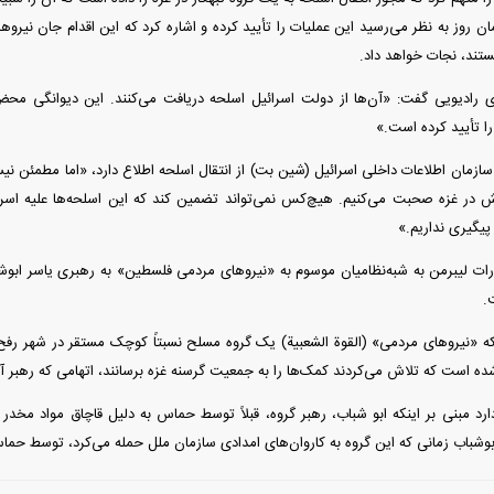
مان روز به نظر می‌رسید این عملیات را تأیید کرده و اشاره کرد که این اقدام جان نیرو‌ه
تند، نجات خواهد داد.
ای رادیویی گفت: «آن‌ها از دولت اسرائیل اسلحه دریافت می‌کنند. این دیوانگی 
 تأیید کرده است.»
زمان اطلاعات داخلی اسرائیل (شین بت) از انتقال اسلحه اطلاع دارد، «اما مطمئن نیست
 در غزه صحبت می‌کنیم. هیچ‌کس نمی‌تواند تضمین کند که این اسلحه‌ها علیه اسرا
پیگیری نداریم.»
رات لیبرمن به شبه‌نظامیان موسوم به «نیرو‌های مردمی فلسطین» به رهبری یاسر ابوشبا
.
که «نیرو‌های مردمی» (القوة الشعبیة) یک گروه مسلح نسبتاً کوچک مستقر در شهر رفح
ده است که تلاش می‌کردند کمک‌ها را به جمعیت گرسنه غزه برسانند، اتهامی که رهبر آ
رد مبنی بر اینکه ابو شباب، رهبر گروه، قبلاً توسط حماس به دلیل قاچاق مواد مخدر
 ابوشباب زمانی که این گروه به کاروان‌های امدادی سازمان ملل حمله می‌کرد، توسط حم