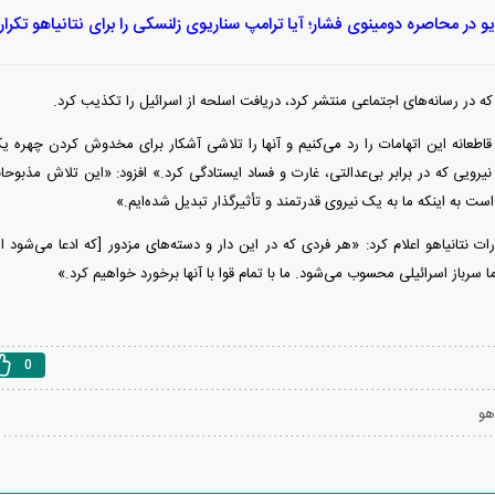
یو در محاصره دومینوی فشار؛ آیا ترامپ سناریوی زلنسکی را برای نتانیاهو تکرار
ی که در رسانه‌های اجتماعی منتشر کرد، دریافت اسلحه از اسرائیل را تکذیب کرد.
قاطعانه این اتهامات را رد می‌کنیم و آنها را تلاشی آشکار برای مخدوش کردن چهره ی
ویی که در برابر بی‌عدالتی، غارت و فساد ایستادگی کرد.» افزود: «این تلاش مذبوحانه
ست به اینکه ما به یک نیروی قدرتمند و تأثیرگذار تبدیل شده‌ایم.»
 نتانیاهو اعلام کرد: «هر فردی که در این دار و دسته‌های مزدور [که ادعا می‌شود 
ا سرباز اسرائیلی محسوب می‌شود. ما با تمام قوا با آنها برخورد خواهیم کرد.»
0
هو