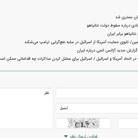
ستان بستری شد
ادی درباره سقوط دولت نتانیاهو
تانیاهو برابر ایران
مین/ تابوی حمایت آمریکا از اسرائیل در سایه نفع‌گرایی ترامپ می‌شکند
 گزارش جدید آژانس اتمی درباره ایران
ر اتحاد آمریکا و اسرائیل / اسرائیل برای مختل کردن مذاکرات چه اقداماتی ممکن اس
قوانین ارسال نظر