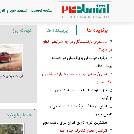
صفحه نخست
اقتصاد خرد و کلان
برگزیده ها
پربیننده ها
قیمت روز
مستمری بازنشستگان در چه شرایطی قطع
می‌شود؟
ترکیه، عربستان و پاکستان در آستانه
پیمان دفاعی
فوری/ توافق ایران و عمان درباره بازگشایی
قیمت خودرو‌های
تنگه هرمز
حزب قوات اللبنانیه و سایه همکاری با
تل‌آویو
ایران در جنگ، چگونه امنیت غذایی را
حتما بخوانید
تامین کرد؟
بیشترین تورم تاریخ ایران برای دهک دوم
افزایش اعتبار کالابرگ جدی شد