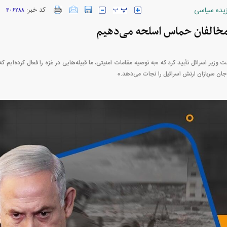
زیده سیاسی
کد خبر:
۳۰۶۲۸۸
 مخالفان حماس اسلحه می‌دهیم
خودرو + جدول
قیمت سکه و طلا + جدول
ت وزیر اسرائل تأیید کرد که «به توصیه مقامات امنیتی، ما قبیله‌هایی در غزه را فعال کرده‌ایم 
ن سربازان ارتش اسرائیل را نجات می‌دهد.»
پیش‌بینی بورس امروز دوشنبه ۱۲ مرداد ماه