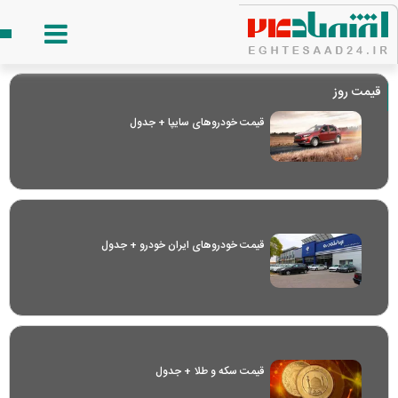
قیمت روز
قیمت خودرو‌های سایپا + جدول
قیمت خودرو‌های ایران خودرو + جدول
قیمت سکه و طلا + جدول