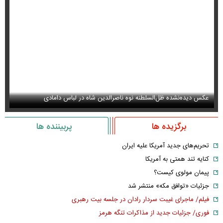
عکس دیده‌نشده ظل‌السلطنه نوه ناصرالدین شاه در لباس دامادی
سا
برگزیده ها
پربیننده ها
تحریم‌های جدید آمریکا علیه ایران
کنایه تند همتی به آمریکا
پیمان مولوی کیست؟
جزئیات «توافق مکه» منتشر شد
فیلم/ ماجرای غیبت سردار رادان در جلسه بیت رهبری
فوری/ جزئیات جدید از مذاکرات تنگه هرمز