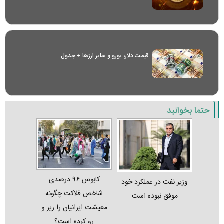
قیمت دلار، یورو و سایر ارز‌ها + جدول
حتما بخوانید
کابوس ۹۶ درصدی
وزیر نفت در عملکرد خود
شاخص فلاکت چگونه
موفق نبوده است
معیشت ایرانیان را زیر و
رو کرده است؟