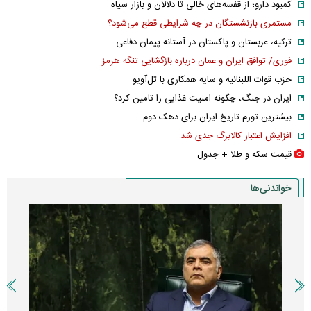
کمبود دارو؛ از قفسه‌های خالی تا دلالان و بازار سیاه
مستمری بازنشستگان در چه شرایطی قطع می‌شود؟
ترکیه، عربستان و پاکستان در آستانه پیمان دفاعی
فوری/ توافق ایران و عمان درباره بازگشایی تنگه هرمز
حزب قوات اللبنانیه و سایه همکاری با تل‌آویو
ایران در جنگ، چگونه امنیت غذایی را تامین کرد؟
بیشترین تورم تاریخ ایران برای دهک دوم
افزایش اعتبار کالابرگ جدی شد
قیمت سکه و طلا + جدول
خواندنی‌ها