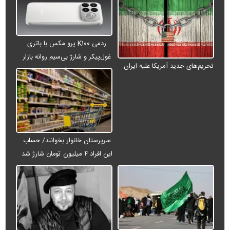
ردمی K۱۰۰ پرو مکس با باتری
غول‌پیکر و شارژ بی‌سیم روانه بازار
تحریم‌های جدید آمریکا علیه ایران
می‌شود
سرپرستان خانوار بخوانند/ حساب
این افراد ۴ میلیون تومان شارژ شد