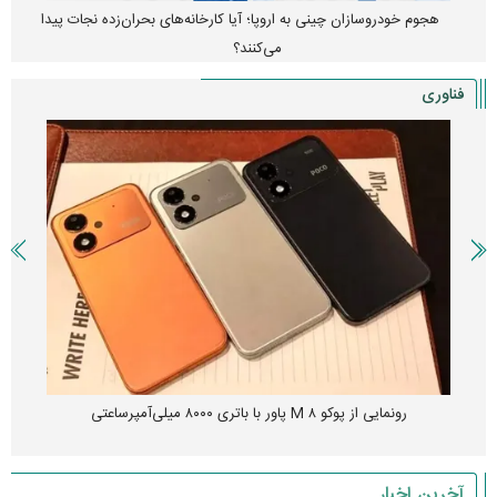
هجوم خودروسازان چینی به اروپا؛ آیا کارخانه‌های بحران‌زده نجات پیدا
می‌کنند؟
فناوری
رونمایی از پوکو M ۸ پاور با باتری ۸۰۰۰ میلی‌آمپرساعتی
آخرین اخبار