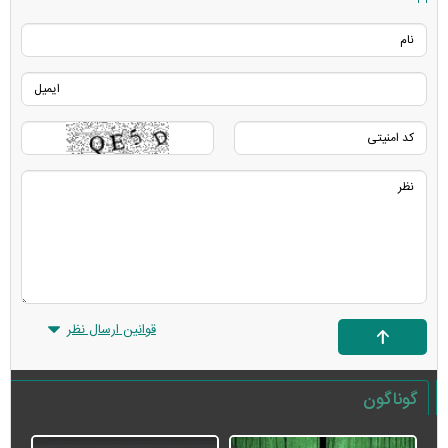
قوانین ارسال نظر
گوناگون