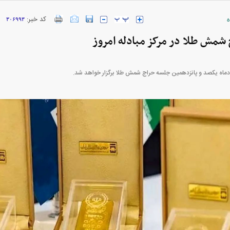
ه
کد خبر:
۳۰۶۹۹۳
 شمش طلا در مرکز مبادله امروز
خودرو + جدول
قیمت خودرو‌های ایران خودرو + جدول
قیمت سکه و 