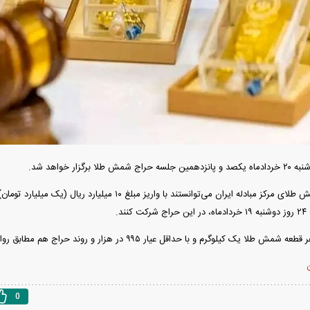
پیش‌بینی بورس امروز دوشنبه ۱۲ مرداد ماه
ج شمش طلا برگزار خواهد شد.
ردات خودرو ۳ میلیارد تومان! / رانت
متقاضیان خرید شمش طلای مرکز مبادله ایران می‌توانستند با واریز 
رو چیست؟
د.
 یک کیلوگرم و با حداقل عیار ۹۹۵ در هزار و روند حراج هم مطابق روال قبل است.
ن
0