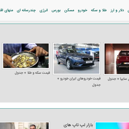
دلار و ارز
طلا و سکه
خودرو
مسکن
بورس
انرژی
چندرسانه ای
منهای اق
قیمت سکه و طلا + جدول
قیمت خودرو‌های ایران خودرو +
 سایپا + جدول
جدول
بازار لپ‌ تاپ‌ های