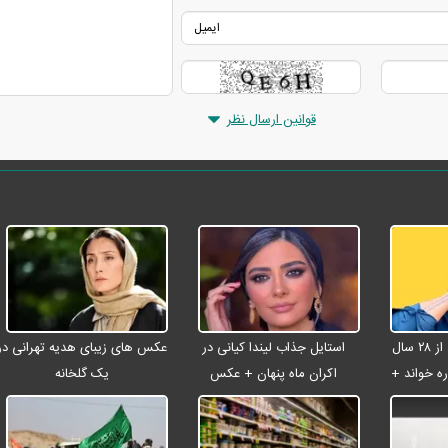
قوانین ارسال نظر
شادمهر عقیلی بعد از ۲۸ سال
استایل جذاب لیندا کیانی در
عکس های زیبای هدیه تهرانی در
ه خواند +
اکران ماه پنهان + عکس
یک گلخانه