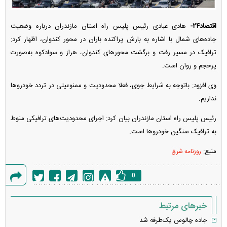
اقتصاد۲۴-
هادی عبادی رئیس پلیس راه استان مازندران درباره وضعیت
جاده‌های شمال با اشاره به بارش پراکنده باران در محور کندوان، اظهار کرد:
ترافیک در مسیر رفت و برگشت محور‌های کندوان، هراز و سوادکوه به‌صورت
پرحجم و روان است.
وی افزود: باتوجه به شرایط جوی، فعلا محدودیت و ممنوعیتی در تردد خودرو‌ها
نداریم.
رئیس پلیس راه استان مازندران بیان کرد: اجرای محدودیت‌های ترافیکی منوط
به ترافیک سنگین خودرو‌ها است.
منبع:
روزنامه شرق
0
گزارش
خطا
خبرهای مرتبط
جاده چالوس یک‌طرفه شد