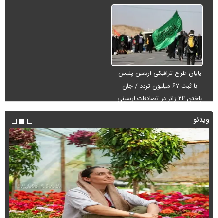
پایان طرح ترافیکی اربعین پلیس
با ثبت ۶۷ میلیون تردد / جان
باختن ۲۴ زائر در تصادفات اربعینی
ویدئو