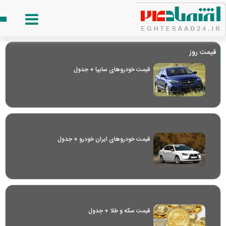
قیمت روز
قیمت خودرو‌های سایپا + جدول
قیمت خودرو‌های ایران خودرو + جدول
قیمت سکه و طلا + جدول