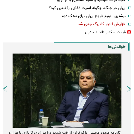
حزب قوات اللبنانیه و سایه همکاری با تل‌آویو
ایران در جنگ، چگونه امنیت غذایی را تامین کرد؟
بیشترین تورم تاریخ ایران برای دهک دوم
افزایش اعتبار کالابرگ جدی شد
قیمت سکه و طلا + جدول
خواندنی‌ها
کارنامه مردود محسن پاک‌ نژاد؛ از افت شدید درآمد ارزی تا بازی با عزل و