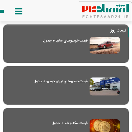
قیمت روز
قیمت خودرو‌های سایپا + جدول
قیمت خودرو‌های ایران خودرو + جدول
قیمت سکه و طلا + جدول