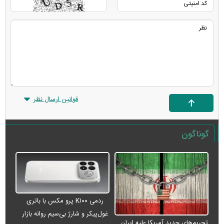
قوانین ارسال نظر
گوناگون
ردمی K۱۰۰ پرو مکس با باتری
غول‌پیکر و شارژ بی‌سیم روانه بازار
تحریم‌های جدید آمریکا علیه ایران