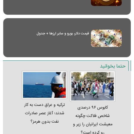
قیمت دلار، یورو و سایر ارز‌ها + جدول
حتما بخوانید
ترکیه و عراق دست به کار
کابوس ۹۶ درصدی
شدند؛ آغاز عصر صادرات
شاخص فلاکت چگونه
نفت بدون هرمز؟
معیشت ایرانیان را زیر و
رو کرده است؟