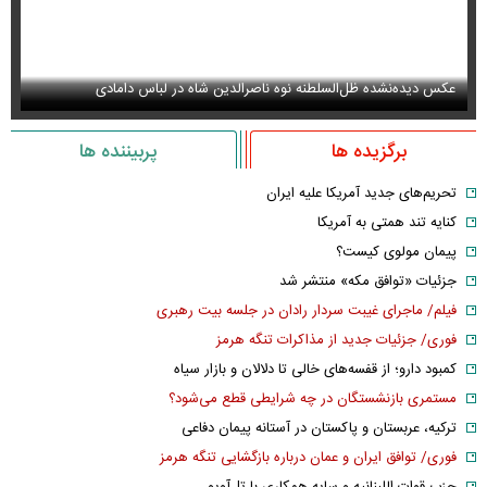
عکس دیده‌نشده ظل‌السلطنه نوه ناصرالدین شاه در لباس دامادی
سا
برگزیده ها
پربیننده ها
تحریم‌های جدید آمریکا علیه ایران
کنایه تند همتی به آمریکا
پیمان مولوی کیست؟
جزئیات «توافق مکه» منتشر شد
فیلم/ ماجرای غیبت سردار رادان در جلسه بیت رهبری
فوری/ جزئیات جدید از مذاکرات تنگه هرمز
کمبود دارو؛ از قفسه‌های خالی تا دلالان و بازار سیاه
مستمری بازنشستگان در چه شرایطی قطع می‌شود؟
ترکیه، عربستان و پاکستان در آستانه پیمان دفاعی
فوری/ توافق ایران و عمان درباره بازگشایی تنگه هرمز