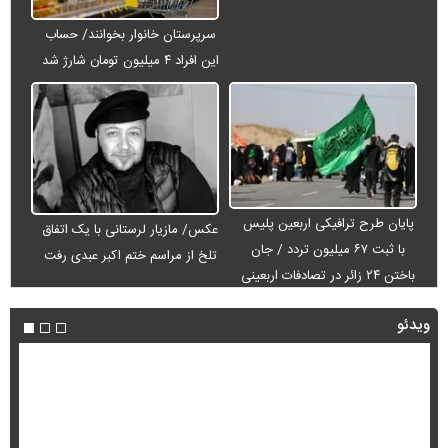
سرپرستان خانوار بخوانند/ حساب
این افراد ۴ میلیون تومان شارژ شد
پایان طرح ترافیکی اربعین پلیس
عکس/ مازیار لرستانی با یک اتفاق
با ثبت ۶۷ میلیون تردد / جان
تلخ از مراسم ختم اکبر عبدی رفت
باختن ۲۴ زائر در تصادفات اربعینی
ویدئو