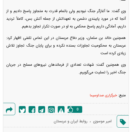
وی گفت: ما آغازگر جنگ نبودیم ولی باتمام قدرت به متجاوز پاسخ دادیم و از
آنجا که در مورد پایبندی دشمن به تعهداتش از جمله آتش بس، کاملاً تردید
داریم، آمادگی داریم پاسخ محکمی به او در صورت تکرار تجاوز بدهیم.
همچنین خالد بن سلمان، وزیر دفاع عربستان در این تماس تلفنی اظهار کرد:
عربستان به محکومیت تجاوزات بسنده نکرده و برای پایان جنگ تجاوز تلاش
زیادی کرده است
وی همچنین گفت: شهادت تعدادی از فرماندهان نیرو‌های مسلح در جریان
جنگ اخیر را تسلیت می‌گوییم.
منبع:
خبرگزاری صداوسیما
0
گزارش
،
امیر موسوی
روابط ایران و عربستان
خطا