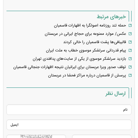
خبرهای مرتبط
حمله تند روزنامه اصولگرا به اظهارات قاسمیان
عکس/ موارد ممنوعه برای حجاج ایرانی در عربستان
قالیبافی‌ها پشت قاسمیان را خالی کردند
پیام قدردانی سرلشکر موسوی خطاب به ملت ایران
بازدید سرلشکر موسوی از یکی از سایت‌های پدافندی تهران
توقف صدور ویزا عربستان برای ایرانیان نتیجه اظهارات جنجالی قاسمیان
پرسش از قاسمیان درباره مراکز فحشا در عربستان
ارسال نظر