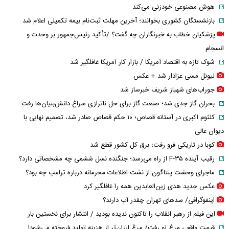
هوش مصنوعی خودزنی می‌کند
بازنشستگان کشوری بخوانند؛ آخرین مهلت ثبت‌نام بیمه تکمیلی اعلام شد
پزشکیان خطاب به خبرنگاران چه گفت؟ /تأکید رئیس‌جمهور بر وحدت و
انسجام
شوک تازه به اقتصاد آمریکا / بازار کار آمریکا غافلگیر شد
لیونل مسی عزادار شد + عکس
جوراب‌های شهباز شریف خبرساز شد
بحران گاز جدی شد؛ صنعت گاز برای حل ناترازی سراغ دانش‌بنیان‌ها رفت
کلثوم اکبری در آستانه قصاص؛ ۱۰ حکم قصاص صادر شد، تصمیم نهایی با
دیوان عالی
کوبا در تاریکی فرو رفت؛ برق کل کشور قطع شد
رقیب آینده F-۳۵ از راه می‌رسد؛ جنگنده نسل ششمی چه مشخصاتی دارد؟
ماجرای وحشت پنتاگون از نشت اطلاعات محرمانه درباره ترامپ چه بود؟
عکس جدید هدی زین‌العابدین همه را غافلگیر کرد
اینفوگرافی/ سدهای تهران چقدر آب دارند؟
این فیلم از رهبر انقلاب را تاکنون ندیده بودید / انتشار برای نخستین بار
قیمت واقعی مرغ لو رفت/ مرغ ارزان‌تر از هزینه تولید فروخته می‌شود!