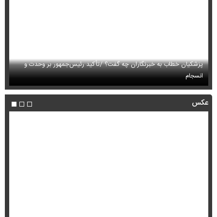
پزشکیان خطاب به خبرنگاران چه گفت؟ /تأکید رئیس‌جمهور بر وحدت و
انسجام
ای
عکس