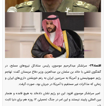
اقتصاد۲۴-
سرلشکر عبدالرحیم موسوی، رئیس ستادکل نیرو‌های مسلح، در
گفتگوی تلفنی با خالد بن سلمان بن عبدالعزیز، وزیر دفاع عربستان گفت: تهاجم
رژیم صهیونیستی و آمریکا به سرزمین ایران به رغم خویشتن داری‌های ایران و
زمانی که مذاکرات غیر مستقیم با آمریکا در جریان بود، صورت گرفت.
امیر سرلشکر موسوی افزود: این دو رژیم نشان داده‌اند به هیچ قاعده و هنجار
بین المللی پایبند نیستند و این امر در جنگ تحمیلی ۱۲ روزه هم برای دنیا ثابت
شد.