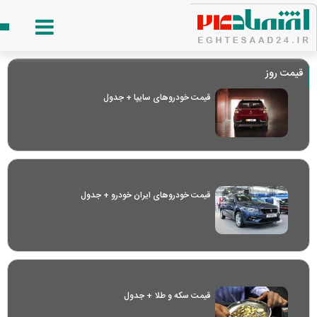
قیمت روز
قیمت خودرو‌های سایپا + جدول
قیمت خودرو‌های ایران خودرو + جدول
قیمت سکه و طلا + جدول