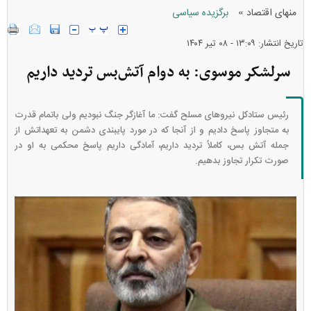
»
منهای اقتصاد
برگزیده سیاسی
تاریخ انتشار: ۱۳:۰۹ - ۰۸ تير ۱۴۰۴
سرلشکر موسوی: به دوام آتش‌بس تردید داریم
رئیس ستادکل نیرو‌های مسلح گفت: ما آغازگر جنگ نبودیم ولی باتمام قدرت
به متجاوز پاسخ دادیم و از آنجا که در مورد پایبندی دشمن به تعهداتش از
جمله آتش بس، کاملاً تردید داریم، آمادگی داریم پاسخ محکمی به او در
صورت تکرار تجاوز بدهیم.