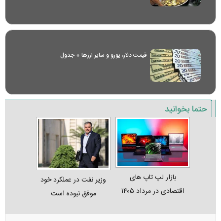
قیمت دلار، یورو و سایر ارز‌ها + جدول
حتما بخوانید
بازار لپ‌ تاپ‌ های
وزیر نفت در عملکرد خود
اقتصادی در مرداد ۱۴۰۵
موفق نبوده است