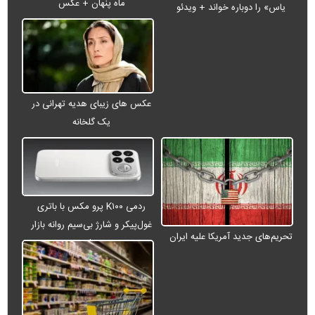
ماه پنهان + عکس
یاس» را دوباره خواند + ویدئو
عکس های زیبای هدیه تهرانی در
یک گلخانه
ردمی K۱۰۰ پرو مکس با باتری
غول‌پیکر و شارژ بی‌سیم روانه بازار
تحریم‌های جدید آمریکا علیه ایران
می‌شود