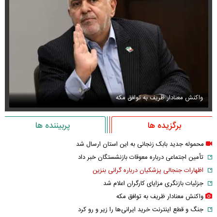
واکنش معنادار ظریف به توافق مکه
او
برگزیده ها
پربیننده ها
محموله جدید بابک زنجانی به این استان ارسال شد
تأمین اجتماعی درباره معوقات بازنشستگان خبر داد
اظهارات جنجالی پزشکیان درباره گرانی بنزین
جزئیات بازنگری مزایای کارگران اعلام شد
واکنش معنادار ظریف به توافق مکه
جنگ و قطع اینترنت خرید ایرانی‌ها را زیر و رو کرد