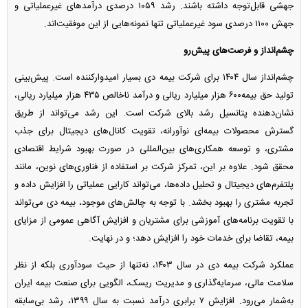
جهشی قابل‌توجه داشته باشند. رشد ۱۰۵۹ درصدی درآمد‌های غیرعملیاتی و
جهش ۱۱۰۰ درصدی سود غیرعملیاتی تنها نمونه‌هایی از این موفقیت‌اند.
چشم‌انداز و فرصت‌های پیش‌رو
چشم‌انداز سال ۱۴۰۴ برای شرکت بیمه دی بسیار امیدوارکننده است. پیش‌بینی
تولید حق بیمه۶۰۰ هزار میلیارد ریالی و درآمد ناخالص ۴۳۵ هزار میلیارد ریالی،
نشان‌دهنده پتانسیل رشد بالای شرکت است. این رشد می‌تواند از طریق
گسترش محصولات بیمه‌ای نوآورانه، تقویت کانال‌های دیجیتال برای جذب
مشتری، و توسعه همکاری‌های بین‌المللی در صورت بهبود شرایط اقتصادی
محقق شود. علاوه بر این، تمرکز شرکت بر استفاده از فناوری‌های نوین، مانند
پلتفرم‌های دیجیتال و تحلیل داده‌ها، می‌تواند کارایی عملیاتی را افزایش داده و
تجربه مشتری را بهبود بخشد. با توجه به چالش‌های موجود، بیمه دی می‌تواند
با تقویت برنامه‌های آموزشی برای مشتریان و افزایش آگاهی عمومی از مزایای
بیمه، تقاضا برای خدمات خود را افزایش دهد؛ و در نهایت.
عملکرد شرکت بیمه دی در سال ۱۴۰۳، نه‌تنها از حیث سودآوری بلکه از نظر
سلامت مالی، سرمایه‌گذاری و مدیریت ریسک، الگویی برای صنعت بیمه ایران
به‌شمار می‌رود. افزایش ۷ برابری درآمد نسبت به سال ۱۳۹۹، رشد بی‌سابقه