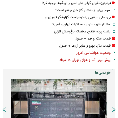
فیلم/پزشکیان گرانی‌های اخیر را اینگونه توجیه کرد!
سهم ایران از نفت و گاز خزر چقدر است؟
بی‌محلی عراقچی به درخواست گزارشگر تلویزیون
هشدار ظریف درباره مذاکرات ایران و آمریکا
پشت پرده افتتاح مخفیانه باغ‌وحش انزلی
قیمت سکه و طلا + جدول
قیمت دلار، یورو و سایر ارز‌ها + جدول
وضعیت هواشناسی امروز
پیش بینی آب و هوای تهران ۱۸ مرداد
خواندنی‌ها