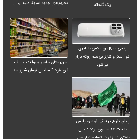
تحریم‌های جدید آمریکا علیه ایران
یک گلخانه
ردمی K۱۰۰ پرو مکس با باتری
غول‌پیکر و شارژ بی‌سیم روانه بازار
سرپرستان خانوار بخوانند/ حساب
می‌شود
این افراد ۴ میلیون تومان شارژ شد
پایان طرح ترافیکی اربعین پلیس
با ثبت ۶۷ میلیون تردد / جان
باختن ۲۴ زائر در تصادفات اربعینی