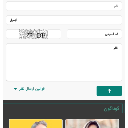
قوانین ارسال نظر
گوناگون