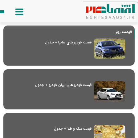
قیمت روز
قیمت خودرو‌های سایپا + جدول
قیمت خودرو‌های ایران خودرو + جدول
قیمت سکه و طلا + جدول