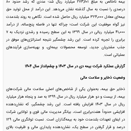
بیمه ناخالص به مبلغ ۲۷۳٬۷۰۱ میلیارد ریال شد؛ عددی که رشد حدود ۸۰
درصدی را نسبت به سال گذشته نشان می‌دهد. این درآمد از محل تولید حق
بیمه‌ای معادل ۳۲۴٬۰۰۰ میلیارد ریال حاصل شده است. نگاهی به روند بلندمدت
نیز گواه موفقیت این شرکت است؛ چراکه تنها در فاصله پنج‌ساله، از درآمد
۴۱٬۰۰۰ میلیارد ریالی در سال ۱۳۹۹ به این سطح رسیده و رشدی نزدیک به ۷
برابری را تجربه کرده است. این رشد چشمگیر نتیجه استراتژی‌های موفق در
جذب مشتریان جدید، توسعه محصولات بیمه‌ای، و بهینه‌سازی فرآیند‌های
عملیاتی است.
گزارش عملکرد شرکت بیمه دی در سال ۱۴۰۳ و چشم‌انداز سال ۱۴۰۴
وضعیت ذخایر و سلامت مالی
ذخایر حق بیمه، به‌عنوان یکی از شاخص‌های اصلی سلامت مالی شرکت‌های
بیمه، از بیست و دو هزار میلیارد ریال در سال ۱۳۹۹ به صد و پنجاه هزار میلیارد
ریال در سال ۱۴۰۳ افزایش یافته است. این رشد چشمگیر، که نشان‌دهنده
افزایشی حدوداً هفت‌برابری است، بیانگر مدیریت مالی قوی و توانایی شرکت
در ایفای تعهدات بلندمدت خود به بیمه‌گذاران است. نسبت توانگری مالی ۱۲۹
درصد و قرار گرفتن در سطح یک، نشان‌دهنده پایداری مالی و ظرفیت بالای