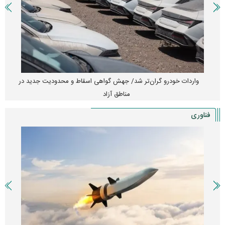
واردات خودرو گران‌تر شد/ جهش گواهی اسقاط و محدودیت جدید در
مناطق آزاد
فناوری