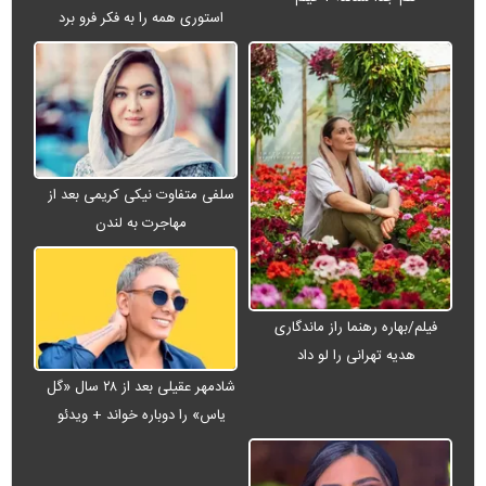
استوری همه را به فکر فرو برد
سلفی متفاوت نیکی کریمی بعد از
مهاجرت به لندن
فیلم/بهاره رهنما راز ماندگاری
هدیه تهرانی را لو داد
شادمهر عقیلی بعد از ۲۸ سال «گل
یاس» را دوباره خواند + ویدئو