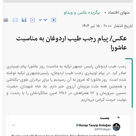
»
منهای اقتصاد
برگزیده عکس و ویدئو
تاریخ انتشار: ۲۰:۰۰ - ۱۵ تير ۱۴۰۴
عکس/ پیام رجب طیب اردوغان به مناسبت
عاشورا
رجب طیب اردوغان رئیس جمهور ترکیه به مناسبت روز عاشورا پیام توییتری
صادر کرد. در پیام توییتری رجب طیب اردوغان، رئیس‌جمهوری ترکیه نوشته
شده است: روز عاشورا که امروز به آن رسیدیم را برای برادران علوی-بکتاشی
و همچنین همه ملت عزیزمان آرزوی خیر دارم. یاد شاه شهیدان، حضرت
حسین سرورمان و ۷۲ همراهش در ۱۳۸۶ امین سالگردشان را با رحمت و
نهایت حرمت گرامی می‌داریم.