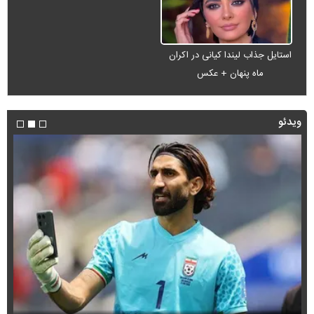
استایل جذاب لیندا کیانی در اکران
ماه پنهان + عکس
ویدئو