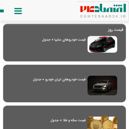
قیمت روز
قیمت خودرو‌های سایپا + جدول
قیمت خودرو‌های ایران خودرو + جدول
قیمت سکه و طلا + جدول