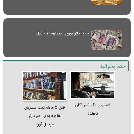
قیمت دلار، یورو و سایر ارز‌ها + جدول
حتما بخوانید
اسنپ و یک آمار تکان‌
قفل ۵ ماهه ثبت‌ سفارش‌
دهنده
ها چه بلایی سر بازار
موبایل آورد