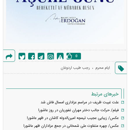
0
گزارش
،
ایام محرم
رجب طیب اردوغان
خطا
خبرهای مرتبط
علت غیبت ظریف در مراسم عزاداری امسال فاش شد
فیلم/ حرکت جالب دختر مهران غفوریان در روز عاشورا
عکس/ زیبایی عجیب تیمچه امین‌الدوله کاشان در ظهر عاشورا
عکس/ چهره متفاوت علی شمخانی در جمع عزاداران ظهر عاشورا