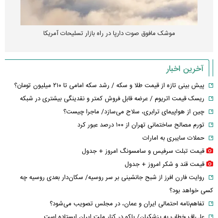
موشک مافوق صوت دارپا در راه بازار تسلیحات آمریکا
آخرین اخبار
پیش بینی تازه از قیمت طلا و سکه / رشد سکه امامی تا ۲۱۰ میلیون تومان؟
ریسک قیمت اتریوم / عرضه قابل فروش کمتر و نقدینگی بیشتری در شبکه
چین از هواپیمای ترابری، سلاح می‌سازد/ ماجرا چیست؟
تورم مصالح ساختمانی تهران از ۱۰۰ درصد عبور کرد
حملات سایبری به امارات
قیمت تبلت سرفیس و سامسونگ امروز + جدول
قیمت قند و شکر امروز + جدول
روایت فارن افرز از شبح جانشینی بر سر روسیه/ سکان‌دار بعدی روسیه چه
کسی خواهد بود؟
تفاهم‌نامه احتمالی ایران و عمان، در مجلس تصویب می‌شود؟
علی‌اف خطاب به پزشکیان/ باکو در کنار ملت ایران ایستاده است