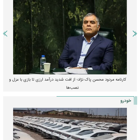
کارنامه مردود محسن پاک‌ نژاد؛ از افت شدید درآمد ارزی تا بازی با عزل و
نصب‌ها
خودرو