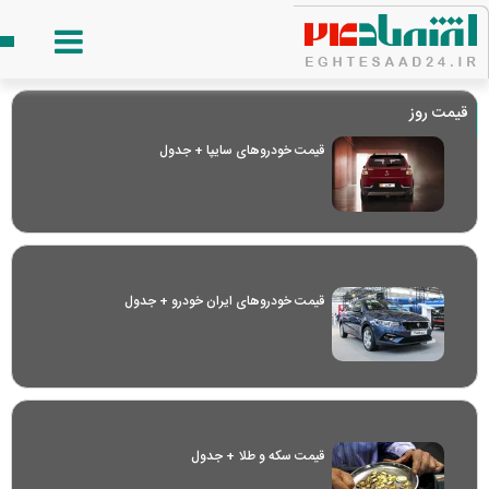
قیمت روز
قیمت خودرو‌های سایپا + جدول
قیمت خودرو‌های ایران خودرو + جدول
قیمت سکه و طلا + جدول