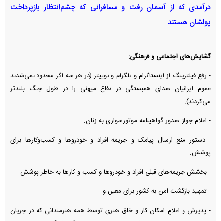
درآمدی که از آسمان رفت و مسافرانی که چشم‌انتظار بازپرداخت
پولشان هستند
گشایش‌های اجتماعی و فرهنگی:
- رفع فیلترینگ از اینستاگرام و تلگرام و توییتر (در هر سه اگر محدود نمی‌شدند
عموم ایرانیان صدای همبستگی در دفاع میهنی را در طول جنگ بلندتر
می‌کردند).
- اعلام جواز صدور گواهینامه موتورسواری به زنان.
- دستور منع ارسال پیامک و جریمه افراد و خودرو‌ها و کسب‌وکار‌ها برای
پوشش.
- بخشش جریمه‌های قبلی افراد و خودرو‌ها و کسب و کار‌ها به خاطر پوشش.
- تمهید بازگشت امن به کشور برای معین و ...
- پذیرش و اعلامِ امکان کار و خلق هنری توسط همه هنرمندانی که در جریان