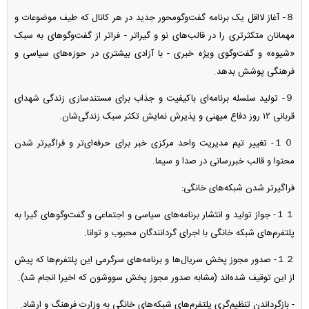
８- آغاز لااقل یک برنامه گفت‌وگومحور جدید در هر کانال که طیف موضوعات و
مهمانان متکثرتری را در قالب‌های نو و گیراتر - فراتر از گفت‌و‌گو‌های به سبک
«شیوه» و گفت‌وگوی ویژه خبری - با آزادی بیشتری در حوزه‌های سیاسی و
فرهنگی پوشش بدهد.
９- تولید سلسله برنامه‌ای باکیفیت و جذاب برای مستندسازی زندگی شهدای
قربانی ۱۲ روز دفاع میهنی و پذیرش نمایش تکثر سبک زندگی‌شان.
１０- تغییر تیم مدیریت واحد مرکزی خبر برای حرفه‌ای‌تر و فراگیرتر شدن
محتوا و قالب خبررسانی در صدا و سیما.
فراگیرتر شدن شبکه‌های خانگی:
１１- جواز تولید و انتشار برنامه‌های سیاسی و اجتماعی و گفت‌و‌گو‌های گیرا به
پلتفرم‌های شبکه خانگی با اجرای گردانندگان محبوب و توانا.
１２- صدور مجوز پخش سریال‌ها و برنامه‌های سرگرمی این پلتفرم‌ها که پیش
از این توقیف شده‌اند (مشابه صدور مجوز پخش سووشون که اخیرا انجام شد).
- بازگرداندن تنظیم‌گری پلتفرم‌های شبکه‌های خانگی به وزارت فرهنگ و ارشاد.