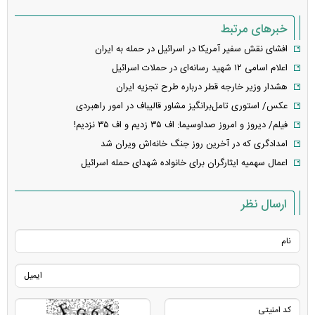
خبرهای مرتبط
افشای نقش سفیر آمریکا در اسرائیل در حمله به ایران
اعلام اسامی ۱۲ شهید رسانه‌ای در حملات اسرائیل
هشدار وزیر خارجه قطر درباره طرح تجزیه ایران
عکس/ استوری تامل‌برانگیز مشاور قالیباف در امور راهبردی
فیلم/ دیروز و امروز صداوسیما: اف ۳۵ زدیم و اف ۳۵ نزدیم!
امدادگری که در آخرین روز جنگ خانه‌اش ویران شد
اعمال سهمیه ایثارگران برای خانواده شهدای حمله اسرائیل
ارسال نظر