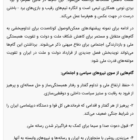
سمت کاهش شکاف‌ها برداشته می‌شود. این گام‌ها در قالبی هم‌افزا و برد -
بردی نوعی همکاری تیمی است و انگاره تیم‌های رقیب و بازی‌های برد - باختی
درست در جهت عکس و هم‌فرسا عمل می‌کند.
در ادامه برای نمونه پیشنهاد‌های ممکن‌الوصول کوتاه‌مدت برای تداوم‌بخشی به
گام‌های متقابل و مستمر برای کاهش شکاف ملت و دولت و تقویت همبستگی
ملی و بازدارندگی اجتماعی برای دفاع میهنی ذکر می‌شوند. برداشتن این گام‌ها
می‌تواند نویدبخش فصل جدیدی از قرارداد دولت و ملت در ایران و تقویت
مولفه‌های قدرت ملی شود:
گام‌هایی از سوی نیرو‌های سیاسی و اجتماعی:
۱- حفظ ارتفاع ملی و تداوم گفتار و رفتار همبستگی‌ساز و حل مساله‌ای و پرهیز
از فرود به رقابت و ستیز سیاست داخلی و دوقطبی‌سازی.
۲- پرهیز از هر گفتار و اقدامی که فرماندهی کل قوا و دستگاه دیپلماسی ایران را
در شرایط جنگی ضعیف می‌کند.
۳- قبول دعوت صدا و سیما برای کمک به فراگیرتر شدن رسانه ملی.
۴- مرزبندی روشن با متجاوزان به ایران و رسانه‌ها و نیرو‌های وابسته به آنها.