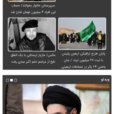
سرپرستان خانوار بخوانند/ حساب
این افراد ۴ میلیون تومان شارژ شد
پایان طرح ترافیکی اربعین پلیس
عکس/ مازیار لرستانی با یک اتفاق
با ثبت ۶۷ میلیون تردد / جان
تلخ از مراسم ختم اکبر عبدی رفت
باختن ۲۴ زائر در تصادفات اربعینی
ویدئو