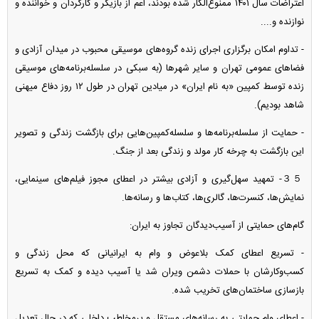
اعتراضات سال ۱۴۰۱ ممنوع‌الکار شده بودند، اعم از بازیگر و کارگردان و خواننده و
نوازنده و....
- تداوم امکان برگزاری اجرای زنده گروه‌های موسیقی محبوب در میدان آزادی و
فضا‌های عمومی تهران و سایر شهر‌ها (به سبکی در سلسله‌برنامه‌های موسیقی
زنده توسط کمپین «به نام ایران» در میادین تهران در طول ۱۲ روز دفاع میهنی
شاهد بودیم).
- حمایت از سلسله‌برنامه‌ها و سلسله‌کمپین‌هایی برای بازگشت زندگی و تصویر
این بازگشت به چرخه کار مولد و زندگی بعد از جنگ.
３５- تمهید سهل‌گیری و آزادی بیشتر در اعطای مجوز فیلم‌های سینمایی،
نمایش‌ها، کنسرت‌ها، گالری‌ها، کتاب‌ها و رسانه‌ها.
گام‌های حمایتی از آسیب‌دیدگان تجاوز به ایران:
- تسریع اعطای کمک بلاعوض و وام به ایرانیانی که محل زندگی و
کسب‌وکارشان با حملات دشمن ویران شد یا آسیب دیده و کمک به تسریع
بازسازی ساختمان‌های تخریب شده.
- اعطای وام حمایتی به رسانه‌های مستقل و پرمخاطب داخلی که در حال تعدیل