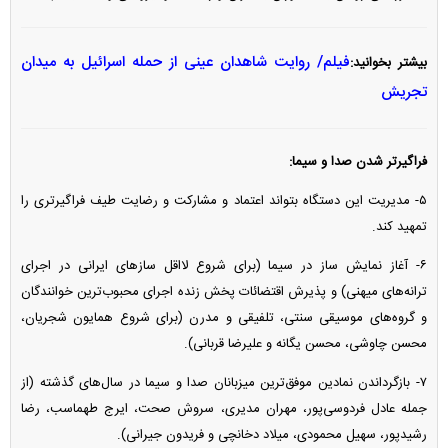
فیلم/ روایت شاهدان عینی از حمله اسرائیل به میدان
بیشتر بخوانید:
تجریش
فراگیرتر شدن صدا و سیما:
۵- مدیریت این دستگاه بتواند اعتماد و مشارکت و رضایت طیف فراگیرتری را
تمهید کند.
۶- آغاز نمایش ساز در سیما (برای شروع لااقل ساز‌های ایرانی در اجرای
ترانه‌های میهنی) و پذیرش اقتضائات پخش زنده اجرای محبوب‌ترین خوانندگان
و گروه‌های موسیقی سنتی، تلفیقی و مدرن (برای شروع همایون شجریان،
محسن چاوشی، محسن یگانه و علیرضا قربانی).
۷- بازگرداندن نمادین موفق‌ترین میزبانان صدا و سیما در سال‌های گذشته (از
جمله عادل فردوسی‌پور، مهران مدیری، سروش صحت، ایرج طهماسب، رضا
رشیدپور، سهیل محمودی، میلاد دخانچی و فریدون جیرانی).