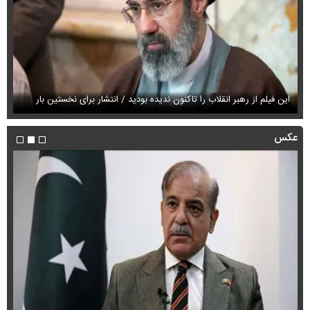
این فیلم از رهبر انقلاب را تاکنون ندیده بودید / انتشار برای نخستین بار
فی
عکس