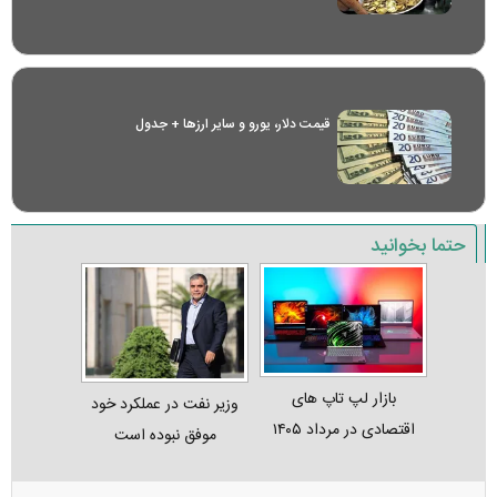
قیمت دلار، یورو و سایر ارز‌ها + جدول
حتما بخوانید
بازار لپ‌ تاپ‌ های
وزیر نفت در عملکرد خود
اقتصادی در مرداد ۱۴۰۵
موفق نبوده است