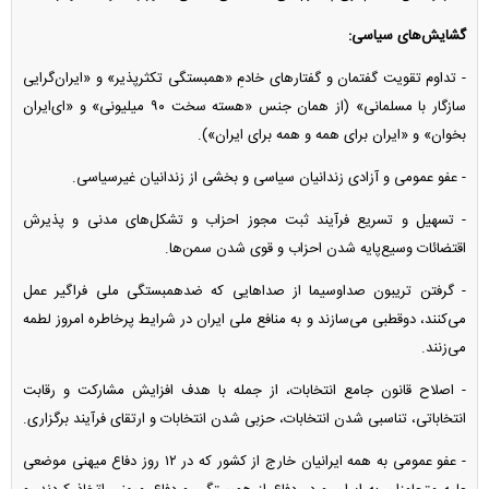
گشایش‌های سیاسی:
- تداوم تقویت گفتمان و گفتار‌های خادمِ «همبستگی تکثرپذیر» و «ایران‌گرایی
سازگار با مسلمانی» (از همان جنس «هسته سخت ۹۰ میلیونی» و «ای‌ایران
بخوان» و «ایران برای همه و همه برای ایران»).
- عفو عمومی و آزادی زندانیان سیاسی و بخشی از زندانیان غیرسیاسی.
- تسهیل و تسریع فرآیند ثبت مجوز احزاب و تشکل‌های مدنی و پذیرش
اقتضائات وسیع‌پایه شدن احزاب و قوی شدن سمن‌ها.
- گرفتن تریبون صداوسیما از صدا‌هایی که ضدهمبستگی ملی فراگیر عمل
می‌کنند، دوقطبی می‌سازند و به منافع ملی ایران در شرایط پرخاطره امروز لطمه
می‌زنند.
- اصلاح قانون جامع انتخابات، از جمله با هدف افزایش مشارکت و رقابت
انتخاباتی، تناسبی شدن انتخابات، حزبی شدن انتخابات و ارتقای فرآیند برگزاری.
- عفو عمومی به همه ایرانیان خارج از کشور که در ۱۲ روز دفاع میهنی موضعی