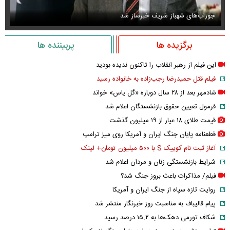
جوراب‌های شهباز شریف خبرساز شد
عک
برگزیده ها
پربیننده ها
این فیلم از رهبر انقلاب را تاکنون ندیده بودید
فیلم قتل حمیدرضا رجب‌زاده به خانواده رسید
شادمهر بعد از ۲۸ سال دوباره «گل یاس» خواند
فرمول تعیین حقوق بازنشستگان اعلام شد
قیمت طلای ۱۸ عیار از ۱۹ میلیون گذشت
قطعنامه پایان جنگ ایران و آمریکا روی میز ترامپ
آغاز ثبت نام کوییک S با ۵۰۰ میلیون تومان+ لینک
شرایط بازنشستگی زنان و مردان اعلام شد
فیلم/ مذاکرات باعث بروز جنگ شد؟
روایت تازه سپاه از جنگ ایران و آمریکا
پیام قالیباف به مناسبت روز خبرنگار منتشر شد
شکاف تورمی دهک‌ها به ۱۵.۲ درصد رسید