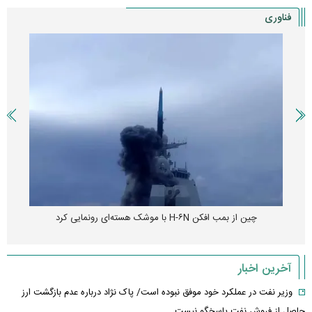
فناوری
چین از بمب افکن H-۶N با موشک هسته‌ای رونمایی کرد
آخرین اخبار
وزیر نفت در عملکرد خود موفق نبوده است/ پاک نژاد درباره عدم بازگشت ارز
حاصل از فروش نفت پاسخگو نیست