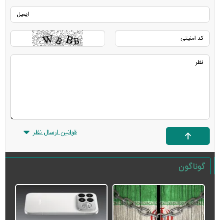
قوانین ارسال نظر
گوناگون