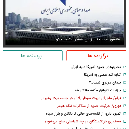
سانسور عجیب تلویزیون همه را متعجب کرد
اس
برگزیده ها
پربیننده ها
تحریم‌های جدید آمریکا علیه ایران
کنایه تند همتی به آمریکا
پیمان مولوی کیست؟
جزئیات «توافق مکه» منتشر شد
فیلم/ ماجرای غیبت سردار رادان در جلسه بیت رهبری
فوری/ جزئیات جدید از مذاکرات تنگه هرمز
کمبود دارو؛ از قفسه‌های خالی تا دلالان و بازار سیاه
مستمری بازنشستگان در چه شرایطی قطع می‌شود؟