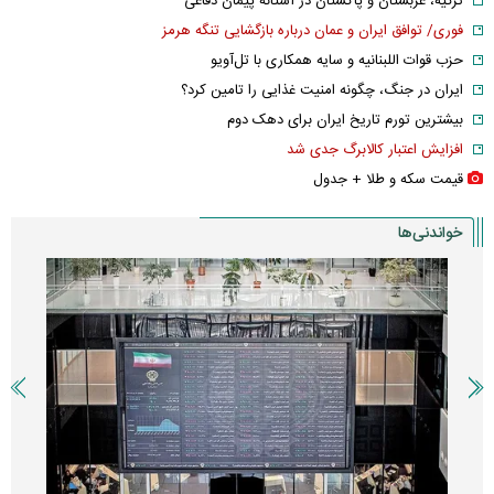
ترکیه، عربستان و پاکستان در آستانه پیمان دفاعی
فوری/ توافق ایران و عمان درباره بازگشایی تنگه هرمز
حزب قوات اللبنانیه و سایه همکاری با تل‌آویو
ایران در جنگ، چگونه امنیت غذایی را تامین کرد؟
بیشترین تورم تاریخ ایران برای دهک دوم
افزایش اعتبار کالابرگ جدی شد
قیمت سکه و طلا + جدول
خواندنی‌ها