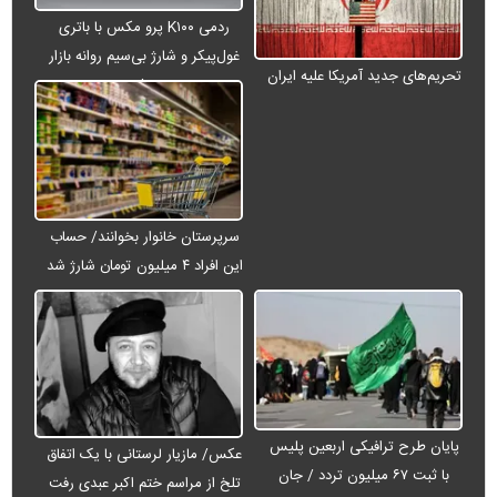
ردمی K۱۰۰ پرو مکس با باتری
غول‌پیکر و شارژ بی‌سیم روانه بازار
تحریم‌های جدید آمریکا علیه ایران
می‌شود
سرپرستان خانوار بخوانند/ حساب
این افراد ۴ میلیون تومان شارژ شد
پایان طرح ترافیکی اربعین پلیس
عکس/ مازیار لرستانی با یک اتفاق
با ثبت ۶۷ میلیون تردد / جان
تلخ از مراسم ختم اکبر عبدی رفت