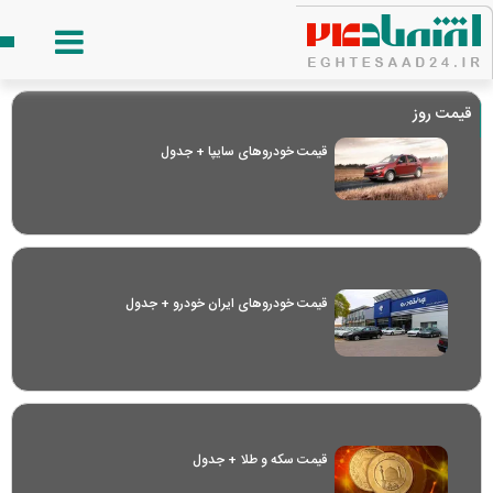
قیمت روز
قیمت خودرو‌های سایپا + جدول
قیمت خودرو‌های ایران خودرو + جدول
قیمت سکه و طلا + جدول