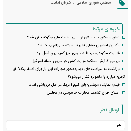
،
مجلس شورای اسلامی
شورای امنیت
خطا
خبرهای مرتبط
زمان و مکان جلسه شورای عالی امنیت ملی چگونه فاش شد؟
عکس/ استوری مشاور قالیباف سوژه جروزالم پست شد
فعالیت سکو‌های برخط طلا روی میز کمیسیون اصل نود
بررسی گزارش عملکرد وزارت کشور در جریان حمله اسرائیل
بازگشت به سیاست‌های تهدید‌محور مجازات این بار برای استارلینک/ آیا
تجربه مبارزه با ماهواره تکرار می‌شود؟
فیلم/ نماینده مجلس: باور کنیم آمریکا در حال فروپاشی است
اصلاح طرح تشدید مجازات جاسوسی در مجلس
ارسال نظر