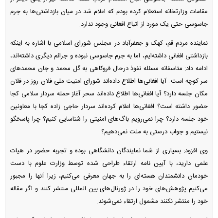
مقامات وزارتخانه استعلام کرده بودم که اعلام شد در میان بازداشتی‌ها به جرم
جاسوسی حتی یک مورد از اتباع افغانی وجود ندارد.
نماینده مردم قم، کهک و جعفرآباد در مجلس شورای اسلامی با اشاره به اینکه
بازداشتی افغانی داشته‌ایم، اما به جرم جاسوسی نبوده و جرائم دیگری داشته‌اند،
ادامه داد: متاسفانه مسئله نفوذ درحال فروکاهی به گل محمد و جان محمد‌های
سر کوچه است. آیا افغانی‌ها اطلاع داده‌اند شورای امنیت ملی فلان روز در فلان
مکان جلسه دارد؟ آیا افغانی‌ها اطلاع داده‌اند سحر آغاز حمله سردار سلامی کجا
حضور داشته است؟ افغانی‌ها اعلام کرده‌اند سردار حاجی زاده کجا با معاونین
خود جلسه دارد؟ چرا نمی‌رویم باگ‌های امنیتی را شناسایی کنیم؟ چرا پاسخگو
نیستیم و جواب درستی به ملت نمی‌دهیم؟
وی افزود: بسیاری از شما نمایندگان دانشگاهی بوده و تجربه حضور در هیات
علمی دارید، با آیین نامه ارتقاء طراحی شده توسط وزارت علوم با دست
خودمان دانشمندان هسته‌ای را به جهان معرفی می‌کنیم، زیرا آنها را مجبور
می‌کنیم پژوهش‌های خود را در ژورنال‌های بین المللی منتشر کنند و اگر مقاله
خود را منتشر نکنند مشمول ارتقاء نمی‌شوند.