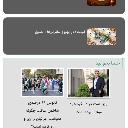
قیمت دلار، یورو و سایر ارز‌ها + جدول
حتما بخوانید
کابوس ۹۶ درصدی
وزیر نفت در عملکرد خود
شاخص فلاکت چگونه
موفق نبوده است
معیشت ایرانیان را زیر و
رو کرده است؟