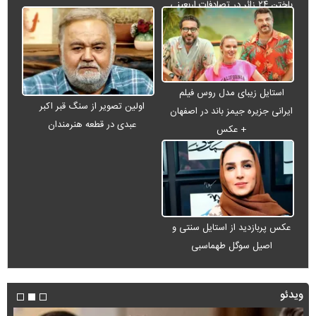
باختن ۲۴ زائر در تصادفات اربعینی
استایل زیبای مدل روس فیلم
اولین تصویر از سنگ قبر اکبر
ایرانی جزیره جیمز باند در اصفهان
عبدی در قطعه هنرمندان
+ عکس
عکس پربازدید از استایل سنتی و
اصیل سوگل طهماسبی
ویدئو