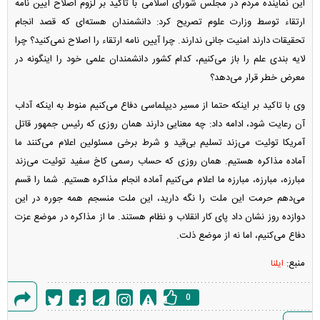
این نماینده مردم در مجلس شورای اسلامی با تاکید بر لزوم اصلاح آیین نامه
ارتقاء توسط وزارت علوم تصریح کرد: دانشمندان هسته‌ای که قصد انجام
تحقیقات دارند امنیت جانی ندارند. چرا آیین نامه ارتقاء را اصلاح نمی‌کنید؟ چرا
لایه بندی علم را باز می‌کنیم، کدام کشور دانشمندان علمی خود را اینگونه در
معرض خطر قرار می‌دهد؟
وی با تاکید بر اینکه حتما از مسیر دیپلماسی دفاع می‌کنیم منوط به اینکه آداب
آن رعایت شود، ادامه داد: چه معنایی دارند همان روزی که رئیس جمهور قاتل
آمریکا توئیت می‌زند تسلیم بی‌قید و شرط برخی مسئولین اعلام می‌کنند ما
آماده مذاکره هستیم. همان روزی که حساب رسمی کاخ سفید توئیت می‌زند
مبارزه، مبارزه، مبارزه ما اعلام می‌کنیم آماده انجام مذاکره هستیم. شما را قسم
می‌دهم حرمت این ملت را نگه دارید، این ملت منسجم همه جوره در این
دوازده روز نشان داد پای کار انقلاب و نظام هستند. ما از مذاکره در موضع عزت
دفاع می‌کنیم، اما نه از موضع ذلت.
منبع:
ایلنا
0
گزارش