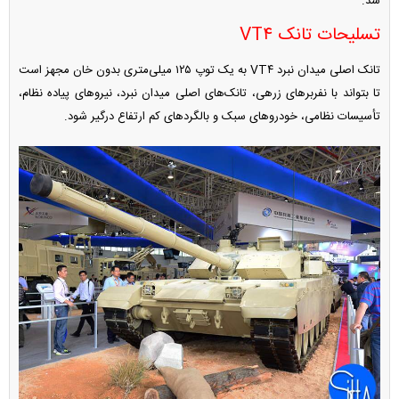
شد.
تسلیحات تانک VT۴
تانک اصلی میدان نبرد VT۴ به یک توپ ۱۲۵ میلی‌متری بدون خان مجهز است
تا بتواند با نفربر‌های زرهی، تانک‌های اصلی میدان نبرد، نیرو‌های پیاده نظام،
تأسیسات نظامی، خودرو‌های سبک و بالگرد‌های کم ارتفاع درگیر شود.