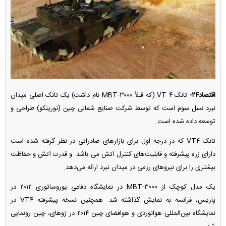
اقتصاد۲۴-
تانک VT ۴ (که قبلاً MBT-۳۰۰۰ نام داشت) یک تانک اصلی میدان
نبرد نسل سوم است که توسط شرکت صنایع شمالی چین (نورینکو) طراحی و
توسعه داده شده است.
تانک VT۴ که در درجه اول برای بازار‌های صادراتی در نظر گرفته شده است
دارای زره پیشرفته و قابلیت‌های کنترل آتش می باشد و قدرت آتش و حفاظت
بیشتری را برای نیرو‌های رزمی در میدان نبرد ارائه می‌دهد.
یک مدل کوچک از MBT-۳۰۰۰ در نمایشگاه دفاعی یوروساتوری ۲۰۱۲ در
پاریس، فرانسه به نمایش گذاشته شد. همچنین نسخه پیشرفته VT۴ در
نمایشگاه بین‌المللی هوانوردی و هوافضای چین ۲۰۱۴ در ژوهای، چین رونمایی