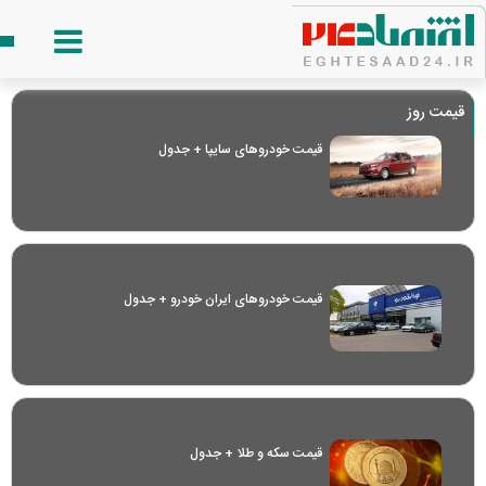
قیمت روز
قیمت خودرو‌های سایپا + جدول
قیمت خودرو‌های ایران خودرو + جدول
قیمت سکه و طلا + جدول