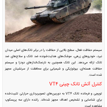
سیستم حفاظت فعال، سطح بالایی از حفاظت را در برابر تانک‌های اصلی میدان
نبرد، خودرو‌های زرهی، موشک‌های هدایت‌شونده ضد تانک و سلاح‌های ضد
تانک ارائه می‌دهد. این تانک همچنین به نارنجک‌انداز‌های دودزا و سیستم
حفاظت هسته‌ای، بیولوژیکی و شیمیایی برای محافظت از سرنشینان مجهز
شده است.
کنترل آتش تانک چینی VT۴
توپچی و فرمانده تانک VT۴ به دوربین‌های تصویربرداری حرارتی تثبیت‌شده
برای شناسایی و تشخیص اهداف مجهز شده‌اند. راننده دارای سه پریسکوپ
مشاهده است.