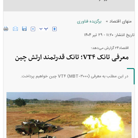
»
منهای اقتصاد
برگزیده فناوری
تاریخ انتشار: ۱۱:۲۰ - ۲۹ تير ۱۴۰۴
اقتصاد۲۴ گزارش می‌دهد؛
معرفی تانک VT۴؛ تانک قدرتمند ارتش چین
در این مطلب به معرفی VT۴ (MBT-۳۰۰۰) چین خواهیم پرداخت.