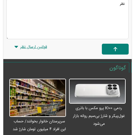
قوانین ارسال نظر
گوناگون
ردمی K۱۰۰ پرو مکس با باتری
غول‌پیکر و شارژ بی‌سیم روانه بازار
سرپرستان خانوار بخوانند/ حساب
می‌شود
این افراد ۴ میلیون تومان شارژ شد