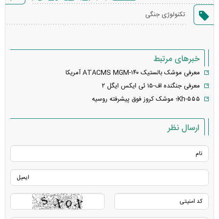
گزارش
تکنولوژی جنگی
خطا
خبرهای مرتبط
معرفی موشک بالستیک ATACMS MGM-۱۴۰ آمریکا
معرفی جنگنده اف-۱۵ ئی ایکس ایگل ۲
Kh-۵۵۵؛ موشک کروز فوق پیشرفته روسیه
ارسال نظر