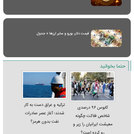
قیمت دلار، یورو و سایر ارز‌ها + جدول
حتما بخوانید
ترکیه و عراق دست به کار
کابوس ۹۶ درصدی
شدند؛ آغاز عصر صادرات
شاخص فلاکت چگونه
نفت بدون هرمز؟
معیشت ایرانیان را زیر و
رو کرده است؟