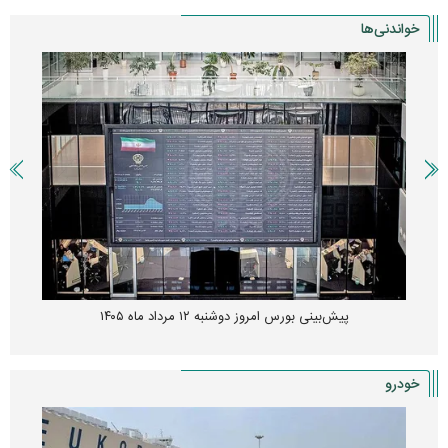
خواندنی‌ها
پیش‌بینی بورس امروز دوشنبه ۱۲ مرداد ماه ۱۴۰۵
خودرو