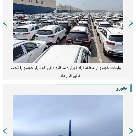
واردات خودرو از منطقه آزاد تهران؛ مناظره داغی که بازار خودرو را تحت
تأثیر قرار داد
فناوری