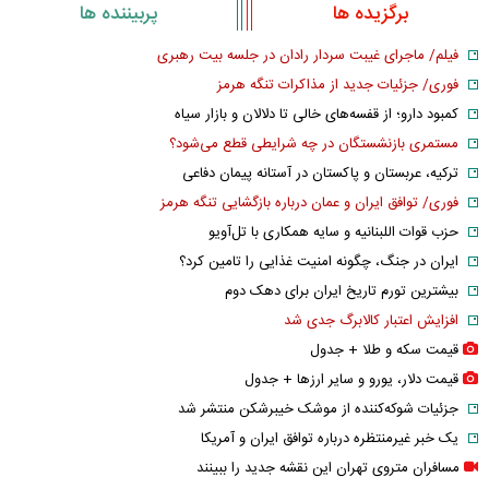
برگزیده ها
پربیننده ها
فیلم/ ماجرای غیبت سردار رادان در جلسه بیت رهبری
فوری/ جزئیات جدید از مذاکرات تنگه هرمز
کمبود دارو؛ از قفسه‌های خالی تا دلالان و بازار سیاه
مستمری بازنشستگان در چه شرایطی قطع می‌شود؟
ترکیه، عربستان و پاکستان در آستانه پیمان دفاعی
فوری/ توافق ایران و عمان درباره بازگشایی تنگه هرمز
حزب قوات اللبنانیه و سایه همکاری با تل‌آویو
ایران در جنگ، چگونه امنیت غذایی را تامین کرد؟
بیشترین تورم تاریخ ایران برای دهک دوم
افزایش اعتبار کالابرگ جدی شد
قیمت سکه و طلا + جدول
قیمت دلار، یورو و سایر ارز‌ها + جدول
جزئیات شوکه‌کننده از موشک خیبرشکن منتشر شد
یک خبر غیرمنتظره درباره توافق ایران و آمریکا
مسافران متروی تهران این نقشه جدید را ببینند