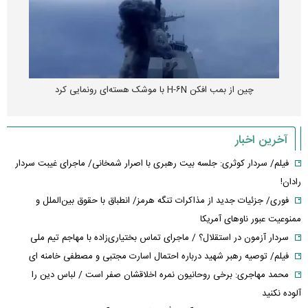
چین از بمب افکن H-۶N با موشک هسته‌ای رونمایی کرد
آخرین اخبار
فیلم/ سردار کوثری: جلسه بیت رهبری با اصرار شمخانی/ ماجرای غیبت سردار
رادان!
فوری/ جزئیات جدید از مذاکرات تنگه هرمز/ انطباق با حقوق بین‌الملل و
ممنوعیت عبور ناوهای آمریکا
سردار آزمون در استقلال؟ / ماجرای تماس بختیاری‌زاده با مهاجم تیم ملی
فیلم/ توصیه رهبر شهید درباره احتمال اسارت مجتبی و مصطفی خامنه ای
محمد مهاجری: برخی روحانیون نمره اخلاقشان صفر است / لباس دین را
آلوده نکنید