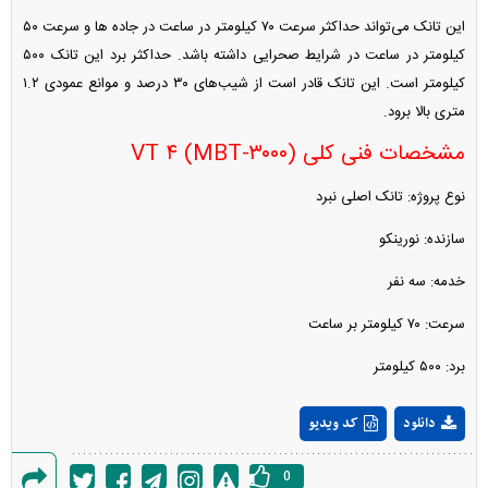
این تانک می‌تواند حداکثر سرعت ۷۰ کیلومتر در ساعت در جاده ها و سرعت ۵۰
کیلومتر در ساعت در شرایط صحرایی داشته باشد. حداکثر برد این تانک ۵۰۰
کیلومتر است. این تانک قادر است از شیب‌های ۳۰ درصد و موانع عمودی ۱.۲
متری بالا برود.
مشخصات فنی کلی VT ۴ (MBT-۳۰۰۰)
نوع پروژه: تانک اصلی نبرد
سازنده: نورینکو
خدمه: سه نفر
سرعت: ۷۰ کیلومتر بر ساعت
برد: ۵۰۰ کیلومتر
Play
دانلود
کد ویدیو
Video
0