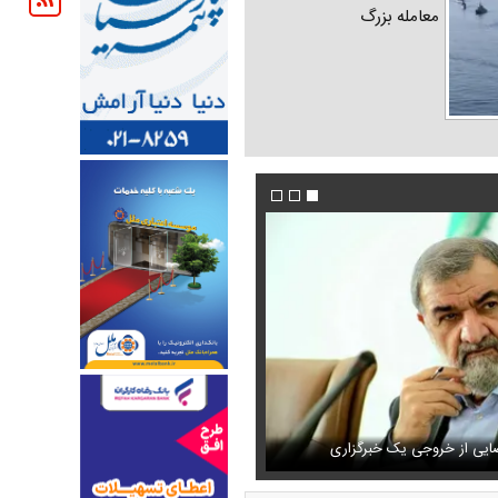
معامله بزرگ
 کسانی را ترور می‌کنند
یی از خروجی یک خبرگزاری
محموله جدید بابک زنجانی به این استان ارسال ش
اشک و دلتنگی نعیمه نظام‌دوست در سالگرد م