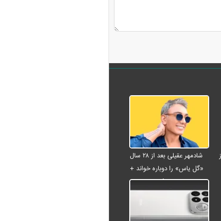
شادمهر عقیلی بعد از ۲۸ سال
«گل یاس» را دوباره خواند +
ویدئو