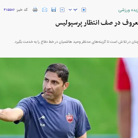
زیده ورزشی
کد خبر:
۳۱۵۵۸۶
ارز‌ها + جدول
قیمت خودرو‌های ایران خودرو + جدول
قیمت خودرو‌های ای
ان در تلاش است تا گزینه‌های مدنظر وحید هاشمیان در خط دفاع را به خدمت بگیرد.
از حمله به
کارنامه مردود محسن پاک‌ نژاد؛ از افت شدید
م تا طرفداری
درآمد ارزی تا بازی با عزل و نصب‌ها
 آمریکا