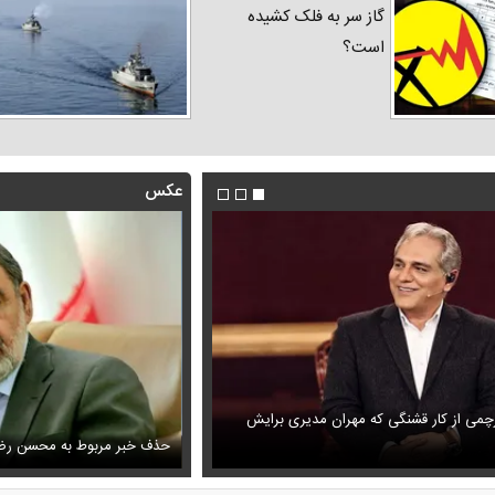
گاز سر به فلک کشیده
است؟
عکس
رچمی از کار قشنگی که مهران مدیری برایش
یاری با این استوری همه را به فکر فرو برد
فیلم/ پزشکیان: دشمنان می‌دانند چه
حذف خبر مربوط به محسن رضا