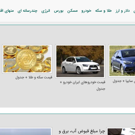
دلار و ارز
طلا و سکه
خودرو
مسکن
بورس
انرژی
چندرسانه ای
منهای اق
قیمت سکه و طلا + جدول
 سایپا + جدول
قیمت خودرو‌های ایران خودرو +
جدول
چرا مبلغ قبوض آب، برق و