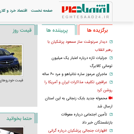
صفحه نخست
اقتصاد خرد و کلان
برگزیده ها
پربیننده ها
قیمت روز
دیدار سرنوشت ساز مسعود پزشکیان با
رهبر انقلاب
جزئیات تازه درباره اعتبار یک میلیون
تومانی کالابرگ
ماجرای مرموز ساره نتانیاهو و مرد ۶۰ ساله
قیمت خودرو‌های
عراقچی تکلیف مذاکرات ایران و آمریکا را
روشن کرد
محموله جدید بابک زنجانی به این استان
ارسال شد
تأمین اجتماعی درباره معوقات
حتما بخوانید
بازنشستگان خبر داد
اظهارات جنجالی پزشکیان درباره گرانی