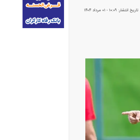
تاریخ انتشار: ۱۰:۰۹ - ۰۱ مرداد ۱۴۰۴
ران خودرو + جدول
قیمت سکه و طلا + جدول