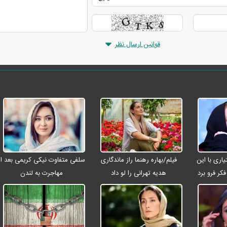
قوانین ارسال نظر
ری با این
فیلم/بهاره رهنما راز ماندگاری
سلفی متفاوت نیکی کریمی بعد از
کر فرو برد
هدیه تهرانی را لو داد
مهاجرت به لندن