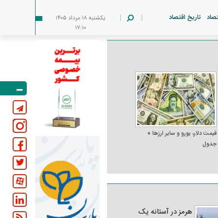
تصاد
تاریخ اقتصاد
يکشنبه ۱۸ مرداد ۱۴۰۵
۱۷:۱۰
قیمت دلار، یورو و سایر ارز‌ها +
جدول
هرمز در آستانه یک