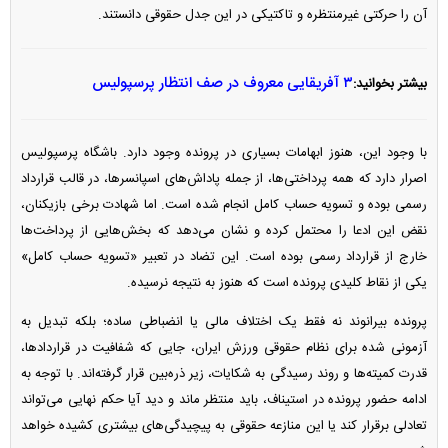
آن را حرکتی غیرمنتظره و تاکتیکی در این جدل حقوقی دانستند.
۳ آفریقایی معروف در صف انتظار پرسپولیس
بیشتر بخوانید:
با وجود این، هنوز ابهامات بسیاری در پرونده وجود دارد. باشگاه پرسپولیس
اصرار دارد که همه پرداختی‌ها، از جمله پاداش‌های اسپانسرها، در قالب قرارداد
رسمی بوده و تسویه حساب کامل انجام شده است. اما شهادت برخی بازیکنان،
نقض این ادعا را محتمل کرده و نشان می‌دهد که بخش‌هایی از پرداخت‌ها
خارج از قرارداد رسمی بوده است. این تضاد در تعبیر «تسویه حساب کامل»
یکی از نقاط کلیدی پرونده است که هنوز به نتیجه نرسیده.
پرونده بیرانوند نه فقط یک اختلاف مالی یا انضباطی ساده؛ بلکه تبدیل به
آزمونی شده برای نظام حقوقی ورزش ایران، جایی که شفافیت در قراردادها،
قدرت کمیته‌ها و روند رسیدگی به شکایات، زیر ذره‌بین قرار گرفته‌اند. با توجه به
ادامه حضور پرونده در استیناف، باید منتظر ماند و دید آیا حکم نهایی می‌تواند
تعادلی برقرار کند یا این منازعه حقوقی به پیچیدگی‌های بیشتری کشیده خواهد