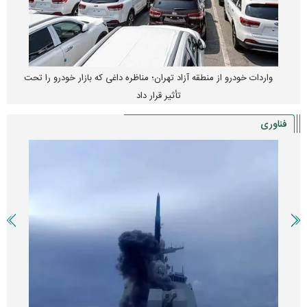
قیمت خودرو وارد فاز جدید شد/ اولین واکنش بازار به تحولات سیاسی +
جدول
فناوری