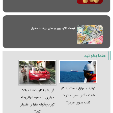
قیمت دلار، یورو و سایر ارز‌ها + جدول
حتما بخوانید
ترکیه و عراق دست به کار
گزارش تکان‌ دهنده بانک
شدند؛ آغاز عصر صادرات
مرکزی از سفره ایرانی‌ها؛
نفت بدون هرمز؟
تورم چگونه فقرا را فقیرتر
کرد؟