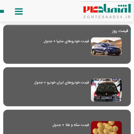
قیمت روز
قیمت خودرو‌های سایپا + جدول
قیمت خودرو‌های ایران خودرو + جدول
قیمت سکه و طلا + جدول