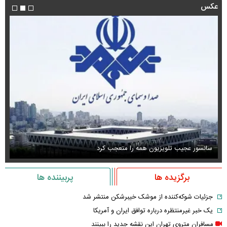
عکس
استایل جدید صابر ابر در فضای مجازی پربازدید شد
عک
برگزیده ها
پربیننده ها
جزئیات شوکه‌کننده از موشک خیبرشکن منتشر شد
یک خبر غیرمنتظره درباره توافق ایران و آمریکا
مسافران متروی تهران این نقشه جدید را ببینند