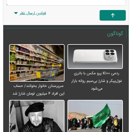
قوانین ارسال نظر
گوناگون
ردمی K۱۰۰ پرو مکس با باتری
غول‌پیکر و شارژ بی‌سیم روانه بازار
سرپرستان خانوار بخوانند/ حساب
می‌شود
این افراد ۴ میلیون تومان شارژ شد