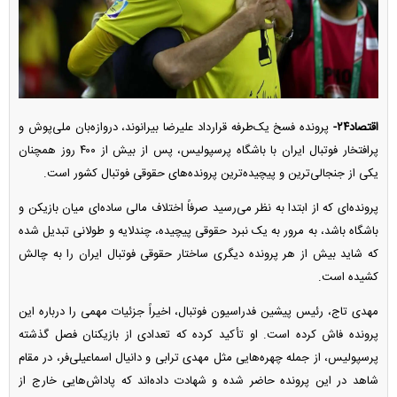
اقتصاد۲۴-
پرونده فسخ یک‌طرفه قرارداد علیرضا بیرانوند، دروازه‌بان ملی‌پوش و
پرافتخار فوتبال ایران با باشگاه پرسپولیس، پس از بیش از ۴۰۰ روز همچنان
یکی از جنجالی‌ترین و پیچیده‌ترین پرونده‌های حقوقی فوتبال کشور است.
پرونده‌ای که از ابتدا به نظر می‌رسید صرفاً اختلاف مالی ساده‌ای میان بازیکن و
باشگاه باشد، به مرور به یک نبرد حقوقی پیچیده، چندلایه و طولانی تبدیل شده
که شاید بیش از هر پرونده دیگری ساختار حقوقی فوتبال ایران را به چالش
کشیده است.
مهدی تاج، رئیس پیشین فدراسیون فوتبال، اخیراً جزئیات مهمی را درباره این
پرونده فاش کرده است. او تأکید کرده که تعدادی از بازیکنان فصل گذشته
پرسپولیس، از جمله چهره‌هایی مثل مهدی ترابی و دانیال اسماعیلی‌فر، در مقام
شاهد در این پرونده حاضر شده و شهادت داده‌اند که پاداش‌هایی خارج از