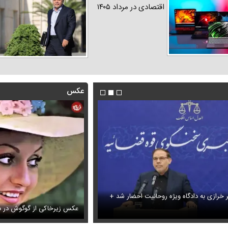
اقتصادی در مرداد ۱۴۰۵
عکس
ر خرازی به دادگاه ویژه روحانیت احضار شد +
آتشین
شادمهر عقیلی بعد از ۲۸ سال «گل یاس» را دوباره خواند + ویدئو
عکس زیرخاکی از گوگوش در دو