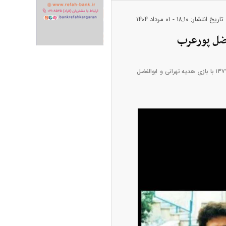
تاریخ انتشار: ۱۸:۱۰ - ۰۱ مرداد ۱۴۰۴
ران خودرو + جدول
قیمت سکه و طلا + جدول
به تازگی تصویری جذاب و زیرخاکی از پشت صحنه فیلم خاطره‌انگیز "غریبانه" منتشر شده است. این فیلم در سال ۱۳۷۷ با بازی هدیه تهرانی و ابوالفضل
پیش‌بینی بورس امروز دوشنبه ۱۲ مرداد ماه
۱۴