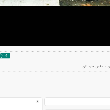
0
،
ن
عکس هنرمندان