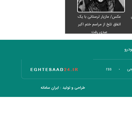
عکس/ مازیار لرستانی با یک
اتفاق تلخ از مراسم ختم اکبر
عبدی رفت
درو
تاریخ اقتصاد
جی
rss
طراحی و تولید :
ایران سامانه