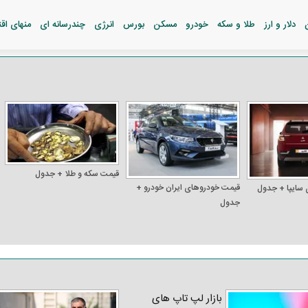
دلار و ارز
طلا و سکه
خودرو
مسکن
بورس
انرژی
چندرسانه ای
منهای اق
قیمت سکه و طلا + جدول
قیمت خودرو‌های ایران خودرو +
 سایپا + جدول
جدول
بازار لپ‌ تاپ‌ های