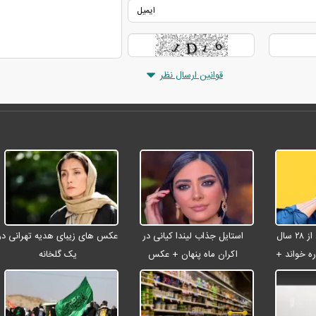
قوانین ارسال نظر
شادمهر عقیلی بعد از ۲۸ سال
استایل جذاب لیندا کیانی در
عکس های زیبای هدیه تهرانی در
ه خواند +
اکران ماه پنهان + عکس
یک گلخانه