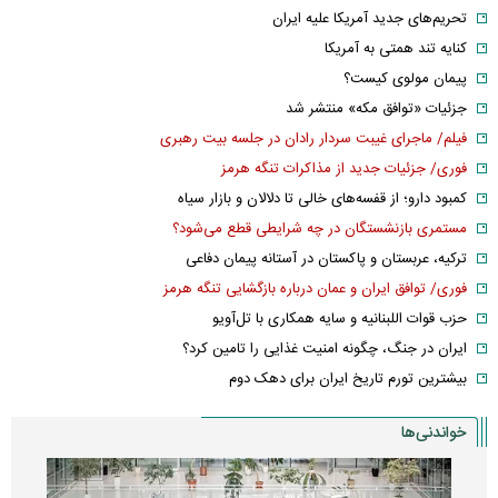
تحریم‌های جدید آمریکا علیه ایران
کنایه تند همتی به آمریکا
پیمان مولوی کیست؟
جزئیات «توافق مکه» منتشر شد
فیلم/ ماجرای غیبت سردار رادان در جلسه بیت رهبری
فوری/ جزئیات جدید از مذاکرات تنگه هرمز
کمبود دارو؛ از قفسه‌های خالی تا دلالان و بازار سیاه
مستمری بازنشستگان در چه شرایطی قطع می‌شود؟
ترکیه، عربستان و پاکستان در آستانه پیمان دفاعی
فوری/ توافق ایران و عمان درباره بازگشایی تنگه هرمز
حزب قوات اللبنانیه و سایه همکاری با تل‌آویو
ایران در جنگ، چگونه امنیت غذایی را تامین کرد؟
بیشترین تورم تاریخ ایران برای دهک دوم
خواندنی‌ها