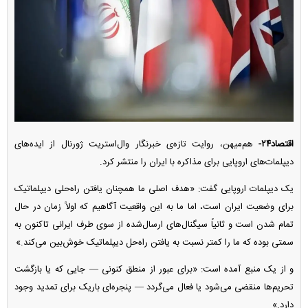
اقتصاد۲۴-
هم‌میهن، روایت تازه‌‌ی خبرنگار وال‌استریت ژورنال از ایده‌های
دیپلمات‌های اروپایی برای مذاکره با ایران را منتشر کرد.
یک دیپلمات اروپایی گفت: «هدف اصلی ما همچنان یافتن راه‌حلی دیپلماتیک
برای وضعیت ایران است، اما ما به این واقعیت آگاهیم که اولاً زمان در حال
تمام شدن است و ثانیاً سیگنال‌های ارسال‌شده از سوی طرف ایرانی تاکنون به
سمتی بوده که ما را کمتر نسبت به یافتن راه‌حل دیپلماتیک خوش‌بین می‌کند.»
و از یک منبع آمده است: «برای عبور از منطق کنونی — جایی که یا بازگشت
تحریم‌ها منقضی می‌شود یا فعال می‌گردد — پنجره‌ای باریک برای تمدید وجود
دارد.»