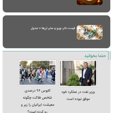
قیمت دلار، یورو و سایر ارز‌ها + جدول
حتما بخوانید
کابوس ۹۶ درصدی
وزیر نفت در عملکرد خود
شاخص فلاکت چگونه
موفق نبوده است
معیشت ایرانیان را زیر و
رو کرده است؟