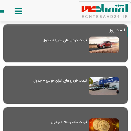
قیمت روز
قیمت خودرو‌های سایپا + جدول
قیمت خودرو‌های ایران خودرو + جدول
قیمت سکه و طلا + جدول