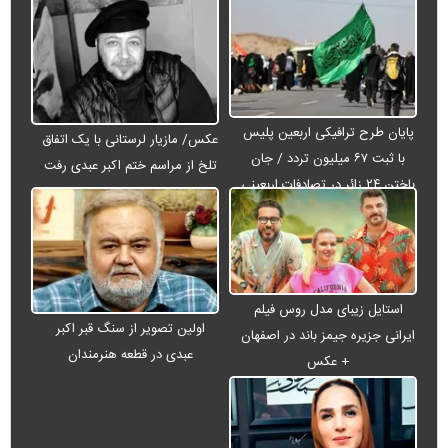
پایان طرح ترافیکی اربعین پلیس
عکس/ مازیار لرستانی با یک اتفاق
با ثبت ۶۷ میلیون تردد / جان
تلخ از مراسم ختم اکبر عبدی رفت
باختن ۲۴ زائر در تصادفات اربعینی
استایل زیبای مدل روس فیلم
اولین تصویر از سنگ قبر اکبر
ایرانی جزیره جیمز باند در اصفهان
عبدی در قطعه هنرمندان
+ عکس