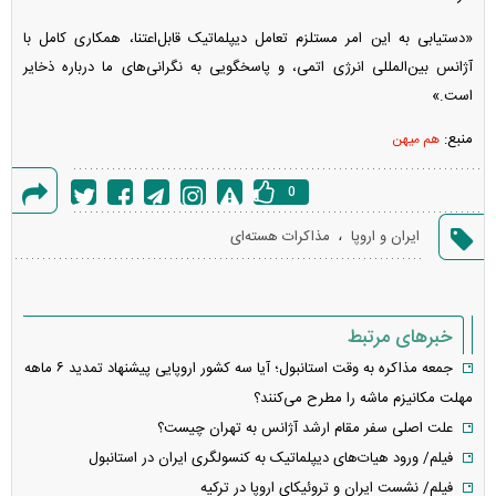
«دستیابی به این امر مستلزم تعامل دیپلماتیک قابل‌اعتنا، همکاری کامل با
آژانس بین‌المللی انرژی اتمی، و پاسخگویی به نگرانی‌های ما درباره ذخایر
است.»
منبع:
هم میهن
0
گزارش
،
ایران و اروپا
مذاکرات هسته‌ای
خطا
خبرهای مرتبط
جمعه مذاکره به وقت استانبول؛ آیا سه کشور اروپایی پیشنهاد تمدید ۶ ماهه
مهلت مکانیزم ماشه را مطرح می‌کنند؟
علت اصلی سفر مقام ارشد آژانس به تهران چیست؟
فیلم/ ورود هیات‌های دیپلماتیک به کنسولگری ایران در استانبول
فیلم/ نشست ایران و تروئیکای اروپا در ترکیه