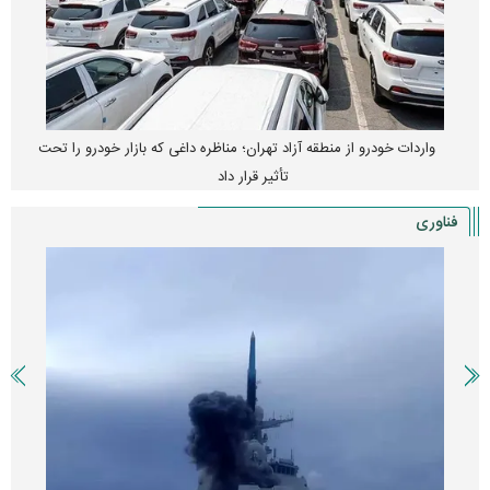
واردات خودرو از منطقه آزاد تهران؛ مناظره داغی که بازار خودرو را تحت
تأثیر قرار داد
فناوری