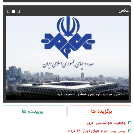
عکس
سانسور عجیب تلویزیون همه را متعجب کرد
اس
برگزیده ها
پربیننده ها
وضعیت هواشناسی امروز
پیش بینی آب و هوای تهران ۱۷ مرداد