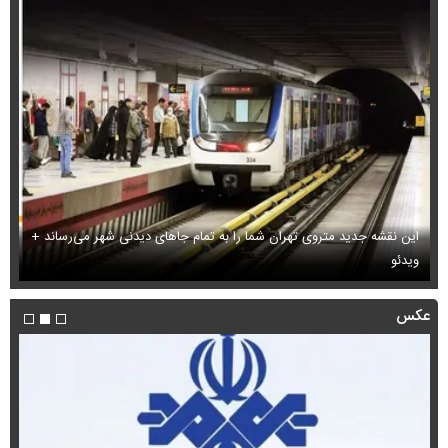
این نقشه جدید متروی تهران شما را به تمام جاهای دیدنی شهر می‌رساند +
ویدئو
بب
عکس