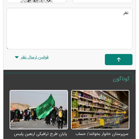
قوانین ارسال نظر
گوناگون
سرپرستان خانوار بخوانند/ حساب
پایان طرح ترافیکی اربعین پلیس