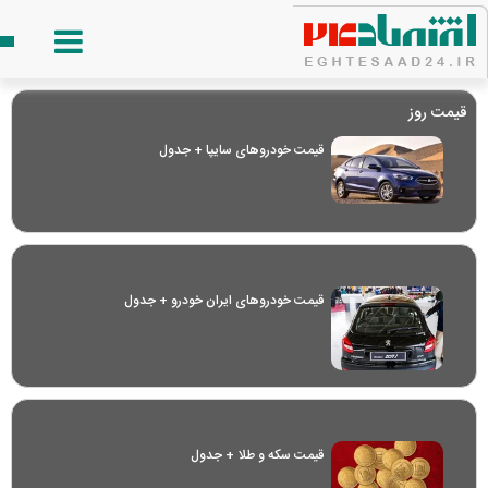
قیمت روز
قیمت خودرو‌های سایپا + جدول
قیمت خودرو‌های ایران خودرو + جدول
قیمت سکه و طلا + جدول