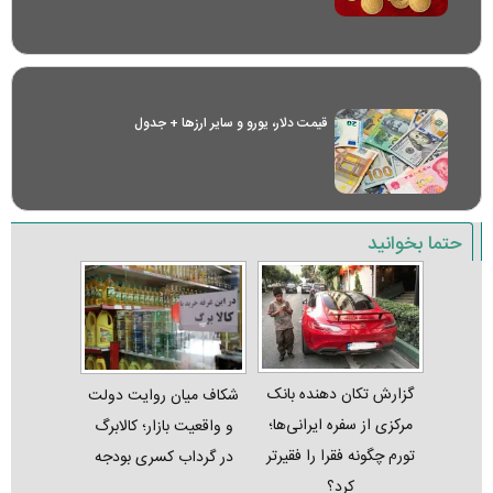
قیمت دلار، یورو و سایر ارز‌ها + جدول
حتما بخوانید
گزارش تکان‌ دهنده بانک
شکاف میان روایت دولت
مرکزی از سفره ایرانی‌ها؛
و واقعیت بازار؛ کالابرگ
تورم چگونه فقرا را فقیرتر
در گرداب کسری بودجه
کرد؟