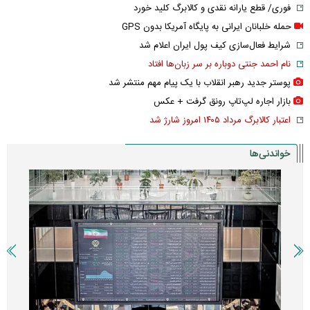
فوری/ قطع یارانه نقدی و کالابرگ کلید خورد
حمله خلبانان ایرانی به پایگاه آمریکا بدون GPS
شرایط فعال‌سازی کیف پول ایران اعلام شد
نام احمد جنتی دوباره بر سر زبان‌ها افتاد
پوستر جدید رهبر انقلاب با یک پیام مهم منتشر شد
بازار اجاره لپ‌تاپ رونق گرفت + عکس
اعتبار کالابرگ مرداد ۱۴۰۵ امروز شارژ شد
خواندنی‌ها