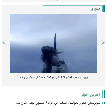
فناوری
چین از بمب افکن H-۶N با موشک هسته‌ای رونمایی کرد
آخرین اخبار
سرپرستان خانوار بخوانند/ حساب این افراد ۴ میلیون تومان شارژ شد