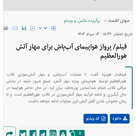
»
منهای اقتصاد
برگزیده عکس و ویدئو
تاریخ انتشار: ۱۵:۴۶ - ۰۴ مرداد ۱۴۰۴
فیلم/ پرواز هواپیمای آب‌پاش برای مهار آتش
هورالعظیم
فرماندار هویزه گفت: ۲ عملیات آب‌پاشی و مهار آتش‌سوزی تالاب
هورالعظیم توسط هواپیمای ویژه مهار آتش، صبح امروز شنبه در بخش
عراقی تالاب انجام شد/عباس پورعاطف بیان کرد: در حال حاضر هواپیما در
حال آبگیری و ادامه فرآیند مهار آتش‌سوزی در تالاب هورالعظیم است و تا
زمان خاموش شدن کامل آتش این عملیات ادامه خواهد داشت.
Play
دانلود
کد ویدیو
Video
0