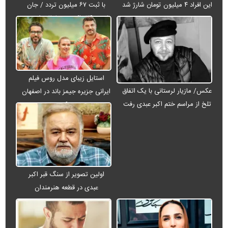
این افراد ۴ میلیون تومان شارژ شد
با ثبت ۶۷ میلیون تردد / جان
باختن ۲۴ زائر در تصادفات اربعینی
استایل زیبای مدل روس فیلم
عکس/ مازیار لرستانی با یک اتفاق
ایرانی جزیره جیمز باند در اصفهان
تلخ از مراسم ختم اکبر عبدی رفت
+ عکس
اولین تصویر از سنگ قبر اکبر
عبدی در قطعه هنرمندان