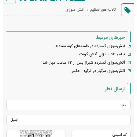
گزارش
،
تالاب هورالعظیم
آتش سوزی
خطا
خبرهای مرتبط
آتش‌سوزی گسترده در دامنه‌های کوه سنندج
فیلم/ تالاب انزلی آتش گرفت
آتش‌سوزی گسترده شیراز پس از ۲۲ ساعت مهار شد
آتش‌سوزی مرگبار در ترکیه+ عکس
ارسال نظر