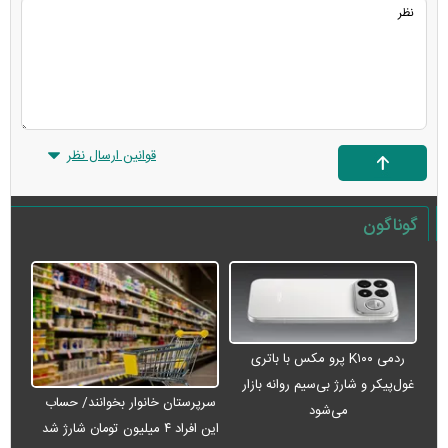
قوانین ارسال نظر
گوناگون
ردمی K۱۰۰ پرو مکس با باتری
غول‌پیکر و شارژ بی‌سیم روانه بازار
سرپرستان خانوار بخوانند/ حساب
می‌شود
این افراد ۴ میلیون تومان شارژ شد