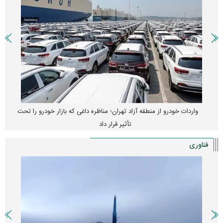
واردات خودرو از منطقه آزاد تهران؛ مناظره داغی که بازار خودرو را تحت
تأثیر قرار داد
فناوری