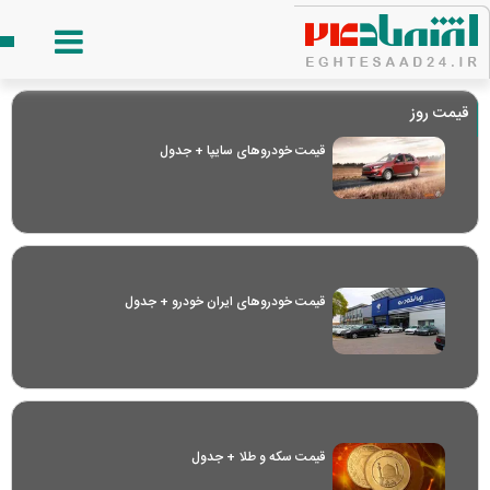
قیمت روز
قیمت خودرو‌های سایپا + جدول
قیمت خودرو‌های ایران خودرو + جدول
قیمت سکه و طلا + جدول