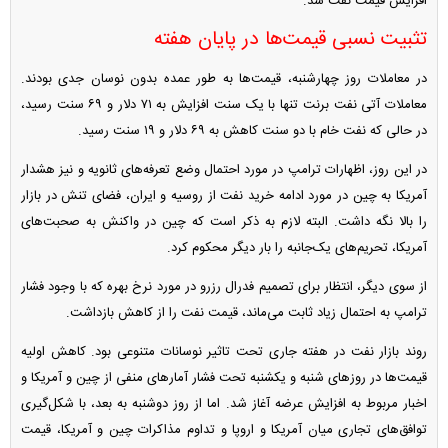
افزایش قیمت نفت شد.
تثبیت نسبی قیمت‌ها در پایان هفته
در معاملات روز چهارشنبه، قیمت‌ها به طور عمده بدون نوسان جدی بودند.
معاملات آتی نفت برنت تنها با یک سنت افزایش به ۷۱ دلار و ۶۹ سنت رسید،
در حالی که نفت خام با دو سنت کاهش به ۶۹ دلار و ۱۹ سنت رسید.
در این روز، اظهارات ترامپ در مورد احتمال وضع تعرفه‌های ثانویه و نیز هشدار
آمریکا به چین در مورد ادامه خرید نفت از روسیه و ایران، فضای تنش در بازار
را بالا نگه داشت. البته لازم به ذکر است که چین در واکنش به صحبت‌های
آمریکا، تحریم‌های یک‌جانبه را بار دیگر محکوم کرد.
از سوی دیگر، انتظار برای تصمیم فدرال رزرو در مورد نرخ بهره که با وجود فشار
ترامپ به احتمال زیاد ثابت می‌ماند، قیمت نفت را از کاهش بازداشت.
روند بازار نفت در هفته جاری تحت تاثیر نوسانات متنوعی بود. کاهش اولیه
قیمت‌ها در روز‌های شنبه و یکشنبه تحت فشار آمار‌های منفی از چین و آمریکا و
اخبار مربوط به افزایش عرضه آغاز شد. اما از روز دوشنبه به بعد، با شکل‌گیری
توافق‌های تجاری میان آمریکا و اروپا و تداوم مذاکرات چین و آمریکا، قیمت