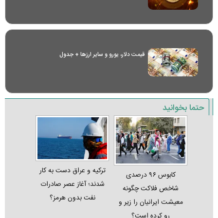
قیمت دلار، یورو و سایر ارز‌ها + جدول
حتما بخوانید
ترکیه و عراق دست به کار
کابوس ۹۶ درصدی
شدند؛ آغاز عصر صادرات
شاخص فلاکت چگونه
نفت بدون هرمز؟
معیشت ایرانیان را زیر و
رو کرده است؟