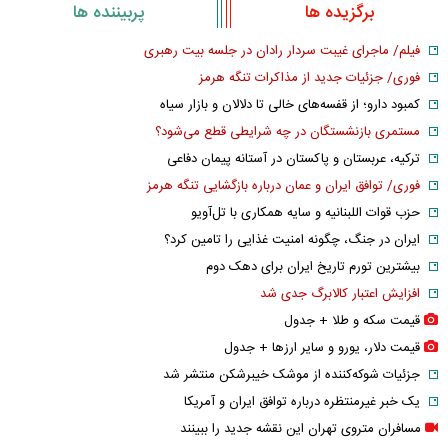
برگزیده ها
پربیننده ها
فیلم/ ماجرای غیبت سردار رادان در جلسه بیت رهبری
فوری/ جزئیات جدید از مذاکرات تنگه هرمز
کمبود دارو؛ از قفسه‌های خالی تا دلالان و بازار سیاه
مستمری بازنشستگان در چه شرایطی قطع می‌شود؟
ترکیه، عربستان و پاکستان در آستانه پیمان دفاعی
فوری/ توافق ایران و عمان درباره بازگشایی تنگه هرمز
حزب قوات اللبنانیه و سایه همکاری با تل‌آویو
ایران در جنگ، چگونه امنیت غذایی را تامین کرد؟
بیشترین تورم تاریخ ایران برای دهک دوم
افزایش اعتبار کالابرگ جدی شد
قیمت سکه و طلا + جدول
قیمت دلار، یورو و سایر ارز‌ها + جدول
جزئیات شوکه‌کننده از موشک خیبرشکن منتشر شد
یک خبر غیرمنتظره درباره توافق ایران و آمریکا
مسافران متروی تهران این نقشه جدید را ببینند