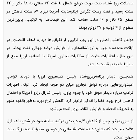
معاملات روز شنبه، نفت برنت دریای شمال با افت ۷۴ سنتی به ۶۸ دلار و ۴۴
سنت رسید و نفت وست تگزاس اینترمدیت آمریکا نیز با ۸۷ سنت کاهش در
سطح ۶۵ دلار و ۱۶ سنت معامله شد. این قیمت‌ها، به ترتیب، پایین‌ترین
سطوح از ۴ ژوئیه و ۳۰ ژوئن بودند.
عوامل کاهشی اصلی در این روز، ترکیبی از نگرانی‌ها درباره ضعف اقتصادی در
ایالات متحده و چین و نیز نشانه‌هایی از افزایش عرضه جهانی نفت بودند. در
عین حال، انتظارات مثبت از مذاکرات تجاری آمریکا با اتحادیه اروپا مانع از
سقوط شدیدتر قیمت‌ها شد.
همچنین، دیدار برنامه‌ریزی‌شده رئیس کمیسیون اروپا با دونالد ترامپ
امیدواری‌هایی درباره توافق تجاری میان دو طرف ایجاد کرد. البته، اظهارات
ترامپ درباره دیدار موفق خود با جروم پاول، رئیس فدرال رزرو آمریکا و احتمال
کاهش نرخ بهره، فضا را اندکی آرام‌تر کرد. کاهش نرخ بهره به‌طور بالقوه منجر
به تحریک اقتصاد و افزایش تقاضا برای نفت می‌شود.
از سوی دیگر، چین از کاهش ۰.۳ درصدی درآمد سالانه خود در شش‌ماهه اول
۲۰۲۵ خبر داد که نشان‌دهنده افت اقتصادی در دومین مصرف‌کننده بزرگ نفت
جهان است.