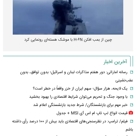
چین از بمب افکن H-۶N با موشک هسته‌ای رونمایی کرد
آخرین اخبار
رسانه اماراتی: دور هفتم مذاکرات لبنان و اسرائیل؛ بدون توافق، بدون
عقب‌نشینی
یک لایحه، هزار سؤال؛ سهم ایران از خزر واقعاً در خطر است؟
با وجود جنگ و تحریم می‌توان شرایط اقتصادی را بهبود بخشید
خبر مهم برای بازنشستگان/ شرط جدید بازنشستگی اعلام شد
قیمت انواع لپ تاپ ام اس آی MSI + جدول
فیلم/ ترامپ: در نظرسنجی‌های اقتصادی باید بیش از ۱۰۰ درصد رأی داشته
باشم