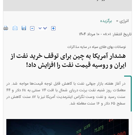
»
انرژی
برگزیده
تاریخ انتشار: ۰۸:۰۱ - ۱۰ مرداد ۱۴۰۴
نوسانات بهای طلای سیاه در سایه مذاکرات
هشدار آمریکا به چین برای توقف خرید نفت از
ایران و روسیه قیمت نفت را افزایش داد!
در آغاز هفته، بازار جهانی نفت با کاهش قابل توجه قیمت‌ها مواجه شد. در
معاملات روز شنبه، نفت برنت دریای شمال با افت ۷۴ سنتی به ۶۸ دلار و ۴۴
سنت رسید و نفت وست تگزاس اینترمدیت آمریکا نیز با ۸۷ سنت کاهش در
سطح ۶۵ دلار و ۱۶ سنت معامله شد.