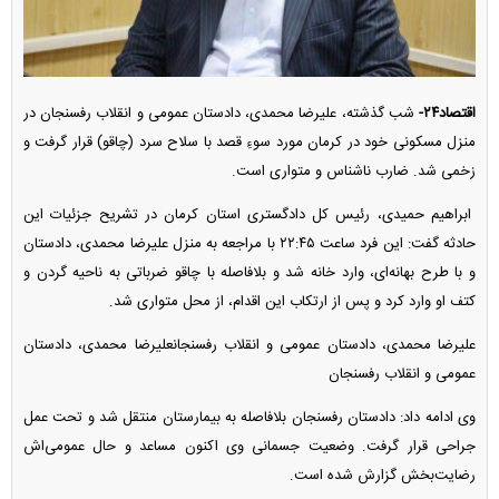
اقتصاد۲۴-
شب گذشته، علیرضا محمدی، دادستان عمومی و انقلاب رفسنجان در
منزل مسکونی خود در کرمان مورد سوءِ قصد با سلاح سرد (چاقو) قرار گرفت و
زخمی شد. ضارب ناشناس و متواری است.
ابراهیم حمیدی، رئیس کل دادگستری استان کرمان در تشریح جزئیات این
حادثه گفت: این فرد ساعت ۲۲:۴۵ با مراجعه به منزل علیرضا محمدی، دادستان
و با طرح بهانه‌ای، وارد خانه شد و بلافاصله با چاقو ضرباتی به ناحیه گردن و
کتف او وارد کرد و پس از ارتکاب این اقدام، از محل متواری شد.
علیرضا محمدی، دادستان عمومی و انقلاب رفسنجانعلیرضا محمدی، دادستان
عمومی و انقلاب رفسنجان
وی ادامه داد: دادستان رفسنجان بلافاصله به بیمارستان منتقل شد و تحت عمل
جراحی قرار گرفت. وضعیت جسمانی وی اکنون مساعد و حال عمومی‌اش
رضایت‌بخش گزارش شده است.