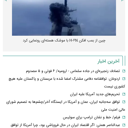
چین از بمب افکن H-۶N با موشک هسته‌ای رونمایی کرد
آخرین اخبار
تصادف زنجیره‌ای در جاده سلماس - ارومیه/ ۶ فوتی و ۵ مصدوم
اردوغان: توافقنامه دفاعی مشترک امضا شده با عربستان و پاکستان علیه هیچ
کشوری نیست
تحریم‌های جدید آمریکا علیه ایران
توافق سه‌جانبه ایران، عمان و آمریکا در ایستگاه آخر/چشم‌ها به تصمیم شورای
عالی امنیت ملی
فیلم/ خط و نشان ترامپ برای سوئیس
عبدالناصر همتی: اگر اقتصاد ایران در حال فروپاشی بود، چرا آمریکا از توافق