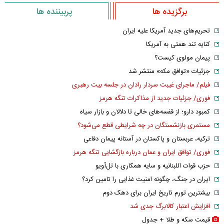
برگزیده ها
پربیننده ها
تحریم‌های جدید آمریکا علیه ایران
کنایه تند همتی به آمریکا
پیمان مولوی کیست؟
جزئیات «توافق مکه» منتشر شد
فیلم/ ماجرای غیبت سردار رادان در جلسه بیت رهبری
فوری/ جزئیات جدید از مذاکرات تنگه هرمز
کمبود دارو؛ از قفسه‌های خالی تا دلالان و بازار سیاه
مستمری بازنشستگان در چه شرایطی قطع می‌شود؟
ترکیه، عربستان و پاکستان در آستانه پیمان دفاعی
فوری/ توافق ایران و عمان درباره بازگشایی تنگه هرمز
حزب قوات اللبنانیه و سایه همکاری با تل‌آویو
ایران در جنگ، چگونه امنیت غذایی را تامین کرد؟
بیشترین تورم تاریخ ایران برای دهک دوم
افزایش اعتبار کالابرگ جدی شد
قیمت سکه و طلا + جدول