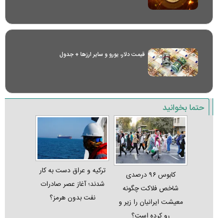
قیمت دلار، یورو و سایر ارز‌ها + جدول
حتما بخوانید
ترکیه و عراق دست به کار
کابوس ۹۶ درصدی
شدند؛ آغاز عصر صادرات
شاخص فلاکت چگونه
نفت بدون هرمز؟
معیشت ایرانیان را زیر و
رو کرده است؟