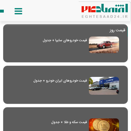
قیمت روز
قیمت خودرو‌های سایپا + جدول
قیمت خودرو‌های ایران خودرو + جدول
قیمت سکه و طلا + جدول