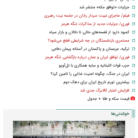
جزئیات «توافق مکه» منتشر شد
فیلم/ ماجرای غیبت سردار رادان در جلسه بیت رهبری
فوری/ جزئیات جدید از مذاکرات تنگه هرمز
کمبود دارو؛ از قفسه‌های خالی تا دلالان و بازار سیاه
مستمری بازنشستگان در چه شرایطی قطع می‌شود؟
ترکیه، عربستان و پاکستان در آستانه پیمان دفاعی
فوری/ توافق ایران و عمان درباره بازگشایی تنگه هرمز
حزب قوات اللبنانیه و سایه همکاری با تل‌آویو
ایران در جنگ، چگونه امنیت غذایی را تامین کرد؟
بیشترین تورم تاریخ ایران برای دهک دوم
افزایش اعتبار کالابرگ جدی شد
قیمت سکه و طلا + جدول
خواندنی‌ها