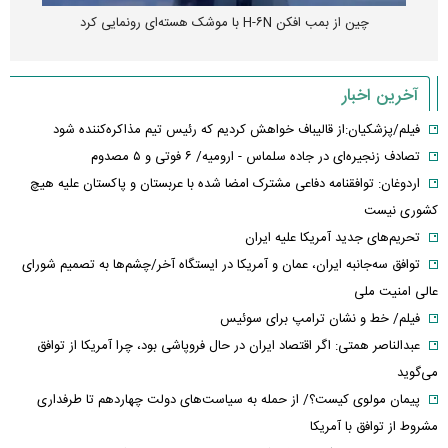
چین از بمب افکن H-۶N با موشک هسته‌ای رونمایی کرد
آخرین اخبار
فیلم/پزشکیان:از قالیباف خواهش کردیم که رئیس تیم مذاکره‌کننده شود
تصادف زنجیره‌ای در جاده سلماس - ارومیه/ ۶ فوتی و ۵ مصدوم
اردوغان: توافقنامه دفاعی مشترک امضا شده با عربستان و پاکستان علیه هیچ
کشوری نیست
تحریم‌های جدید آمریکا علیه ایران
توافق سه‌جانبه ایران، عمان و آمریکا در ایستگاه آخر/چشم‌ها به تصمیم شورای
عالی امنیت ملی
فیلم/ خط و نشان ترامپ برای سوئیس
عبدالناصر همتی: اگر اقتصاد ایران در حال فروپاشی بود، چرا آمریکا از توافق
می‌گوید
پیمان مولوی کیست؟/ از حمله به سیاست‌های دولت چهاردهم تا طرفداری
مشروط از توافق با آمریکا