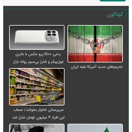
گوناگون
ردمی K۱۰۰ پرو مکس با باتری
غول‌پیکر و شارژ بی‌سیم روانه بازار
تحریم‌های جدید آمریکا علیه ایران
می‌شود
سرپرستان خانوار بخوانند/ حساب
این افراد ۴ میلیون تومان شارژ شد