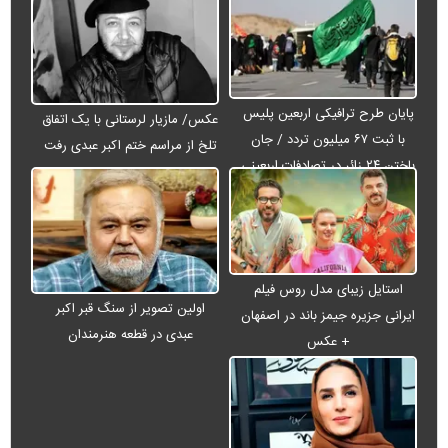
پایان طرح ترافیکی اربعین پلیس
عکس/ مازیار لرستانی با یک اتفاق
با ثبت ۶۷ میلیون تردد / جان
تلخ از مراسم ختم اکبر عبدی رفت
باختن ۲۴ زائر در تصادفات اربعینی
استایل زیبای مدل روس فیلم
اولین تصویر از سنگ قبر اکبر
ایرانی جزیره جیمز باند در اصفهان
عبدی در قطعه هنرمندان
+ عکس