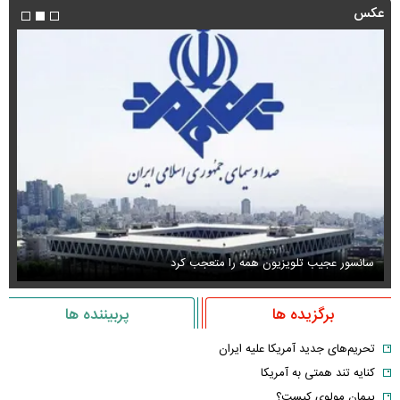
عکس
سانسور عجیب تلویزیون همه را متعجب کرد
اس
برگزیده ها
پربیننده ها
تحریم‌های جدید آمریکا علیه ایران
کنایه تند همتی به آمریکا
پیمان مولوی کیست؟