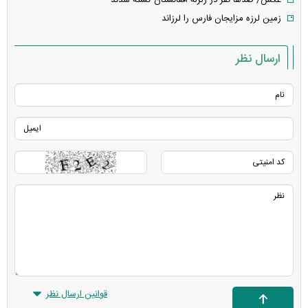
عکس/ صد‌ها نفر در زلزله افغانستان کشته شدند
زمین‌ لرزه مزایجان فارس را لرزاند
ارسال نظر
قوانین ارسال نظر