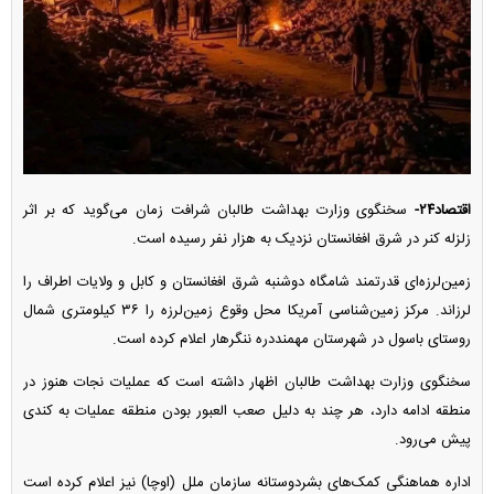
اقتصاد۲۴-
سخنگوی وزارت بهداشت طالبان شرافت زمان می‌گوید که بر اثر
زلزله کنر در شرق افغانستان نزدیک به هزار نفر رسیده است.
زمین‌لرزه‌ای قدرتمند شامگاه دوشنبه شرق افغانستان و کابل و ولایات اطراف را
لرزاند. مرکز زمین‌شناسی آمریکا محل وقوع زمین‌لرزه را ۳۶ کیلومتری شمال
روستای باسول در شهرستان مهمنددره ننگرهار اعلام کرده است.
سخنگوی وزارت بهداشت طالبان اظهار داشته است که عملیات نجات هنوز در
منطقه ادامه دارد، هر چند به دلیل صعب العبور بودن منطقه عملیات به کندی
پیش می‌رود.
اداره هماهنگی کمک‌های بشردوستانه سازمان ملل (اوچا) نیز اعلام کرده است