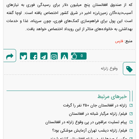
که از صندوق افغانستان پنج میلیون دلار برای رسید‌گی فوری به نیاز‌های
آسیب‌دیده‌گان زمین‌لرزه اخیر در شرق کشور اختصاص یافته است. اوچا گفته
است این پول برای فراهم‌سازی کمک‌های فوری، چون سرپناه، غذا و خدمات
بهداشتی به خانواده‌های متاثر از این رویداد اختصاص خواهد یافت.
منبع:
فارس
0
گزارش
وقوع زلزله
خطا
خبرهای مرتبط
زلزله در افغانستان جان ۲۵۰ نفر را گرفت
فیلم/ زلزله مرگبار شبانه در افغانستان
پیام تسلیت عراقچی در پی وقوع زلزله در افغانستان
فیلم/ زلزله دیشب تهران آزمایش موشکی بود؟