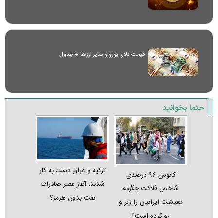
قیمت دلار، یورو و سایر ارز‌ها + جدول
حتما بخوانید
ترکیه و عراق دست به کار
کابوس ۹۶ درصدی
شدند؛ آغاز عصر صادرات
شاخص فلاکت چگونه
نفت بدون هرمز؟
معیشت ایرانیان را زیر و
رو کرده است؟