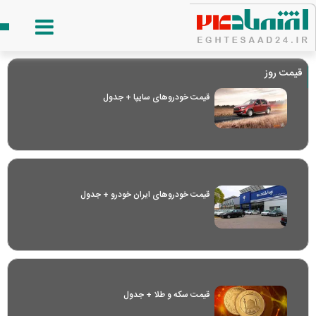
قیمت روز
قیمت خودرو‌های سایپا + جدول
قیمت خودرو‌های ایران خودرو + جدول
قیمت سکه و طلا + جدول