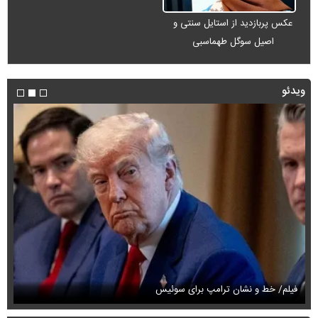
عکس پربازدید از استایل سنتی و
اصیل سوگل طهماسبی
ویدئو
فیلم/ خط و نشان ترامپ برای سوئیس
فی