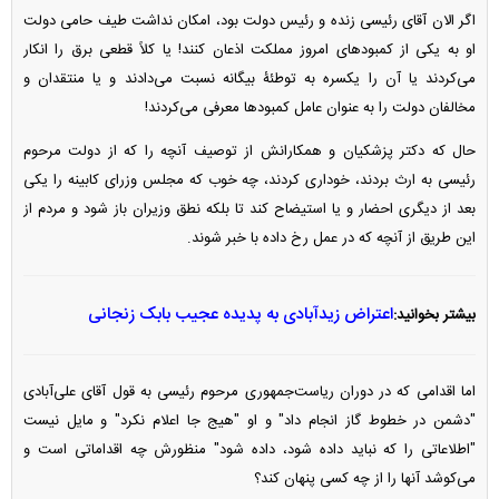
اگر الان آقای رئیسی زنده و رئیس دولت بود، امکان نداشت طیف حامی دولت
او به یکی از کمبود‌های امروز مملکت اذعان کنند! یا کلاً قطعی برق را انکار
می‌کردند یا آن را یکسره به توطئۀ بیگانه نسبت می‌دادند و یا منتقدان و
مخالفان دولت را به عنوان عامل کمبود‌ها معرفی می‌کردند!
حال که دکتر پزشکیان و همکارانش از توصیف آنچه را که از دولت مرحوم
رئیسی به ارث بردند، خوداری کردند، چه خوب که مجلس وزرای کابینه را یکی
بعد از دیگری احضار و یا استیضاح کند تا بلکه نطق وزیران باز شود و مردم از
این طریق از آنچه که در عمل رخ داده با خبر شوند.
اعتراض زیدآبادی به پدیده عجیب بابک زنجانی
بیشتر بخوانید:
اما اقدامی که در دوران ریاست‌جمهوری مرحوم رئیسی به قول آقای علی‌آبادی
"دشمن در خطوط گاز انجام داد" و او "هیج جا اعلام نکرد" و مایل نیست
"اطلاعاتی را که نباید داده شود، داده شود" منظورش چه اقداماتی است و
می‌کوشد آنها را از چه کسی پنهان کند؟