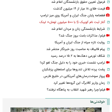
فرمول تعیین حقوق بازنشستگان اعلام شد
قیمت طلای ۱۸ عیار از ۱۹ میلیون گذشت
قطعنامه پایان جنگ ایران و آمریکا روی میز ترامپ
آغاز ثبت نام کوییک S با ۵۰۰ میلیون تومان+ لینک
شرایط بازنشستگی زنان و مردان اعلام شد
فیلم/ مذاکرات باعث بروز جنگ شد؟
روایت تازه سپاه از جنگ ایران و آمریکا
پیام قالیباف به مناسبت روز خبرنگار منتشر شد
شکاف تورمی دهک‌ها به ۱۵.۲ درصد رسید
ترامپ نشست خبری خود را به دلیل جنگ لغو کرد!
پشت پرده تلاش تندروها برای استعفای پزشکیان
پرواز سوخت‌رسان‌های آمریکایی در خلیج فارس
زمان واریز کالابرگ این گروه‌ها تغییر کرد
فیلم/چرا رهبر شهید انقلاب به پناهگاه نرفتند؟
خواندنی‌ها