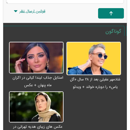
قوانین ارسال نظر
گوناگون
استایل جذاب لیندا کیانی در اکران
شادمهر عقیلی بعد از ۲۸ سال «گل
ماه پنهان + عکس
یاس» را دوباره خواند + ویدئو
عکس های زیبای هدیه تهرانی در