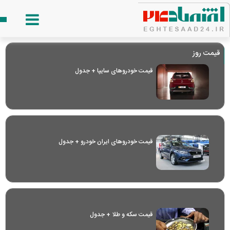
قیمت روز
قیمت خودرو‌های سایپا + جدول
قیمت خودرو‌های ایران خودرو + جدول
قیمت سکه و طلا + جدول