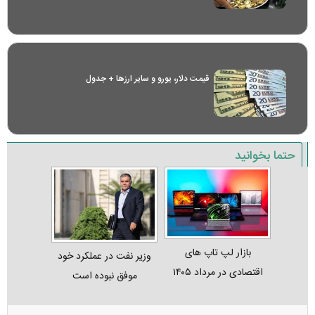
قیمت دلار، یورو و سایر ارز‌ها + جدول
حتما بخوانید
بازار لپ‌ تاپ‌ های
وزیر نفت در عملکرد خود
اقتصادی در مرداد ۱۴۰۵
موفق نبوده است