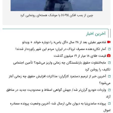
چین از بمب افکن H-۶N با موشک هسته‌ای رونمایی کرد
آخرین اخبار
شادمهر عقیلی بعد از ۲۸ سال «گل یاس» را دوباره خواند + ویدئو
آمار تکان‌دهنده مصرف تریاک در ایران؛ مردم این شهر رکورددار شدند!
قیمت طلای ۱۸ عیار از ۱۹ میلیون گذشت
مابه‌التفاوت حقوق بازنشستگان چه زمانی واریز می‌شود؟ تأمین اجتماعی
تکلیف را روشن کرد
آخرین خبر از ترمیم دستمزد کارگران؛ مذاکرات افزایش حقوق چه زمانی آغاز
می‌شود؟
واردات خودرو گران‌تر شد/ جهش گواهی اسقاط و محدودیت جدید در مناطق
آزاد
پرونده ساعدی‌نیا به دیوان عالی ارسال شد؛ آخرین وضعیت پرونده مصادره
اموال