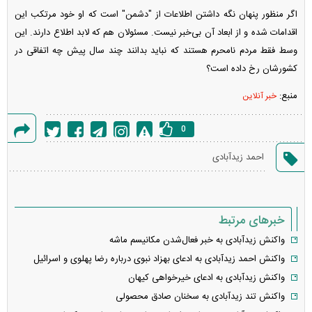
اگر منظور پنهان نگه داشتن اطلاعات از "دشمن" است که او خود مرتکب این
اقدامات شده و از ابعاد آن بی‌خبر نیست. مسئولان هم که لابد اطلاع دارند. این
وسط فقط مردم نامحرم هستند که نباید بدانند چند سال پیش چه اتفاقی در
کشورشان رخ داده است؟
منبع:
خبر آنلاین
0
گزارش
احمد زیدآبادی
خطا
خبرهای مرتبط
واکنش زیدآبادی به خبر فعال‌شدن مکانیسم ماشه
واکنش احمد زیدآبادی به ادعای بهزاد نبوی درباره رضا پهلوی و اسرائیل
واکنش زیدآبادی به ادعای خیرخواهی کیهان
واکنش تند زیدآبادی به سخنان صادق محصولی