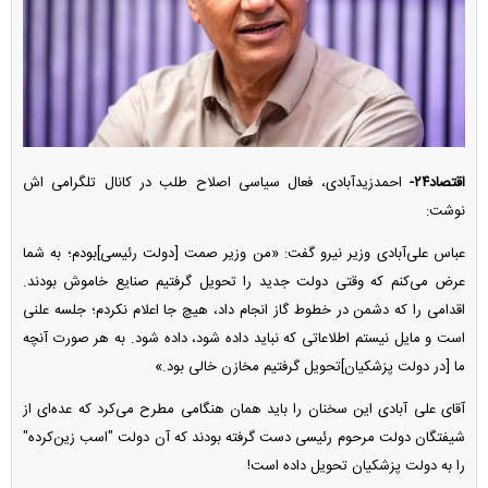
اقتصاد۲۴-
احمدزیدآبادی، فعال سیاسی اصلاح طلب در کانال تلگرامی اش
نوشت:
عباس علی‌آبادی وزیر نیرو گفت: «من وزیر صمت [دولت رئیسی]بودم؛ به شما
عرض می‌کنم که وقتی دولت جدید را تحویل گرفتیم صنایع خاموش بودند.
اقدامی را که دشمن در خطوط گاز انجام داد، هیچ جا اعلام نکردم؛ جلسه علنی
است و مایل نیستم اطلاعاتی که نباید داده شود، داده شود. به هر صورت آنچه
ما [در دولت پزشکیان]تحویل گرفتیم مخازن خالی بود.»
آقای علی آبادی این سخنان را باید همان هنگامی مطرح می‌کرد که عده‌ای از
شیفتگان دولت مرحوم رئیسی دست گرفته بودند که آن دولت "اسب زین‌کرده"
را به دولت پزشکیان تحویل داده است!