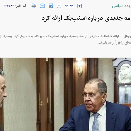
زیده سیاسی
کد خبر:
۳۲۳۷۸۳
ه جدیدی درباره اسنپ‌بک ارائه کرد
ورنال از ارائه قطعنامه جدیدی توسط روسیه درباره اسنپ‌بک خبر داد و تصریح کرد: روسیه از
ارز‌ها + جدول
قیمت خودرو‌های ایران خودرو + جدول
قیمت خودرو‌های ای
 را فوراً از سر بگیرند.
بازار مسکن؛ فنر
کارنامه مردود محسن پاک‌ نژاد؛ از افت شدید
 شده
درآمد ارزی تا بازی با عزل و نصب‌ها
۰۵