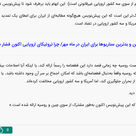
م از سوی سه کشور اروپایی غیرقانونی است). این ابهام باید برطرف شود تا پیش‌نویس 
رگ‌تر این است که این پیش‌نویس هیچ‌گونه مطالبه‌ای از ایران برای اعطای یک تمد
مریکا و سه کشور اروپایی در تضاد است.
ن و بدترین سناریو‌ها برای ایران در ماه مهر/ چرا تروئیکای اروپایی اکنون فشار ب
 روسیه چه زمانی قصد دارد این قطعنامه را رسماً ارائه کند، یا اینکه آیا اصلاحات بیش
 روسیه واقعاً به‌دنبال قطعنامه‌ای باشد که امکان اجماع بر سر آن وجود داشته باشد، یا 
از بحران جلوگیری کند، اما آمریکا و سه کشور اروپایی مخالفت کرده‌اند.
0