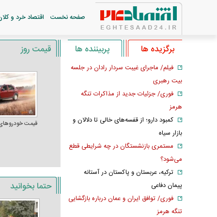
صفحه نخست
اقتصاد خرد و کلان
برگزیده ها
پربیننده ها
قیمت روز
فیلم/ ماجرای غیبت سردار رادان در جلسه
بیت رهبری
فوری/ جزئیات جدید از مذاکرات تنگه
هرمز
کمبود دارو؛ از قفسه‌های خالی تا دلالان و
قیمت خودرو‌های
بازار سیاه
مستمری بازنشستگان در چه شرایطی قطع
می‌شود؟
ترکیه، عربستان و پاکستان در آستانه
حتما بخوانید
پیمان دفاعی
فوری/ توافق ایران و عمان درباره بازگشایی
تنگه هرمز