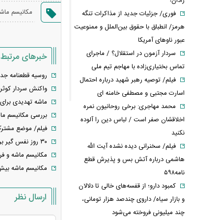
رادان!
مکانیسم ماش
فوری/ جزئیات جدید از مذاکرات تنگه
هرمز/ انطباق با حقوق بین‌الملل و ممنوعیت
عبور ناوهای آمریکا
سردار آزمون در استقلال؟ / ماجرای
خبرهای مرتبط
تماس بختیاری‌زاده با مهاجم تیم ملی
روسیه قطعنامه جدید
فیلم/ توصیه رهبر شهید درباره احتمال
واکنش سردار کوثری
اسارت مجتبی و مصطفی خامنه ای
ماشه تهدیدی برای 
محمد مهاجری: برخی روحانیون نمره
بررسی مکانیسم م
اخلاقشان صفر است / لباس دین را آلوده
فیلم/ موضع مشترک 
نکنید
۳۰ روز نفس گیر برای دیپلماسی/ ایران در دوراهی تقابل یا تعامل در ۱۰ سالگی توافق هسته‌ای و فعال‌سازی مکانیسم ماشه
فیلم/ سخنرانی دیده نشده آیت الله
مکانیسم ماشه و فر
هاشمی درباره آتش بس و پذیرش قطع
مکانیسم ماشه بیش از این نم
نامه۵۹۸
کمبود دارو؛ از قفسه‌های خالی تا دلالان
ارسال نظر
و بازار سیاه/ داروی چندصد هزار تومانی،
چند میلیونی فروخته می‌شود