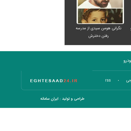
نگرانی هومن سیدی از مدرسه
رفتن دخترش
درو
تاریخ اقتصاد
جی
rss
طراحی و تولید :
ایران سامانه