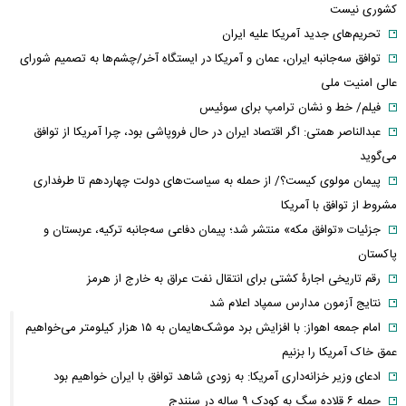
کشوری نیست
تحریم‌های جدید آمریکا علیه ایران
توافق سه‌جانبه ایران، عمان و آمریکا در ایستگاه آخر/چشم‌ها به تصمیم شورای
عالی امنیت ملی
فیلم/ خط و نشان ترامپ برای سوئیس
عبدالناصر همتی: اگر اقتصاد ایران در حال فروپاشی بود، چرا آمریکا از توافق
می‌گوید
پیمان مولوی کیست؟/ از حمله به سیاست‌های دولت چهاردهم تا طرفداری
مشروط از توافق با آمریکا
جزئیات «توافق مکه» منتشر شد؛ پیمان دفاعی سه‌جانبه ترکیه، عربستان و
پاکستان
رقم تاریخی اجارۀ کشتی برای انتقال نفت عراق به خارج از هرمز
نتایج آزمون مدارس سمپاد اعلام شد
امام‌ جمعه اهواز: با افزایش برد موشک‌هایمان به ۱۵ هزار کیلومتر می‌خواهیم
عمق خاک آمریکا را بزنیم
ادعای وزیر خزانه‌داری آمریکا: به زودی شاهد توافق با ایران خواهیم بود
حمله ۶ قلاده سگ به کودک ۹ ساله در سنندج