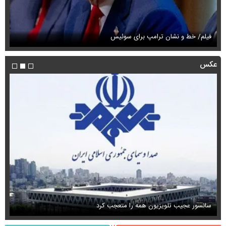
فیلم/ خط و نشان ترامپ برای سوئیس
فی
عکس
سانسور عجیب تلویزیون همه را متعجب کرد
اس