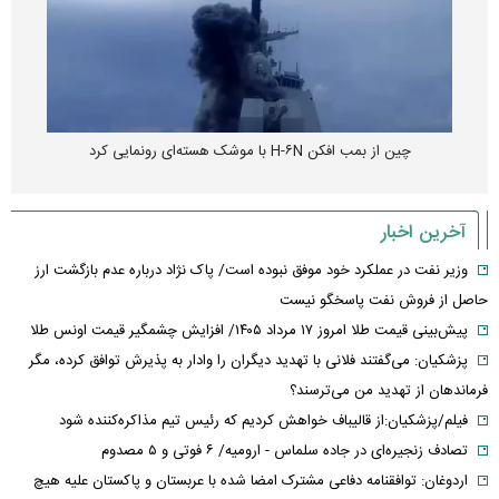
چین از بمب افکن H-۶N با موشک هسته‌ای رونمایی کرد
آخرین اخبار
وزیر نفت در عملکرد خود موفق نبوده است/ پاک نژاد درباره عدم بازگشت ارز
حاصل از فروش نفت پاسخگو نیست
پیش‌بینی قیمت طلا امروز ۱۷ مرداد ۱۴۰۵/ افزایش چشمگیر قیمت اونس طلا
پزشکیان: می‌گفتند فلانی با تهدید دیگران را وادار به پذیرش توافق کرده، مگر
فرماندهان از تهدید من می‌ترسند؟
فیلم/پزشکیان:از قالیباف خواهش کردیم که رئیس تیم مذاکره‌کننده شود
تصادف زنجیره‌ای در جاده سلماس - ارومیه/ ۶ فوتی و ۵ مصدوم
اردوغان: توافقنامه دفاعی مشترک امضا شده با عربستان و پاکستان علیه هیچ