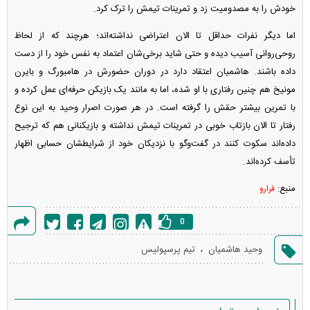
خودش را به مصدومیت زد و تمرینات تیمش را ترک کرد.
اما دیگر نفرات حداقل تا الان اعتراضی نداشته‌اند؛ هرچند که از لحاظ
روحی‌روانی آسیب دیده و حتی شاید برخی‌شان اعتماد به نفس خود را از دست
داده باشند. هاشمیان اعتقاد دارد در دوران حضورش در هامبورگ و بایرن
مونیخ هم چنین رفتاری با او شده، اما به مانند یک بازیکن حرفه‌ای عمل کرده و
با تمرین بیشتر حقش را گرفته است. در هر صورت اصرار وحید به این نوع
رفتار تا الان بازتاب خوبی در تمرینات تیمش نداشته و بازیکنانی هم که ترجیح
داده‌اند سکوت کنند در گفت‌و‌گو با نزدیکان خود از شرایطشان حسابی اظهار
تأسف کرده‌اند.
منبع:
فرارو
0
گزارش
،
وحید هاشمیان
تیم پرسپولیس
خطا