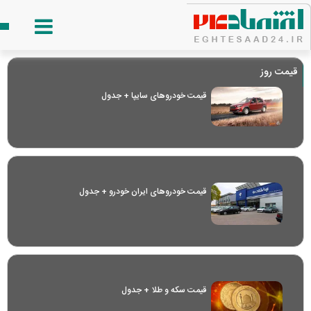
قیمت روز
قیمت خودرو‌های سایپا + جدول
قیمت خودرو‌های ایران خودرو + جدول
قیمت سکه و طلا + جدول