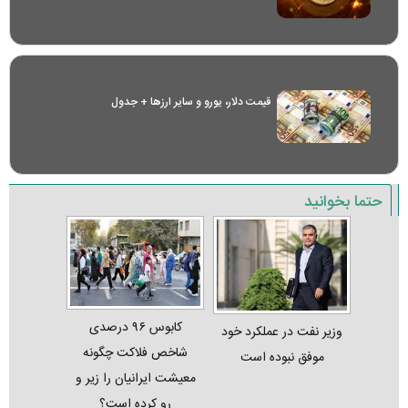
قیمت دلار، یورو و سایر ارز‌ها + جدول
حتما بخوانید
کابوس ۹۶ درصدی
وزیر نفت در عملکرد خود
شاخص فلاکت چگونه
موفق نبوده است
معیشت ایرانیان را زیر و
رو کرده است؟