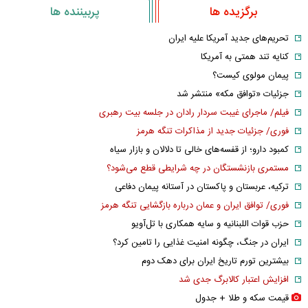
برگزیده ها
پربیننده ها
تحریم‌های جدید آمریکا علیه ایران
کنایه تند همتی به آمریکا
پیمان مولوی کیست؟
جزئیات «توافق مکه» منتشر شد
فیلم/ ماجرای غیبت سردار رادان در جلسه بیت رهبری
فوری/ جزئیات جدید از مذاکرات تنگه هرمز
کمبود دارو؛ از قفسه‌های خالی تا دلالان و بازار سیاه
مستمری بازنشستگان در چه شرایطی قطع می‌شود؟
ترکیه، عربستان و پاکستان در آستانه پیمان دفاعی
فوری/ توافق ایران و عمان درباره بازگشایی تنگه هرمز
حزب قوات اللبنانیه و سایه همکاری با تل‌آویو
ایران در جنگ، چگونه امنیت غذایی را تامین کرد؟
بیشترین تورم تاریخ ایران برای دهک دوم
افزایش اعتبار کالابرگ جدی شد
قیمت سکه و طلا + جدول