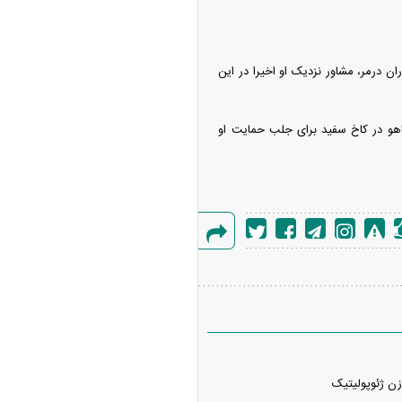
ان درمر، مشاور نزدیک او اخیرا در این
نیاهو در کاخ سفید برای جلب حمایت او
گزارش
خطا
وزن ژئوپولیتیک