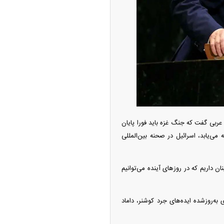
ه آزاد تهران؛ مناظره
ا تحت تأثیر قرار داد
عربی گفت که جنگ غزه باید فورا پایان
 می‌یابد، اسرائیل در صحنه بین‌المللی
چین از بمب افکن H-۶N با موشک هسته‌ای
 داریم که در روز‌های آینده می‌توانیم
ی کرد
به‌روزشده ایده‌های جرد کوشنر، داماد