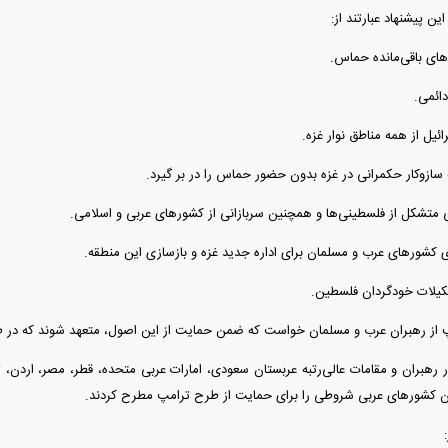
ین پیشنهاد عبارتند از:
های باقی‌مانده حماس.
ائمی.
یل از همه مناطق نوار غزه.
 سازوکار حکمرانی در غزه بدون حضور حماس را در بر گیرد.
ی متشکل از فلسطینی‌ها و همچنین سربازانی از کشور‌های عربی و اسلامی.
ی کشور‌های عرب و مسلمان برای اداره جدید غزه و بازسازی این منطقه.
یلات خودگردان فلسطین.
مپ از رهبران عرب و مسلمان خواست که ضمن حمایت از این اصول، متعهد شوند که در
هبران و مقامات عالی‌رتبه عربستان سعودی، امارات عربی متحده، قطر، مصر، اردن، ترک
ان کشور‌های عربی شروطی را برای حمایت از طرح ترامپ مطرح کردند.