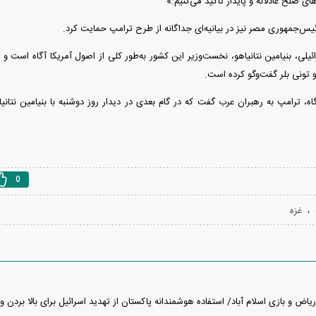
 صلح عادلانه و پایدار تاکید می‌کنیم.»
یس‌جمهوری مصر نیز در بیانیه‌ای جداگانه از طرح ترامپ حمایت کرد.
ئیلی، بنیامین نتانیاهو، نخست‌وزیر این کشور به‌طور کلی از اصول آمریکا آگاه است و ر
و تونی بلر گفت‌و‌گو کرده است.
اه، ترامپ به رهبران عرب گفت که در گام بعدی در دیدار روز دوشنبه با بنیامین نتا
0
،
غزه
یاض و بازی اسلام آباد/ استفاده هوشمندانه پاکستان از تهدید اسرائیل برای بالا بردن 