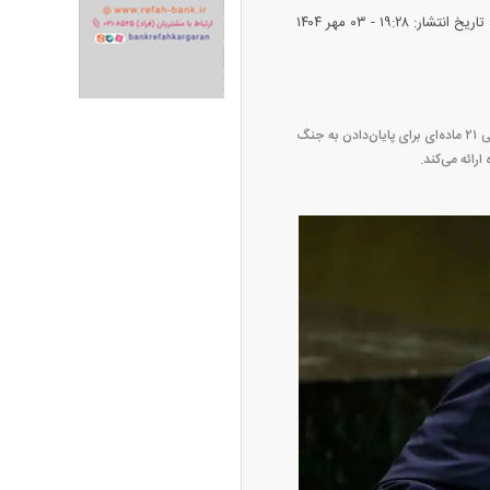
تاریخ انتشار: ۱۹:۲۸ - ۰۳ مهر ۱۴۰۴
دونالد ترامپ و استیو ویتکاف در نشستی با سران کشورهای عربی در حاشیه نشست مجمع عمومی سازمان ملل، طرحی ۲۱ ماده‌ای برای پایان‌دادن به جنگ
رائه می‌کند.
پیش‌بینی بورس امروز دوشنبه ۱۲ مرداد ماه
۱۴