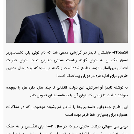
اقتصاد۲۴-
فایننشال تایمز در گزارشی مدعی شد که نام تونی بلر، نخست‌وزیر
اسبق انگلیس به عنوان گزینه ریاست هیئتی نظارتی تحت عنوان «دولت
انتقالی بین‌المللی غزه» مطرح شده است و گفته می‌شود که او در حال تدوین
طرحی برای اداره غزه در دوران پساجنگ است!
به نوشته تایمز آو اسرائیل، این دولت انتقالی تا چند سال اداره غزه را برعهده
خواهد داشت تا زمانی که بتوان آن را به فلسطینیان تحویل داد.
این طرح جابه‌جایی فلسطینی‌ها را شامل نمی‌شود؛ موضوعی که در مذاکرات
همواره برای بسیاری خط قرمز بوده است.
بی‌بی‌سی جهانی نوشت «تونی بلر که در سال ۲۰۰۳ پای انگلیس را به جنگ