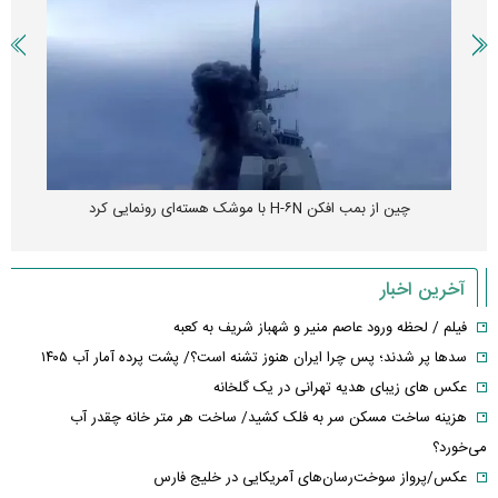
چین از بمب افکن H-۶N با موشک هسته‌ای رونمایی کرد
آخرین اخبار
فیلم / لحظه ورود عاصم منیر و شهباز شریف به کعبه
سدها پر شدند؛ پس چرا ایران هنوز تشنه است؟/ پشت پرده آمار آب ۱۴۰۵
عکس های زیبای هدیه تهرانی در یک گلخانه
هزینه ساخت مسکن سر به فلک کشید/ ساخت هر متر خانه چقدر آب
می‌خورد؟
عکس/پرواز سوخت‌رسان‌های آمریکایی در خلیج فارس