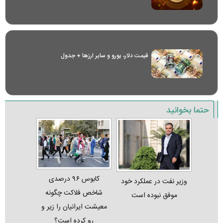
قیمت دلار، یورو و سایر ارز‌ها + جدول
حتما بخوانید
کابوس ۹۶ درصدی
وزیر نفت در عملکرد خود
شاخص فلاکت چگونه
موفق نبوده است
معیشت ایرانیان را زیر و
رو کرده است؟