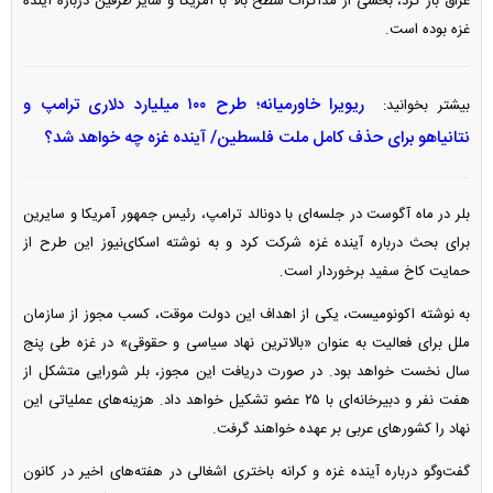
عراق باز کرد، بخشی از مذاکرات سطح بالا با آمریکا و سایر طرفین درباره آینده
غزه بوده است.
ریویرا خاورمیانه؛ طرح ۱۰۰ میلیارد دلاری ترامپ و
بیشتر بخوانید:
نتانیاهو برای حذف کامل ملت فلسطین/ آینده غزه چه خواهد شد؟
بلر در ماه آگوست در جلسه‌ای با دونالد ترامپ، رئیس جمهور آمریکا و سایرین
برای بحث درباره آینده غزه شرکت کرد و به نوشته اسکای‌نیوز این طرح از
حمایت کاخ سفید برخوردار است.
به نوشته اکونومیست، یکی از اهداف این دولت موقت، کسب مجوز از سازمان
ملل برای فعالیت به عنوان «بالاترین نهاد سیاسی و حقوقی» در غزه طی پنج
سال نخست خواهد بود. در صورت دریافت این مجوز، بلر شورایی متشکل از
هفت نفر و دبیرخانه‌ای با ۲۵ عضو تشکیل خواهد داد. هزینه‌های عملیاتی این
نهاد را کشور‌های عربی بر عهده خواهند گرفت.
گفت‌و‌گو درباره آینده غزه و کرانه باختری اشغالی در هفته‌های اخیر در کانون