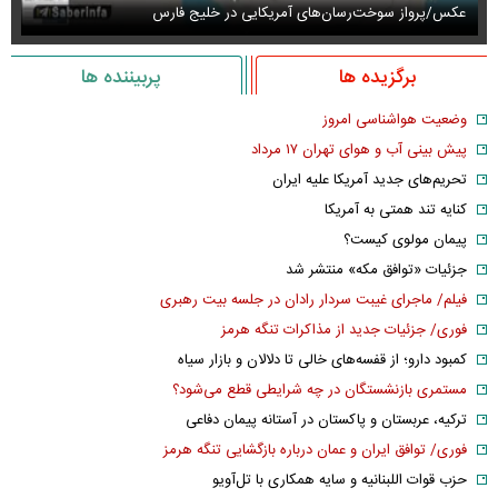
عکس/پرواز سوخت‌رسان‌های آمریکایی در خلیج فارس
عک
برگزیده ها
پربیننده ها
وضعیت هواشناسی امروز
پیش بینی آب و هوای تهران ۱۷ مرداد
تحریم‌های جدید آمریکا علیه ایران
کنایه تند همتی به آمریکا
پیمان مولوی کیست؟
جزئیات «توافق مکه» منتشر شد
فیلم/ ماجرای غیبت سردار رادان در جلسه بیت رهبری
فوری/ جزئیات جدید از مذاکرات تنگه هرمز
کمبود دارو؛ از قفسه‌های خالی تا دلالان و بازار سیاه
مستمری بازنشستگان در چه شرایطی قطع می‌شود؟
ترکیه، عربستان و پاکستان در آستانه پیمان دفاعی
فوری/ توافق ایران و عمان درباره بازگشایی تنگه هرمز
حزب قوات اللبنانیه و سایه همکاری با تل‌آویو