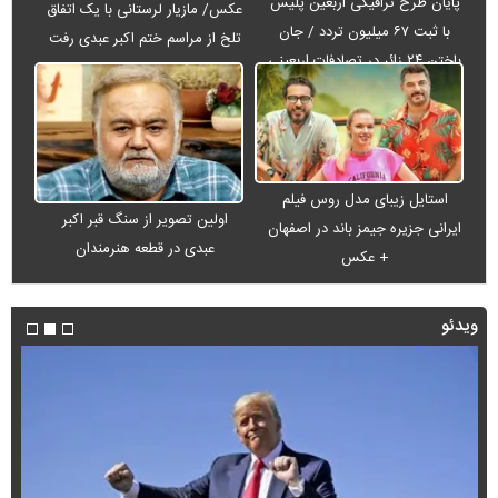
پایان طرح ترافیکی اربعین پلیس
عکس/ مازیار لرستانی با یک اتفاق
با ثبت ۶۷ میلیون تردد / جان
تلخ از مراسم ختم اکبر عبدی رفت
باختن ۲۴ زائر در تصادفات اربعینی
استایل زیبای مدل روس فیلم
اولین تصویر از سنگ قبر اکبر
ایرانی جزیره جیمز باند در اصفهان
عبدی در قطعه هنرمندان
+ عکس
ویدئو