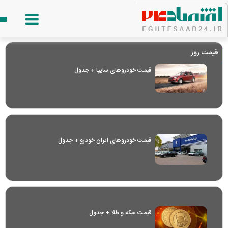
قیمت روز
قیمت خودرو‌های سایپا + جدول
قیمت خودرو‌های ایران خودرو + جدول
قیمت سکه و طلا + جدول