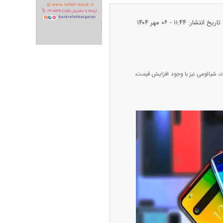
تاریخ انتشار: ۱۱:۴۴ - ۰۶ مهر ۱۴۰۴
ران خودرو + جدول
قیمت سکه و طلا + جدول
رفت و بازار موبایل را تکان داد، شیائومی نیز با وجود افزایش قیمت،
پیش‌بینی بورس امروز دوشنبه ۱۲ مرداد ماه
۱۴