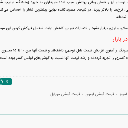
 نوسان ارز و فضای روانی پرتنش سبب شده خریداران به خرید زودهنگام ترغیب شو
، نرخ‌ها را بالاتر ببرند. در نتیجه، مصرف‌کننده نهایی بیشترین فشار را احساس می‌کن
ده‌اند.
قتصادی و ارزی برقرار نشود و انتظارات تورمی کاهش نیابد، احتمال فروکش کردن این مو
 بازار
برخی مدل‌های سامسونگ و آی
 کمتری را تجربه کرده‌اند و رشد قیمت آنها نسبت به گوشی‌های لوکس کمتر بوده است.
0
،
،
مروز
قیمت گوشی ایفون
قیمت گوشی موبایل