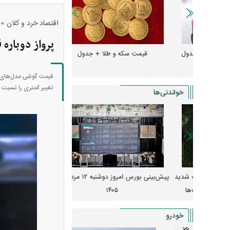
»
اقتصاد خرد و کلان
پرواز دوبار
و + جدول
قیمت سکه و طلا + جدول
قیمت دلار، یورو و سایر 
تغییر کمتری را نسبت ب
خواندنی‌ها
 از افت شدید
پیش‌بینی بورس امروز دوشنبه ۱۲ مرداد ماه
زنگ خطر انباشت نیاز در 
و نصب‌ها
۱۴۰۵
قیمت‌ها فشرده
خودرو