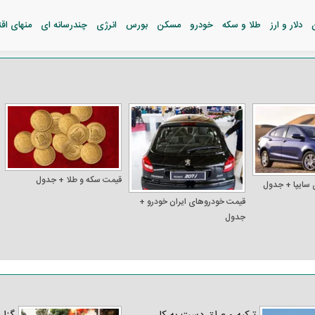
دلار و ارز
طلا و سکه
خودرو
مسکن
بورس
انرژی
چندرسانه ای
منهای اق
قیمت سکه و طلا + جدول
 سایپا + جدول
قیمت خودرو‌های ایران خودرو +
جدول