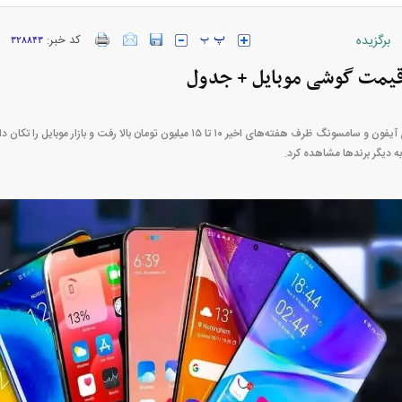
برگزیده
کد خبر:
۳۲۸۸۴۳
ه قیمت گوشی موبایل + جدول
ارز‌ها + جدول
قیمت خودرو‌های ایران خودرو + جدول
قیمت خودرو‌های ای
قیمت گوشی مدل‌های آیفون و سامسونگ ظرف هفته‌های اخیر ۱۰ تا ۱۵ میلیون تومان بالا 
ه دیگر برند‌ها مشاهده کرد.
بازار مسکن؛ فنر
کارنامه مردود محسن پاک‌ نژاد؛ از افت شدید
 شده
درآمد ارزی تا بازی با عزل و نصب‌ها
۰۵