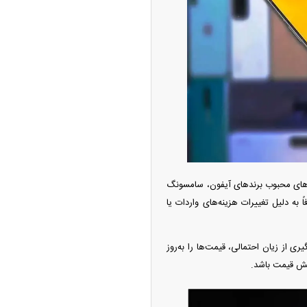
ه آزاد تهران؛ مناظره
ا تحت تأثیر قرار داد
دل‌های محبوب برند‌های آیفون، سامسونگ
ه دلیل تغییرات هزینه‌های واردات یا
ری از زیان احتمالی، قیمت‌ها را به‌روز
چین از بمب افکن H-۶N با موشک هسته‌ای
ایش قیمت باشد.
ی کرد