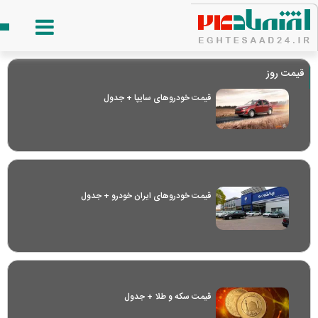
قیمت روز
قیمت خودرو‌های سایپا + جدول
قیمت خودرو‌های ایران خودرو + جدول
قیمت سکه و طلا + جدول