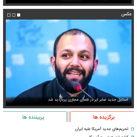
عکس
عکس دیده‌نشده ظل‌السلطنه نوه ناصرالدین شاه در لباس دامادی
برگزیده ها
پربیننده ها
تحریم‌های جدید آمریکا علیه ایران