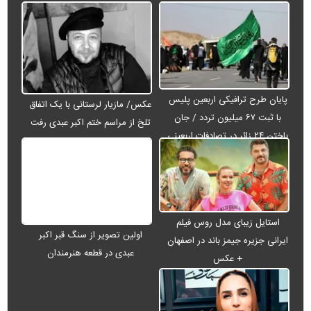
پایان طرح ترافیکی اربعین پلیس
عکس/ مازیار لرستانی با یک اتفاق
با ثبت ۶۷ میلیون تردد / جان
تلخ از مراسم ختم اکبر عبدی رفت
باختن ۲۴ زائر در تصادفات اربعینی
استایل زیبای مدل روس فیلم
اولین تصویر از سنگ قبر اکبر
ایرانی جزیره جیمز باند در اصفهان
عبدی در قطعه هنرمندان
+ عکس