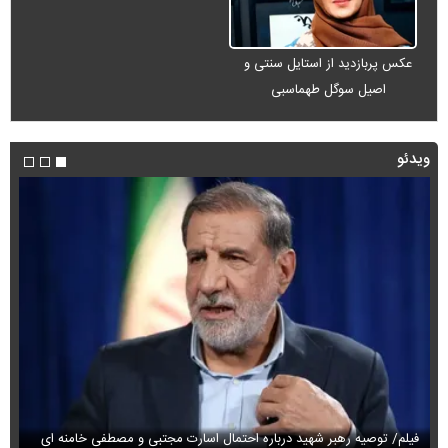
عکس پربازدید از استایل سنتی و
اصیل سوگل طهماسبی
ویدئو
فیلم/پزشکیان:از قالیباف خواهش کردیم که رئیس تیم مذاکره‌کننده شود