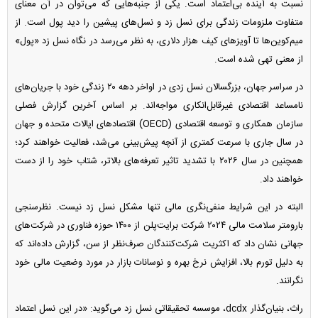
نسبت به آینده بی‌اعتماد است. یکی از جنبه‌هایی که می‌توان در آن معنای
متفاوت ملزومات زندگی برای نسل زد و نسل‌های پیشین را دید پول است. از
میم‌کوین‌ها تا آویز‌های کیف هزار دلاری، به نظر می‌رسد در نگاه نسل زد «پول»
از معنی تهی شده است.
در سراسر جهان، بزرگسالان نسل زدی در اواخر دهه ۲۰ زندگی خود با جریان‌های
نامساعد اقتصادی غیرقابل‌انکاری مواجه‌اند. بر اساس آخرین گزارش فصلی
سازمان همکاری و توسعه اقتصادی (OECD) اقتصاد‌های ایالات متحده و جهان
در سال جاری با سرعت کمتری از آنچه پیش‌بینی می‌شد، فعالیت خواهند کرد؛
همچنین در سال ۲۰۲۶ با تشدید تاثیر تعرفه‌های بالاتر، شتاب خود را از دست
خواهند داد.
البته در این شرایط منفی‌نگری مالی تنها مشکل نسل زد نیست. نظرسنجی
بارومتر سلامت مالی ۲۰۲۴ شرکت برایت‌پلن از ۱۴۰۰ حوزه فناوری در شرکت‌های
جهانی نشان داد که اکثریت شرکت‌کنندگان صرف‌نظر از سن، گزارش داده‌اند که
به دلیل تورم بالا، افزایش نرخ بهره و نوسانات بازار در مورد وضعیت مالی خود
نگرانند.
راث، بنیان‌گذار dcdx، موسسه تحقیقاتی نسل زد می‌گوید: «در این نسل اعتماد