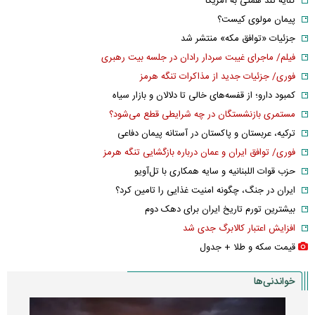
کنایه تند همتی به آمریکا
پیمان مولوی کیست؟
جزئیات «توافق مکه» منتشر شد
فیلم/ ماجرای غیبت سردار رادان در جلسه بیت رهبری
فوری/ جزئیات جدید از مذاکرات تنگه هرمز
کمبود دارو؛ از قفسه‌های خالی تا دلالان و بازار سیاه
مستمری بازنشستگان در چه شرایطی قطع می‌شود؟
ترکیه، عربستان و پاکستان در آستانه پیمان دفاعی
فوری/ توافق ایران و عمان درباره بازگشایی تنگه هرمز
حزب قوات اللبنانیه و سایه همکاری با تل‌آویو
ایران در جنگ، چگونه امنیت غذایی را تامین کرد؟
بیشترین تورم تاریخ ایران برای دهک دوم
افزایش اعتبار کالابرگ جدی شد
قیمت سکه و طلا + جدول
خواندنی‌ها