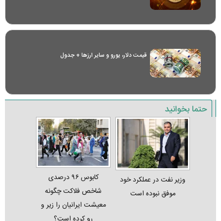
قیمت دلار، یورو و سایر ارز‌ها + جدول
حتما بخوانید
کابوس ۹۶ درصدی
وزیر نفت در عملکرد خود
شاخص فلاکت چگونه
موفق نبوده است
معیشت ایرانیان را زیر و
رو کرده است؟