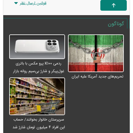
قوانین ارسال نظر
گوناگون
ردمی K۱۰۰ پرو مکس با باتری
غول‌پیکر و شارژ بی‌سیم روانه بازار
تحریم‌های جدید آمریکا علیه ایران
می‌شود
سرپرستان خانوار بخوانند/ حساب
این افراد ۴ میلیون تومان شارژ شد