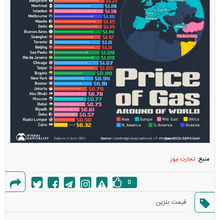
منبع:
تجارت نیوز
0
گزارش
قیمت بنزین
خطا