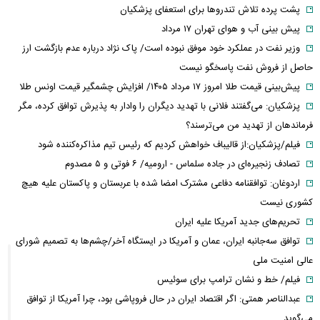
پشت پرده تلاش تندروها برای استعفای پزشکیان
پیش بینی آب و هوای تهران ۱۷ مرداد
وزیر نفت در عملکرد خود موفق نبوده است/ پاک نژاد درباره عدم بازگشت ارز
حاصل از فروش نفت پاسخگو نیست
پیش‌بینی قیمت طلا امروز ۱۷ مرداد ۱۴۰۵/ افزایش چشمگیر قیمت اونس طلا
پزشکیان: می‌گفتند فلانی با تهدید دیگران را وادار به پذیرش توافق کرده، مگر
فرماندهان از تهدید من می‌ترسند؟
فیلم/پزشکیان:از قالیباف خواهش کردیم که رئیس تیم مذاکره‌کننده شود
تصادف زنجیره‌ای در جاده سلماس - ارومیه/ ۶ فوتی و ۵ مصدوم
اردوغان: توافقنامه دفاعی مشترک امضا شده با عربستان و پاکستان علیه هیچ
کشوری نیست
تحریم‌های جدید آمریکا علیه ایران
توافق سه‌جانبه ایران، عمان و آمریکا در ایستگاه آخر/چشم‌ها به تصمیم شورای
عالی امنیت ملی
فیلم/ خط و نشان ترامپ برای سوئیس
عبدالناصر همتی: اگر اقتصاد ایران در حال فروپاشی بود، چرا آمریکا از توافق
می‌گوید