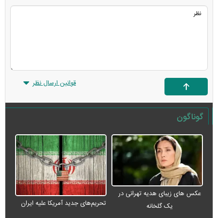
قوانین ارسال نظر
گوناگون
عکس های زیبای هدیه تهرانی در
تحریم‌های جدید آمریکا علیه ایران
یک گلخانه