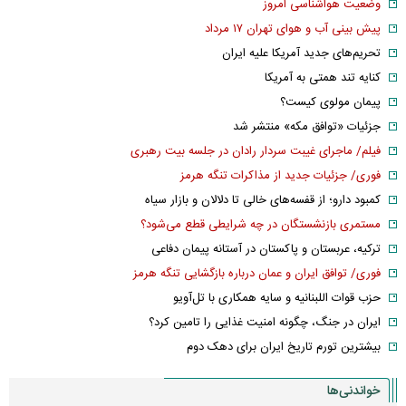
وضعیت هواشناسی امروز
پیش بینی آب و هوای تهران ۱۷ مرداد
تحریم‌های جدید آمریکا علیه ایران
کنایه تند همتی به آمریکا
پیمان مولوی کیست؟
جزئیات «توافق مکه» منتشر شد
فیلم/ ماجرای غیبت سردار رادان در جلسه بیت رهبری
فوری/ جزئیات جدید از مذاکرات تنگه هرمز
کمبود دارو؛ از قفسه‌های خالی تا دلالان و بازار سیاه
مستمری بازنشستگان در چه شرایطی قطع می‌شود؟
ترکیه، عربستان و پاکستان در آستانه پیمان دفاعی
فوری/ توافق ایران و عمان درباره بازگشایی تنگه هرمز
حزب قوات اللبنانیه و سایه همکاری با تل‌آویو
ایران در جنگ، چگونه امنیت غذایی را تامین کرد؟
بیشترین تورم تاریخ ایران برای دهک دوم
خواندنی‌ها