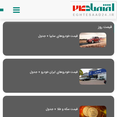
قیمت روز
قیمت خودرو‌های سایپا + جدول
قیمت خودرو‌های ایران خودرو + جدول
قیمت سکه و طلا + جدول