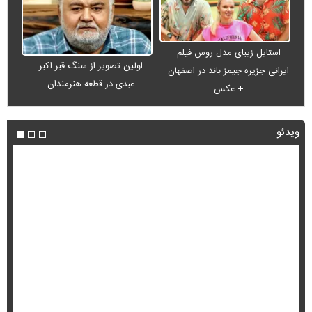
استایل زیبای مدل روس فیلم
اولین تصویر از سنگ قبر اکبر
ایرانی جزیره جیمز باند در اصفهان
عبدی در قطعه هنرمندان
+ عکس
ویدئو