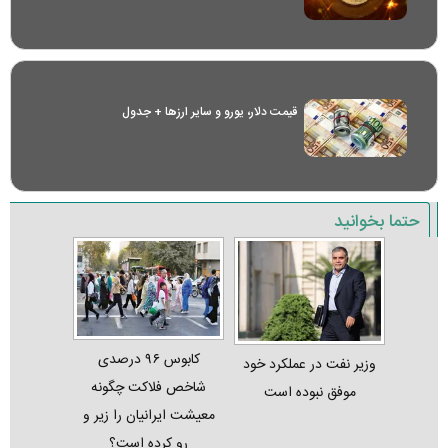
قیمت دلار، یورو و سایر ارز‌ها + جدول
حتما بخوانید
کابوس ۹۶ درصدی
وزیر نفت در عملکرد خود
شاخص فلاکت چگونه
موفق نبوده است
معیشت ایرانیان را زیر و
رو کرده است؟