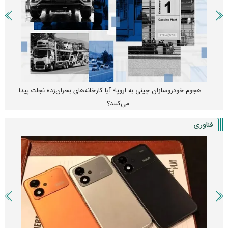
واردات خودرو از منطقه آزاد تهران؛ مناظره داغی که بازار خودرو را تحت
تأثیر قرار داد
فناوری