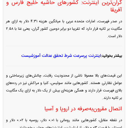
گران‌ترین اینترنت: کشور‌های حاشیه خلیج فارس و
آفریقا
در صدر فهرست، امارات متحده عربی با میانگین هزینه ۴.۳۱ دلار به ازای هر
مگابیت بر ثانیه قرار دارد که تقریبا دو برابر دومین کشور گران، یعنی غنا با ۲.۵۸
دلار است.
اینترنت پرسرعت شرط تحقق عدالت آموزشیست
بیشتر بخوانید:
این قیمت‌های بالا معمولا ناشی از محدودیت رقابت، چالش‌های زیرساختی و
عوامل نظارتی هستند. کشور‌هایی مانند سوئیس، کنیا و مراکش نیز در رده‌های
بالای فهرست قرار دارند و همگی هزینه‌ای بیش از یک دلار به ازای یک مگابیت
بر ثانیه دارند.
اتصال مقرون‌به‌صرفه در اروپا و آسیا
در نقطه مقابل، کشور‌هایی مانند رومانی با ۰.۰۱ دلار، روسیه با ۰.۰۲ دلار و
لهستان با قیمت ۰.۰۳ دلار، از ارزان‌ترین اینترنت‌های جهان برخوردارند.