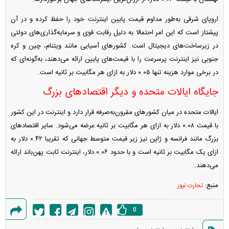
اروپای شرقی به‌طور مداوم قیمت پایین اینترنت خود را حفظ کرده و در آن
پیشتاز است که این امر احتمالا به دلیل رقابت قوی و سرمایه‌گذاری‌های دولتی
در زیرساخت‌های دیجیتال است. کشور‌های آسیایی مانند ویتنام، چین و کره
جنوبی نیز اینترنت پرسرعت را با قیمت‌های پایین ارائه می‌دهند، به‌گونه‌ای که
در برخی موارد هزینه تنها ۰.۰۵ دلار به ازای هر مگابیت بر ثانیه است.
جایگاه ایالات متحده و دیگر اقتصاد‌های بزرگ
ایالات متحده در میان کشور‌های مقرون‌به‌صرفه قرار دارد و اینترنت در این کشور
با قیمت ۰.۰۸ دلار به ازای هر مگابیت بر ثانیه عرضه می‌شود. سایر اقتصاد‌های
بزرگ مانند فرانسه و ژاپن نیز زیر قیمت متوسط جهانی که تقریبا ۰.۴۲ دلار به
ازای یک مگابیت بر ثانیه است و با حدود ۰.۰۶ دلار، اینترنت ثابت پهن‌باند ارائه
می‌دهند.
منبع:
تجارت نیوز
0
گزارش
،