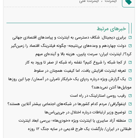
اینترنت
اینترنت ملی
خطا
خبرهای مرتبط
برابری دیجیتال: شکاف دسترسی به اینترنت و پیامد‌های اقتصادی جهانی
دولت چهاردهم و وعده‌های بی‌نتیجه؛ چگونه فیلترینگ اقتصاد را زمین‌گیر
کرد؟/ اینترنت ایران؛ سرعت پایین، هزینه بالا و آینده‌ای مبهم
از کجا شبکه را شروع کنیم؟ نقشه راه شبکه از صفر تا ورود به کار
تعرفه اینترنت افزایش یافت، اما کیفیت همچنان در سقوط‌
یک گزارش ویژه درباره ردپای یک خرابکار نامرئی در آسمان/ چرا این روز‌ها
موبایل‌ها آنتن نمی‌دهند؟
رقیب روسی استارلینک در راه است
اینفوگرافی/ مردم کدام کشور‌ها در شبکه‌های اجتماعی بیشتر آنلاین هستند؟
توضیح وزیر ارتباطات درباره اختلال در جی‌پی‌اس‌ها
منطقه آزاد سایبری یا اینترنت ویژه «خودی‌ها»؛ بررسی ابعاد اینترنت
طبقاتی در ایران/ بازگشت یک طرح قدیمی در سایه جنگ ۱۲ روزه