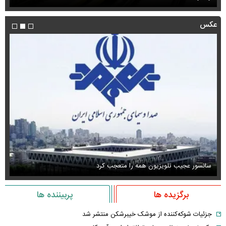
عکس
سانسور عجیب تلویزیون همه را متعجب کرد
اس
برگزیده ها
پربیننده ها
جزئیات شوکه‌کننده از موشک خیبرشکن منتشر شد