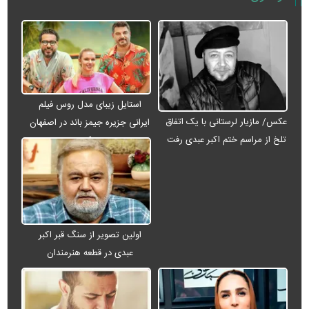
استایل زیبای مدل روس فیلم
عکس/ مازیار لرستانی با یک اتفاق
ایرانی جزیره جیمز باند در اصفهان
تلخ از مراسم ختم اکبر عبدی رفت
+ عکس
اولین تصویر از سنگ قبر اکبر
عبدی در قطعه هنرمندان