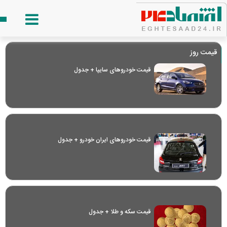
قیمت روز
قیمت خودرو‌های سایپا + جدول
قیمت خودرو‌های ایران خودرو + جدول
قیمت سکه و طلا + جدول