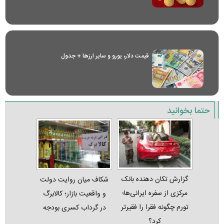
قیمت دلار، یورو و سایر ارز‌ها + جدول
حتما بخوانید
گزارش تکان‌ دهنده بانک
شکاف میان روایت دولت
مرکزی از سفره ایرانی‌ها؛
و واقعیت بازار؛ کالابرگ
تورم چگونه فقرا را فقیرتر
در گرداب کسری بودجه
کرد؟