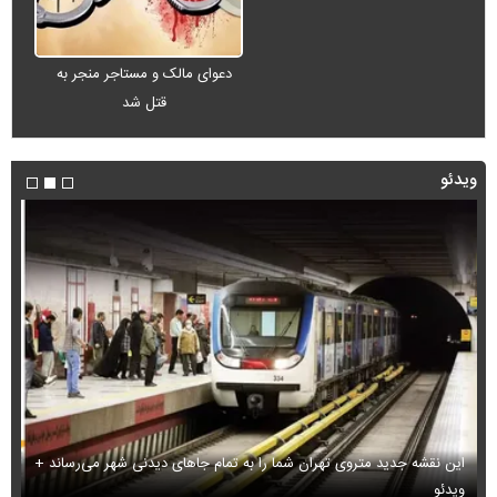
دعوای مالک و مستاجر منجر به
قتل شد
ویدئو
این نقشه جدید متروی تهران شما را به تمام جاهای دیدنی شهر می‌رساند +
ویدئو
بب