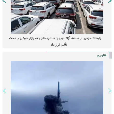
واردات خودرو از منطقه آزاد تهران؛ مناظره داغی که بازار خودرو را تحت
تأثیر قرار داد
فناوری