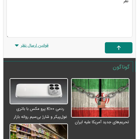
قوانین ارسال نظر
گوناگون
ردمی K۱۰۰ پرو مکس با باتری
غول‌پیکر و شارژ بی‌سیم روانه بازار
تحریم‌های جدید آمریکا علیه ایران
می‌شود