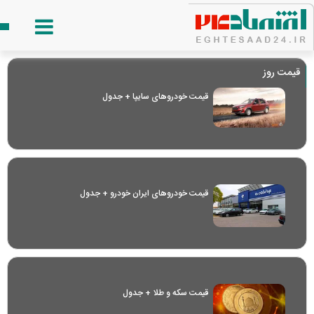
قیمت روز
قیمت خودرو‌های سایپا + جدول
قیمت خودرو‌های ایران خودرو + جدول
قیمت سکه و طلا + جدول