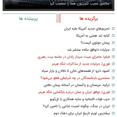
سانسور عجیب تلویزیون همه را متعجب کرد
اس
برگزیده ها
پربیننده ها
تحریم‌های جدید آمریکا علیه ایران
کنایه تند همتی به آمریکا
پیمان مولوی کیست؟
جزئیات «توافق مکه» منتشر شد
فیلم/ ماجرای غیبت سردار رادان در جلسه بیت رهبری
فوری/ جزئیات جدید از مذاکرات تنگه هرمز
کمبود دارو؛ از قفسه‌های خالی تا دلالان و بازار سیاه
مستمری بازنشستگان در چه شرایطی قطع می‌شود؟
ترکیه، عربستان و پاکستان در آستانه پیمان دفاعی
فوری/ توافق ایران و عمان درباره بازگشایی تنگه هرمز
حزب قوات اللبنانیه و سایه همکاری با تل‌آویو
ایران در جنگ، چگونه امنیت غذایی را تامین کرد؟
بیشترین تورم تاریخ ایران برای دهک دوم