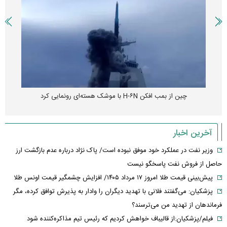
چین از بمب افکن H-۶N با موشک هسته‌ای رونمایی کرد
آخرین اخبار
وزیر نفت در عملکرد خود موفق نبوده است/ پاک نژاد درباره عدم بازگشت ارز
حاصل از فروش نفت پاسخگو نیست
پیش‌بینی قیمت طلا امروز ۱۷ مرداد ۱۴۰۵/ افزایش چشمگیر قیمت اونس طلا
پزشکیان: می‌گفتند فلانی با تهدید دیگران را وادار به پذیرش توافق کرده، مگر
فرماندهان از تهدید من می‌ترسند؟
فیلم/پزشکیان:از قالیباف خواهش کردیم که رئیس تیم مذاکره‌کننده شود