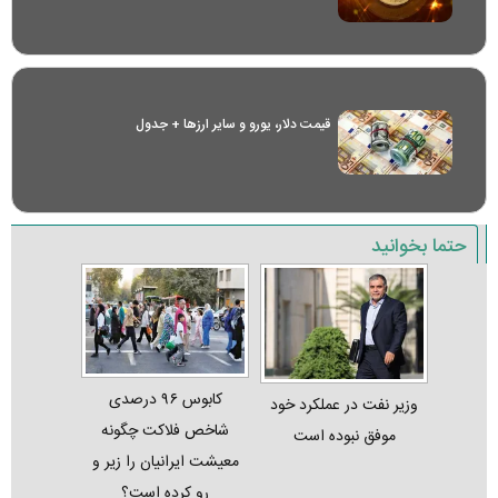
قیمت دلار، یورو و سایر ارز‌ها + جدول
حتما بخوانید
کابوس ۹۶ درصدی
وزیر نفت در عملکرد خود
شاخص فلاکت چگونه
موفق نبوده است
معیشت ایرانیان را زیر و
رو کرده است؟