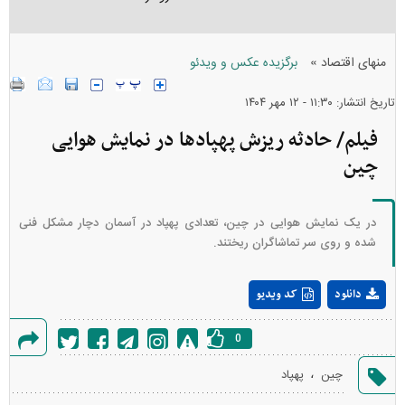
»
منهای اقتصاد
برگزیده عکس و ویدئو
تاریخ انتشار: ۱۱:۳۰ - ۱۲ مهر ۱۴۰۴
فیلم/ حادثه ریزش پهپاد‌ها در نمایش هوایی
چین
در یک نمایش هوایی در چین، تعدادی پهپاد در آسمان دچار مشکل فنی
شده و روی سر تماشاگران ریختند.
Play
دانلود
کد ویدیو
Video
0
گزارش
،
چین
پهپاد
خطا