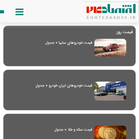
قیمت روز
قیمت خودرو‌های سایپا + جدول
قیمت خودرو‌های ایران خودرو + جدول
قیمت سکه و طلا + جدول