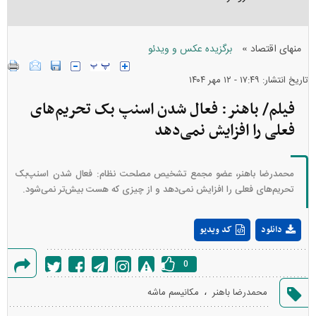
»
منهای اقتصاد
برگزیده عکس و ویدئو
تاریخ انتشار: ۱۷:۴۹ - ۱۲ مهر ۱۴۰۴
فیلم/ باهنر: فعال شدن اسنپ بک تحریم‌های
فعلی را افزایش نمی‌دهد
محمدرضا باهنر، عضو مجمع تشخیص مصلحت نظام: فعال شدن اسنپ‌بک
تحریم‌های فعلی را افزایش نمی‌دهد و از چیزی که هست بیش‌تر نمی‌شود.
Play
دانلود
کد ویدیو
Video
0
گزارش
،
محمدرضا باهنر
مکانیسم ماشه
خطا