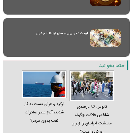
قیمت دلار، یورو و سایر ارز‌ها + جدول
حتما بخوانید
ترکیه و عراق دست به کار
کابوس ۹۶ درصدی
شدند؛ آغاز عصر صادرات
شاخص فلاکت چگونه
نفت بدون هرمز؟
معیشت ایرانیان را زیر و
رو کرده است؟