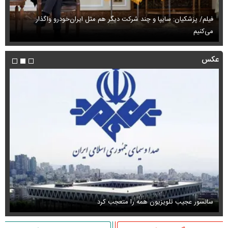
فیلم/ پزشکیان: سایپا و چند شرکت دیگر هم مثل ایران‌خودرو واگذار
می‌کنیم
حم
عکس
سانسور عجیب تلویزیون همه را متعجب کرد
اس