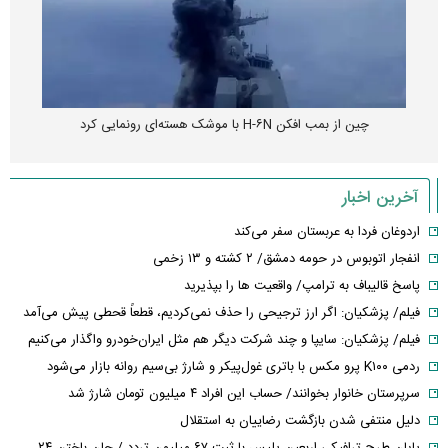
چین از بمب افکن H-۶N با موشک هسته‌ای رونمایی کرد
آخرین اخبار
اردوغان فردا به عربستان سفر می‌کند
انفجار اتوبوس در حومه دمشق/ ۲ کشته و ۱۳ زخمی
پاسخ قالیباف به ترامپ/ واقعیت ها را بپذیرید
فیلم/ پزشکیان: اگر ارز ترجیحی را حذف نمی‌کردیم، قطعاً قحطی پیش می‌آمد
فیلم/ پزشکیان: سایپا و چند شرکت دیگر هم مثل ایران‌خودرو واگذار می‌کنیم
ردمی K۱۰۰ پرو مکس با باتری غول‌پیکر و شارژ بی‌سیم روانه بازار می‌شود
سرپرستان خانوار بخوانند/ حساب این افراد ۴ میلیون تومان شارژ شد
دلیل منتفی شدن بازگشت رضاییان به استقلال