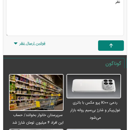
قوانین ارسال نظر
گوناگون
ردمی K۱۰۰ پرو مکس با باتری
غول‌پیکر و شارژ بی‌سیم روانه بازار
سرپرستان خانوار بخوانند/ حساب
می‌شود
این افراد ۴ میلیون تومان شارژ شد