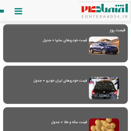
قیمت روز
قیمت خودرو‌های سایپا + جدول
قیمت خودرو‌های ایران خودرو + جدول
قیمت سکه و طلا + جدول