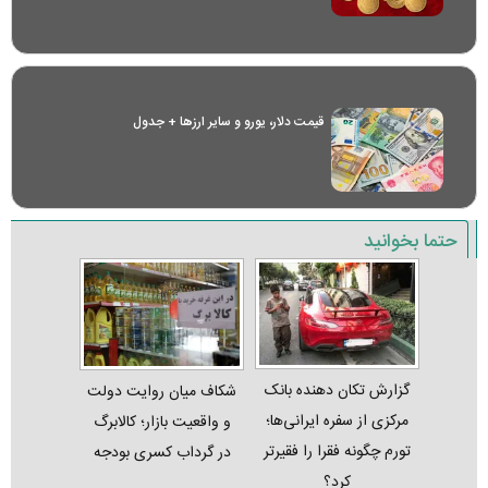
قیمت دلار، یورو و سایر ارز‌ها + جدول
حتما بخوانید
گزارش تکان‌ دهنده بانک
شکاف میان روایت دولت
مرکزی از سفره ایرانی‌ها؛
و واقعیت بازار؛ کالابرگ
تورم چگونه فقرا را فقیرتر
در گرداب کسری بودجه
کرد؟